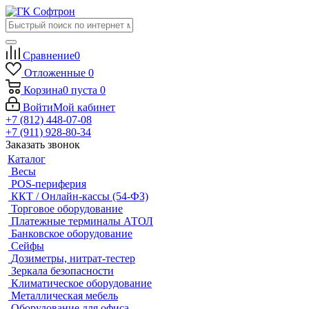
Сравнение
0
Отложенные
0
Корзина
0
пуста
0
Войти
Мой кабинет
+7 (812) 448-07-08
+7 (911) 928-80-34
Заказать звонок
Каталог
Весы
POS-периферия
ККТ / Онлайн-кассы (54-ФЗ)
Торговое оборудование
Платежные терминалы АТОЛ
Банковское оборудование
Сейфы
Дозиметры, нитрат-тестер
Зеркала безопасности
Климатическое оборудование
Металлическая мебель
Оборудование для офиса