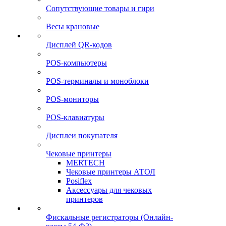
Сопутствующие товары и гири
Весы крановые
Дисплей QR-кодов
POS-компьютеры
POS-терминалы и моноблоки
POS-мониторы
POS-клавиатуры
Дисплеи покупателя
Чековые принтеры
MERTECH
Чековые принтеры АТОЛ
Posiflex
Аксессуары для чековых
принтеров
Фискальные регистраторы (Онлайн-