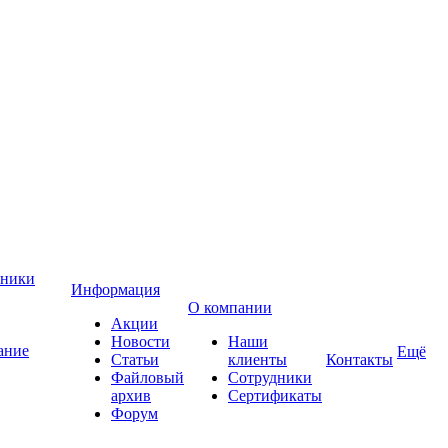
хники
Информация
О компании
Акции
Новости
Наши
ание
Ещё
Статьи
клиенты
Контакты
Файловый
Сотрудники
архив
Сертификаты
Форум