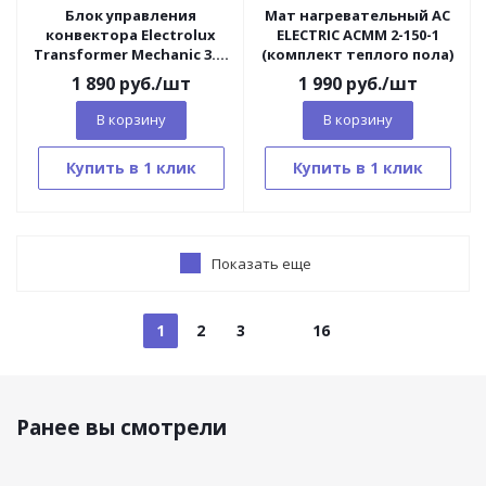
Блок управления
Мат нагревательный AC
конвектора Electrolux
ELECTRIC ACMM 2-150-1
Transformer Mechanic 3.0,
(комплект теплого пола)
ECH/TUM3
1 890
руб.
/шт
1 990
руб.
/шт
(механический)
В корзину
В корзину
Купить в 1 клик
Купить в 1 клик
Показать еще
1
2
3
16
Ранее вы смотрели