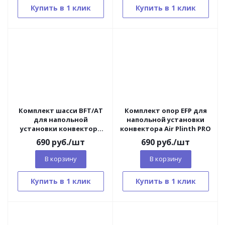
Купить в 1 клик
Купить в 1 клик
Комплект шасси BFT/AT
Комплект опор EFP для
для напольной
напольной установки
установки конвектора
конвектора Air Plinth PRO
Ballu Apollo Transformer
690
руб.
/шт
690
руб.
/шт
В корзину
В корзину
Купить в 1 клик
Купить в 1 клик