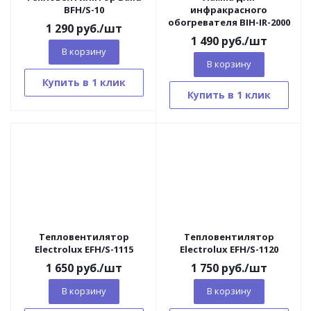
BFH/S-10
инфракрасного
обогревателя BIH-IR-2000
1 290
руб.
/шт
1 490
руб.
/шт
В корзину
В корзину
Купить в 1 клик
Купить в 1 клик
Тепловентилятор
Тепловентилятор
Electrolux EFH/S-1115
Electrolux EFH/S-1120
1 650
руб.
/шт
1 750
руб.
/шт
В корзину
В корзину