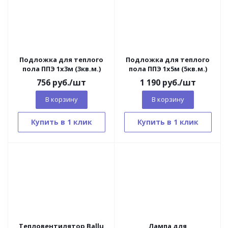
Подложка для теплого
Подложка для теплого
пола ППЭ 1х3м (3кв.м.)
пола ППЭ 1х5м (5кв.м.)
756
руб.
/шт
1 190
руб.
/шт
В корзину
В корзину
Купить в 1 клик
Купить в 1 клик
Тепловентилятор Ballu
Лампа для