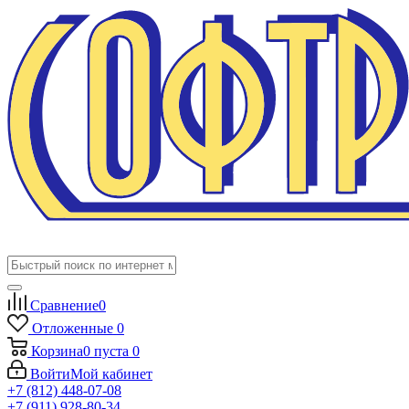
Сравнение
0
Отложенные
0
Корзина
0
пуста
0
Войти
Мой кабинет
+7 (812) 448-07-08
+7 (911) 928-80-34