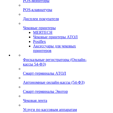
POS-мониторы
POS-клавиатуры
Дисплеи покупателя
Чековые принтеры
MERTECH
Чековые принтеры АТОЛ
Posiflex
Аксессуары для чековых
принтеров
Фискальные регистраторы (Онлайн-
кассы 54-ФЗ)
Смарт-терминалы АТОЛ
Автономные онлайн-кассы (54-ФЗ)
Смарт-терминалы Эвотор
Чековая лента
Услуги по кассовым аппаратам