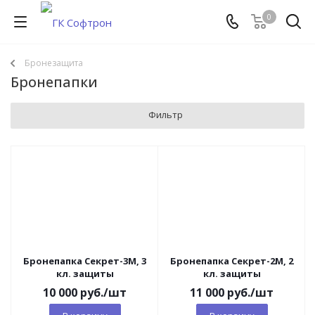
0
Бронезащита
Бронепапки
Фильтр
Бронепапка Секрет-3М, 3
Бронепапка Секрет-2М, 2
кл. защиты
кл. защиты
10 000
руб.
/шт
11 000
руб.
/шт