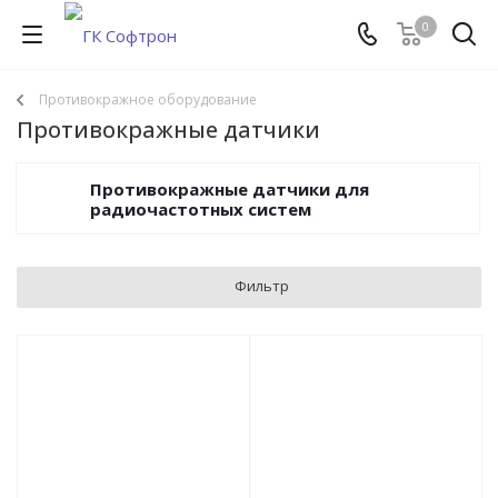
0
Противокражное оборудование
Противокражные датчики
Противокражные датчики для
радиочастотных систем
Фильтр