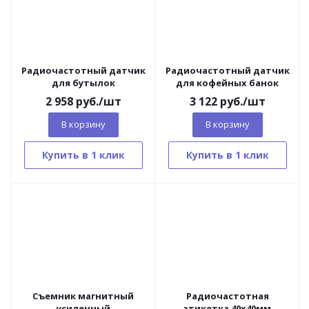
Радиочастотный датчик
Радиочастотный датчик
для бутылок
для кофейных банок
2 958
руб.
/шт
3 122
руб.
/шт
В корзину
В корзину
Купить в 1 клик
Купить в 1 клик
Съемник магнитный
Радиочастотная
усиленный
этикетка 40х40мм