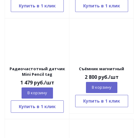
Купить в 1 клик
Купить в 1 клик
Радиочастотный датчик
Съёмник магнитный
Mini Pencil tag
2 800
руб.
/шт
1 479
руб.
/шт
В корзину
В корзину
Купить в 1 клик
Купить в 1 клик