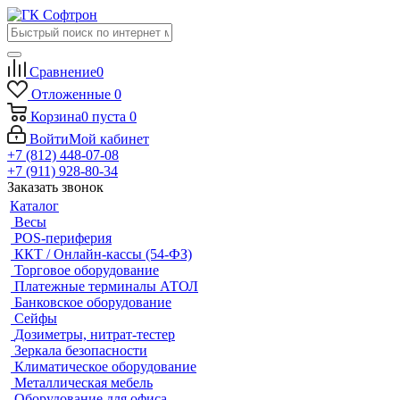
Сравнение
0
Отложенные
0
Корзина
0
пуста
0
Войти
Мой кабинет
+7 (812) 448-07-08
+7 (911) 928-80-34
Заказать звонок
Каталог
Весы
POS-периферия
ККТ / Онлайн-кассы (54-ФЗ)
Торговое оборудование
Платежные терминалы АТОЛ
Банковское оборудование
Сейфы
Дозиметры, нитрат-тестер
Зеркала безопасности
Климатическое оборудование
Металлическая мебель
Оборудование для офиса