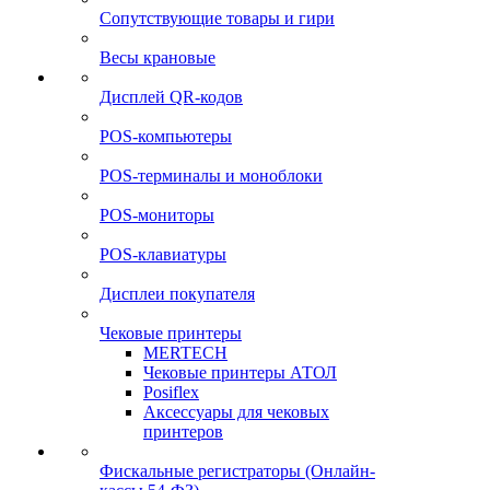
Сопутствующие товары и гири
Весы крановые
Дисплей QR-кодов
POS-компьютеры
POS-терминалы и моноблоки
POS-мониторы
POS-клавиатуры
Дисплеи покупателя
Чековые принтеры
MERTECH
Чековые принтеры АТОЛ
Posiflex
Аксессуары для чековых
принтеров
Фискальные регистраторы (Онлайн-