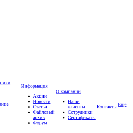
хники
Информация
О компании
Акции
Новости
Наши
ание
Ещё
Статьи
клиенты
Контакты
Файловый
Сотрудники
архив
Сертификаты
Форум