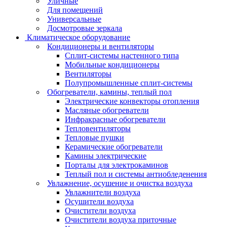
Уличные
Для помещений
Универсальные
Досмотровые зеркала
Климатическое оборудование
Кондиционеры и вентиляторы
Сплит-системы настенного типа
Мобильные кондиционеры
Вентиляторы
Полупромышленные сплит-системы
Обогреватели, камины, теплый пол
Электрические конвекторы отопления
Масляные обогреватели
Инфракрасные обогреватели
Тепловентиляторы
Тепловые пушки
Керамические обогреватели
Камины электрические
Порталы для электрокаминов
Теплый пол и системы антиобледенения
Увлажнение, осушение и очистка воздуха
Увлажнители воздуха
Осушители воздуха
Очистители воздуха
Очистители воздуха приточные