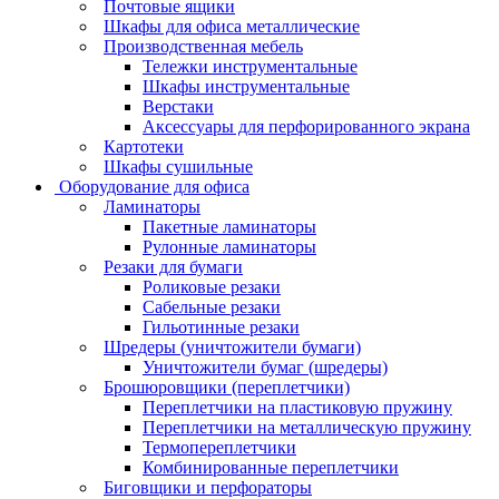
Почтовые ящики
Шкафы для офиса металлические
Производственная мебель
Тележки инструментальные
Шкафы инструментальные
Верстаки
Аксессуары для перфорированного экрана
Картотеки
Шкафы сушильные
Оборудование для офиса
Ламинаторы
Пакетные ламинаторы
Рулонные ламинаторы
Резаки для бумаги
Роликовые резаки
Сабельные резаки
Гильотинные резаки
Шредеры (уничтожители бумаги)
Уничтожители бумаг (шредеры)
Брошюровщики (переплетчики)
Переплетчики на пластиковую пружину
Переплетчики на металлическую пружину
Термопереплетчики
Комбинированные переплетчики
Биговщики и перфораторы