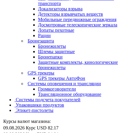
транспорта
Локализаторы взрыва
Детекторы взрывчатых веществ
Мобильные передвижные ограждения
Досмотровые телескопические зеркала
Лопаты пехотные
Рации
Бронезащита
Бронежилеты
Шлемы защитные
Бронепапки
Защитные комплекты, кинологические
бронежилеты
GPS трекеры
GPS трекеры АвтоФон
Системы оповещения и трансляции
Громкоговорители
Трансляционное оборудование
Системы подсчета покупателей
Упаковщики продуктов
Этикет-пистолеты
Курсы валют магазина:
09.08.2026
Курс USD
82.17