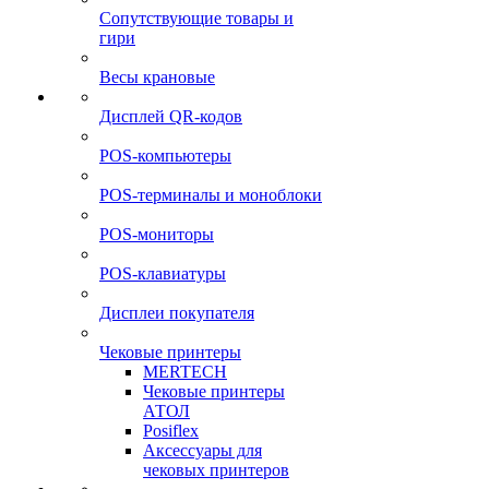
Сопутствующие товары и
гири
Весы крановые
Дисплей QR-кодов
POS-компьютеры
POS-терминалы и моноблоки
POS-мониторы
POS-клавиатуры
Дисплеи покупателя
Чековые принтеры
MERTECH
Чековые принтеры
АТОЛ
Posiflex
Аксессуары для
чековых принтеров