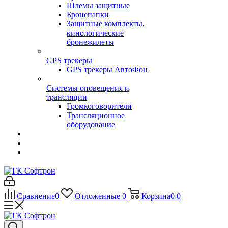
Шлемы защитные
Бронепапки
Защитные комплекты,
кинологические
бронежилеты
GPS трекеры
GPS трекеры АвтоФон
Системы оповещения и
трансляции
Громкоговорители
Трансляционное
оборудование
Сравнение
0
Отложенные
0
Корзина
0
0