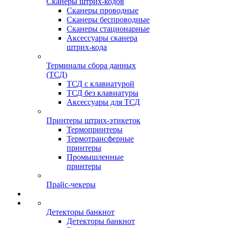
Сканеры штрих-кодов
Сканеры проводные
Сканеры беспроводные
Сканеры стационарные
Аксессуары сканера
штрих-кода
Терминалы сбора данных
(ТСД)
ТСД с клавиатурой
ТСД без клавиатуры
Аксессуары для ТСД
Принтеры штрих-этикеток
Термопринтеры
Термотрансферные
принтеры
Промышленные
принтеры
Прайс-чекеры
Детекторы банкнот
Детекторы банкнот