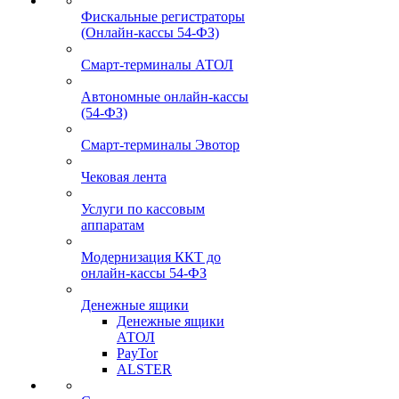
Фискальные регистраторы
(Онлайн-кассы 54-ФЗ)
Смарт-терминалы АТОЛ
Автономные онлайн-кассы
(54-ФЗ)
Смарт-терминалы Эвотор
Чековая лента
Услуги по кассовым
аппаратам
Модернизация ККТ до
онлайн-кассы 54-ФЗ
Денежные ящики
Денежные ящики
АТОЛ
PayTor
ALSTER