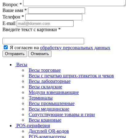
Вопрос
*
Ваше имя
*
Телефон
*
E-mail
Введите текст с картинки
*
Я согласен на
обработку персональных данных
Отменить
Весы
Весы торговые
Весы с печатью штрих-этикеток и чеков
Весы лабораторные
Весы складские
Модули взвешивающие
Терминалы
Весы промышленные
Весы медицинские
Сопутствующие товары и гири
Весы крановые
POS-периферия
Дисплей QR-кодов
POS-компьютеры