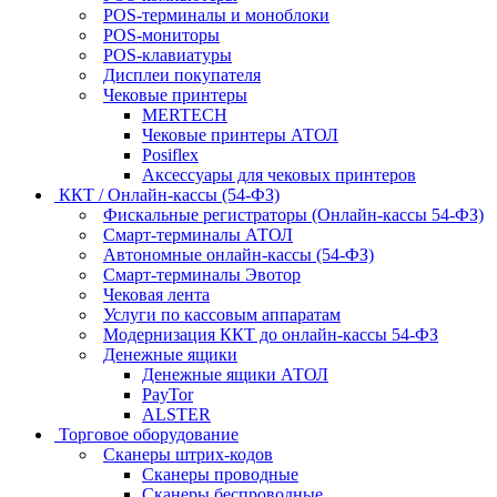
POS-терминалы и моноблоки
POS-мониторы
POS-клавиатуры
Дисплеи покупателя
Чековые принтеры
MERTECH
Чековые принтеры АТОЛ
Posiflex
Аксессуары для чековых принтеров
ККТ / Онлайн-кассы (54-ФЗ)
Фискальные регистраторы (Онлайн-кассы 54-ФЗ)
Смарт-терминалы АТОЛ
Автономные онлайн-кассы (54-ФЗ)
Смарт-терминалы Эвотор
Чековая лента
Услуги по кассовым аппаратам
Модернизация ККТ до онлайн-кассы 54-ФЗ
Денежные ящики
Денежные ящики АТОЛ
PayTor
ALSTER
Торговое оборудование
Сканеры штрих-кодов
Сканеры проводные
Сканеры беспроводные