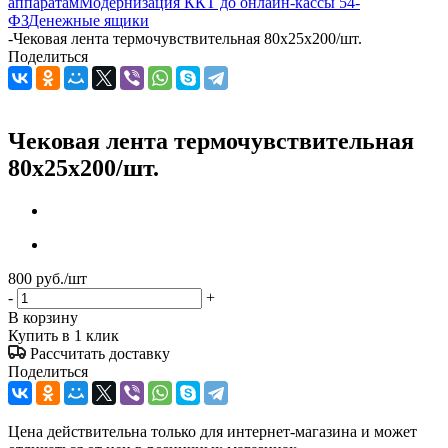
аппаратам
Модернизация ККТ до онлайн-кассы 54-
ФЗ
Денежные ящики
-
Чековая лента термочувствительная 80х25х200/шт.
Поделиться
Чековая лента термочувствительная
80х25х200/шт.
800
руб.
/шт
-
+
В корзину
Купить в 1 клик
Рассчитать доставку
Поделиться
Цена действительна только для интернет-магазина и может