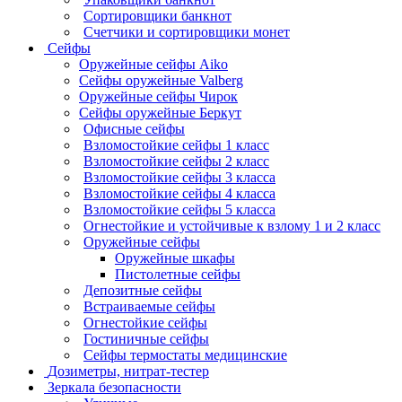
Сортировщики банкнот
Счетчики и сортировщики монет
Сейфы
Оружейные сейфы Aiko
Сейфы оружейные Valberg
Оружейные сейфы Чирок
Сейфы оружейные Беркут
Офисные сейфы
Взломостойкие сейфы 1 класс
Взломостойкие сейфы 2 класс
Взломостойкие сейфы 3 класса
Взломостойкие сейфы 4 класса
Взломостойкие сейфы 5 класса
Огнестойкие и устойчивые к взлому 1 и 2 класс
Оружейные сейфы
Оружейные шкафы
Пистолетные сейфы
Депозитные сейфы
Встраиваемые сейфы
Огнестойкие сейфы
Гостиничные сейфы
Сейфы термостаты медицинские
Дозиметры, нитрат-тестер
Зеркала безопасности