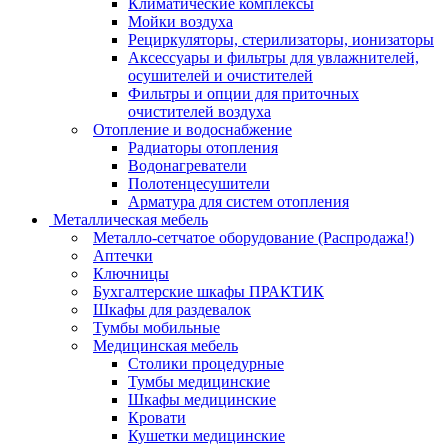
Климатические комплексы
Мойки воздуха
Рециркуляторы, стерилизаторы, ионизаторы
Аксессуары и фильтры для увлажнителей,
осушителей и очистителей
Фильтры и опции для приточных
очистителей воздуха
Отопление и водоснабжение
Радиаторы отопления
Водонагреватели
Полотенцесушители
Арматура для систем отопления
Металлическая мебель
Металло-сетчатое оборудование (Распродажа!)
Аптечки
Ключницы
Бухгалтерские шкафы ПРАКТИК
Шкафы для раздевалок
Тумбы мобильные
Медицинская мебель
Столики процедурные
Тумбы медицинские
Шкафы медицинские
Кровати
Кушетки медицинские