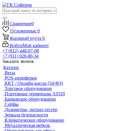
Сравнение
0
Отложенные
0
Корзина
0
пуста
0
Войти
Мой кабинет
+7 (812) 448-07-08
+7 (911) 928-80-34
Заказать звонок
Каталог
Весы
POS-периферия
ККТ / Онлайн-кассы (54-ФЗ)
Торговое оборудование
Платежные терминалы АТОЛ
Банковское оборудование
Сейфы
Дозиметры, нитрат-тестер
Зеркала безопасности
Климатическое оборудование
Металлическая мебель
Оборудование для офиса