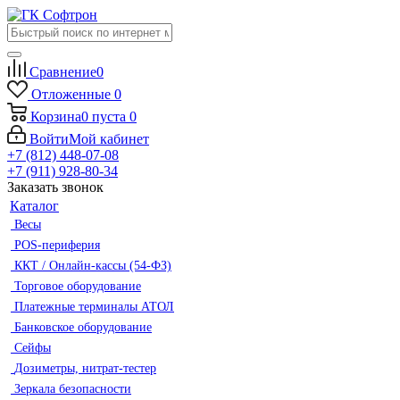
Сравнение
0
Отложенные
0
Корзина
0
пуста
0
Войти
Мой кабинет
+7 (812) 448-07-08
+7 (911) 928-80-34
Заказать звонок
Каталог
Весы
POS-периферия
ККТ / Онлайн-кассы (54-ФЗ)
Торговое оборудование
Платежные терминалы АТОЛ
Банковское оборудование
Сейфы
Дозиметры, нитрат-тестер
Зеркала безопасности