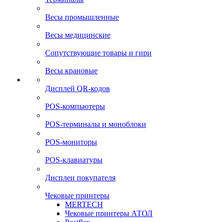
Весы промышленные
Весы медицинские
Сопутствующие товары и гири
Весы крановые
Дисплей QR-кодов
POS-компьютеры
POS-терминалы и моноблоки
POS-мониторы
POS-клавиатуры
Дисплеи покупателя
Чековые принтеры
MERTECH
Чековые принтеры АТОЛ