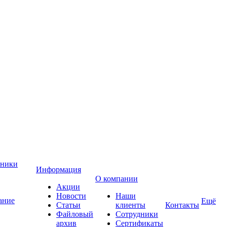
хники
Информация
О компании
Акции
Новости
Наши
ание
Ещё
Статьи
клиенты
Контакты
Файловый
Сотрудники
архив
Сертификаты