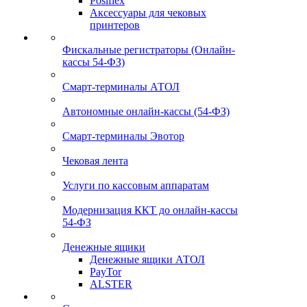
Posiflex
Аксессуары для чековых
принтеров
Фискальные регистраторы (Онлайн-
кассы 54-ФЗ)
Смарт-терминалы АТОЛ
Автономные онлайн-кассы (54-ФЗ)
Смарт-терминалы Эвотор
Чековая лента
Услуги по кассовым аппаратам
Модернизация ККТ до онлайн-кассы
54-ФЗ
Денежные ящики
Денежные ящики АТОЛ
PayTor
ALSTER