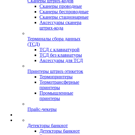
Сканеры штрих-кодов
Сканеры проводные
Сканеры беспроводные
Сканеры стационарные
Аксессуары сканера
штрих-кода
Терминалы сбора данных
(ТСД)
ТСД с клавиатурой
ТСД без клавиатуры
Аксессуары для ТСД
Принтеры штрих-этикеток
Термопринтеры
Термотрансферные
принтеры
Промышленные
принтеры
Прайс-чекеры
Детекторы банкнот
Детекторы банкнот