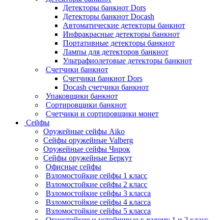
Детекторы банкнот Dors
Детекторы банкнот Docash
Автоматические детекторы банкнот
Инфракрасные детекторы банкнот
Портативные детекторы банкнот
Лампы для детекторов банкнот
Ультрафиолетовые детекторы банкнот
Счетчики банкнот
Счетчики банкнот Dors
Docash счетчики банкнот
Упаковщики банкнот
Сортировщики банкнот
Счетчики и сортировщики монет
Сейфы
Оружейные сейфы Aiko
Сейфы оружейные Valberg
Оружейные сейфы Чирок
Сейфы оружейные Беркут
Офисные сейфы
Взломостойкие сейфы 1 класс
Взломостойкие сейфы 2 класс
Взломостойкие сейфы 3 класса
Взломостойкие сейфы 4 класса
Взломостойкие сейфы 5 класса
Огнестойкие и устойчивые к взлому 1 и 2 класс