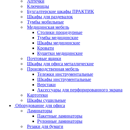
Аптечки
Ключницы
Бухгалтерские шкафы ПРАКТИК
Шкафы для раздевалок
Тумбы мобильные
Медицинская мебель
Столики процедурные
Тумбы медицинские
Шкафы медицинские
Кровати
Кушетки медицинские
Почтовые ящики
Шкафы для офиса металлические
Производственная мебель
Тележки инструментальные
Шкафы инструментальные
Верстаки
Аксессуары для перфорированного экрана
Картотеки
Шкафы сушильные
Оборудование для офиса
Ламинаторы
Пакетные ламинаторы
Рулонные ламинаторы
Резаки для бумаги