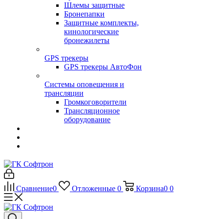
Шлемы защитные
Бронепапки
Защитные комплекты,
кинологические
бронежилеты
GPS трекеры
GPS трекеры АвтоФон
Системы оповещения и
трансляции
Громкоговорители
Трансляционное
оборудование
Сравнение
0
Отложенные
0
Корзина
0
0