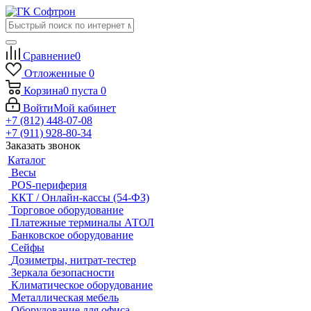
Сравнение
0
Отложенные
0
Корзина
0
пуста
0
Войти
Мой кабинет
+7 (812) 448-07-08
+7 (911) 928-80-34
Заказать звонок
Каталог
Весы
POS-периферия
ККТ / Онлайн-кассы (54-ФЗ)
Торговое оборудование
Платежные терминалы АТОЛ
Банковское оборудование
Сейфы
Дозиметры, нитрат-тестер
Зеркала безопасности
Климатическое оборудование
Металлическая мебель
Оборудование для офиса