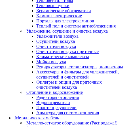
Тепловентиляторы
Тепловые пушки
Керамические обогреватели
Камины электрические
Порталы для электрокаминов
Теплый пол и системы антиобледенения
Увлажнение, осушение и очистка воздуха
Увлажнители воздуха
Осушители воздуха
Очистители воздуха
Очистители воздуха приточные
Климатические комплексы
Мойки воздуха
Рециркуляторы, стерилизаторы, ионизаторы
Аксессуары и фильтры для увлажнителей,
осушителей и очистителей
Фильтры и опции для приточных
очистителей воздуха
Отопление и водоснабжение
Радиаторы отопления
Водонагреватели
Полотенцесушители
Арматура для систем отопления
Металлическая мебель
Металло-сетчатое оборудование (Распродажа!)