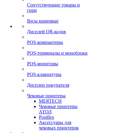
Сопутствующие товары и
гири
Весы крановые
Дисплей QR-кодов
POS-компьютеры
POS-терминалы и моноблоки
POS-мониторы
POS-клавиатуры
Дисплеи покупателя
Чековые принтеры
MERTECH
Чековые принтеры
АТОЛ
Posiflex
Аксессуары для
чековых принтеров