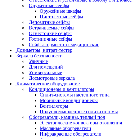
Оружейные сейфы
Оружейные шкафы
Пистолетные сейфы
Депозитные сейфы
Встраиваемые сейфы
Огнестойкие сейфы
Гостиничные сейфы
Сейфы термостаты медицинские
Дозиметры, нитрат-тестер
Зеркала безопасности
Уличные
Для помещений
Универсальные
Досмотровые зеркала
Климатическое оборудование
Кондиционеры и вентиляторы
Сплит-системы настенного типа
Мобильные кондиционеры
Вентиляторы
Полупромышленные сплит-системы
Обогреватели, камины, теплый пол
Электрические конвекторы отопления
Масляные обогреватели
Инфракрасные обогреватели