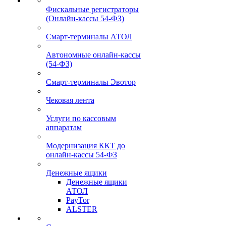
Фискальные регистраторы
(Онлайн-кассы 54-ФЗ)
Смарт-терминалы АТОЛ
Автономные онлайн-кассы
(54-ФЗ)
Смарт-терминалы Эвотор
Чековая лента
Услуги по кассовым
аппаратам
Модернизация ККТ до
онлайн-кассы 54-ФЗ
Денежные ящики
Денежные ящики
АТОЛ
PayTor
ALSTER