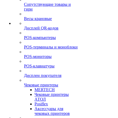
Сопутствующие товары и
гири
Весы крановые
Дисплей QR-кодов
POS-компьютеры
POS-терминалы и моноблоки
POS-мониторы
POS-клавиатуры
Дисплеи покупателя
Чековые принтеры
MERTECH
Чековые принтеры
АТОЛ
Posiflex
Аксессуары для
чековых принтеров