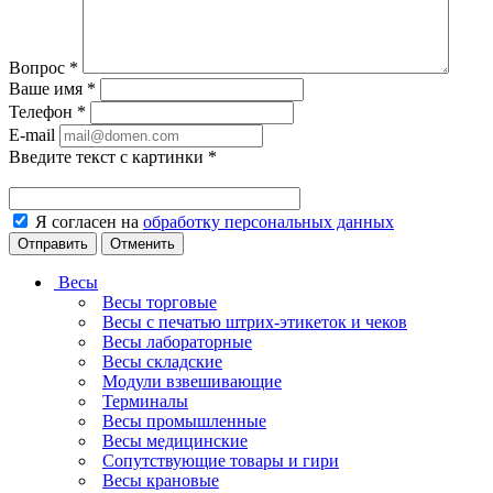
Вопрос
*
Ваше имя
*
Телефон
*
E-mail
Введите текст с картинки
*
Я согласен на
обработку персональных данных
Отменить
Весы
Весы торговые
Весы с печатью штрих-этикеток и чеков
Весы лабораторные
Весы складские
Модули взвешивающие
Терминалы
Весы промышленные
Весы медицинские
Сопутствующие товары и гири
Весы крановые