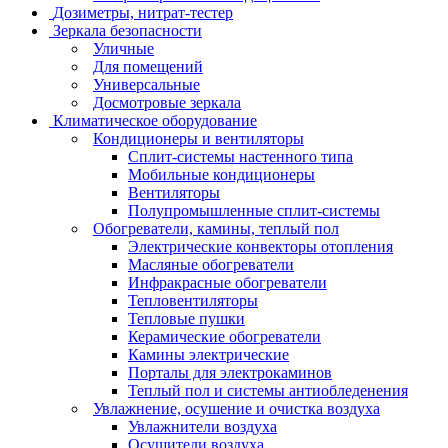
Дозиметры, нитрат-тестер
Зеркала безопасности
Уличные
Для помещений
Универсальные
Досмотровые зеркала
Климатическое оборудование
Кондиционеры и вентиляторы
Сплит-системы настенного типа
Мобильные кондиционеры
Вентиляторы
Полупромышленные сплит-системы
Обогреватели, камины, теплый пол
Электрические конвекторы отопления
Масляные обогреватели
Инфракрасные обогреватели
Тепловентиляторы
Тепловые пушки
Керамические обогреватели
Камины электрические
Порталы для электрокаминов
Теплый пол и системы антиобледенения
Увлажнение, осушение и очистка воздуха
Увлажнители воздуха
Осушители воздуха