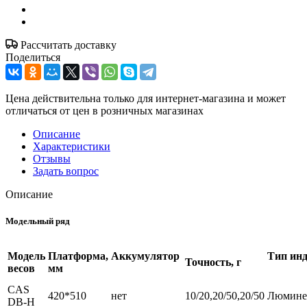
Рассчитать доставку
Поделиться
Цена действительна только для интернет-магазина и может
отличаться от цен в розничных магазинах
Описание
Характеристики
Отзывы
Задать вопрос
Описание
Модельный ряд
Модель
Платформа,
Аккумулятор
Тип ин
Точность, г
весов
мм
CAS
420*510
нет
10/20,20/50,20/50
Люмине
DB-H