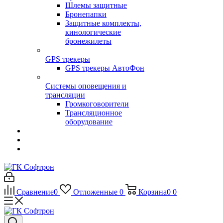
Шлемы защитные
Бронепапки
Защитные комплекты,
кинологические
бронежилеты
GPS трекеры
GPS трекеры АвтоФон
Системы оповещения и
трансляции
Громкоговорители
Трансляционное
оборудование
Сравнение
0
Отложенные
0
Корзина
0
0