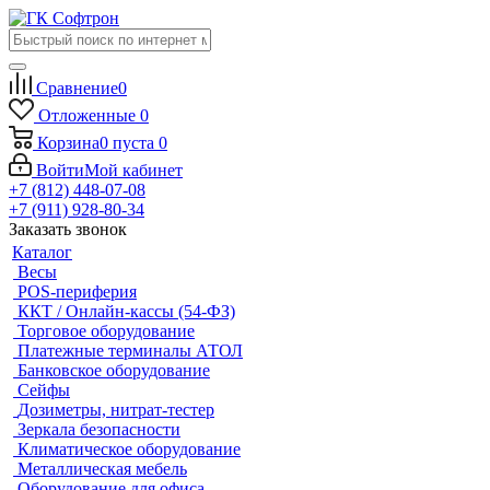
Сравнение
0
Отложенные
0
Корзина
0
пуста
0
Войти
Мой кабинет
+7 (812) 448-07-08
+7 (911) 928-80-34
Заказать звонок
Каталог
Весы
POS-периферия
ККТ / Онлайн-кассы (54-ФЗ)
Торговое оборудование
Платежные терминалы АТОЛ
Банковское оборудование
Сейфы
Дозиметры, нитрат-тестер
Зеркала безопасности
Климатическое оборудование
Металлическая мебель
Оборудование для офиса