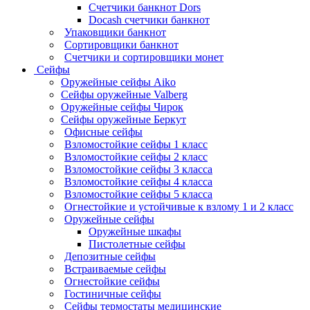
Счетчики банкнот Dors
Docash счетчики банкнот
Упаковщики банкнот
Сортировщики банкнот
Счетчики и сортировщики монет
Сейфы
Оружейные сейфы Aiko
Сейфы оружейные Valberg
Оружейные сейфы Чирок
Сейфы оружейные Беркут
Офисные сейфы
Взломостойкие сейфы 1 класс
Взломостойкие сейфы 2 класс
Взломостойкие сейфы 3 класса
Взломостойкие сейфы 4 класса
Взломостойкие сейфы 5 класса
Огнестойкие и устойчивые к взлому 1 и 2 класс
Оружейные сейфы
Оружейные шкафы
Пистолетные сейфы
Депозитные сейфы
Встраиваемые сейфы
Огнестойкие сейфы
Гостиничные сейфы
Сейфы термостаты медицинские