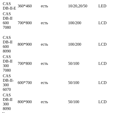
CAS
360*460
есть
10/20,20/50
LED
DB-II-E
CAS
DB-II
600
700*800
есть
100/200
LCD
7080
CAS
DB-II
800*900
есть
100/200
LCD
600
8090
CAS
DB-II
700*800
есть
50/100
LCD
300
7080
CAS
DB-II-
600*700
есть
50/100
LCD
300
6070
CAS
DB-II
800*900
есть
50/100
LCD
300
8090