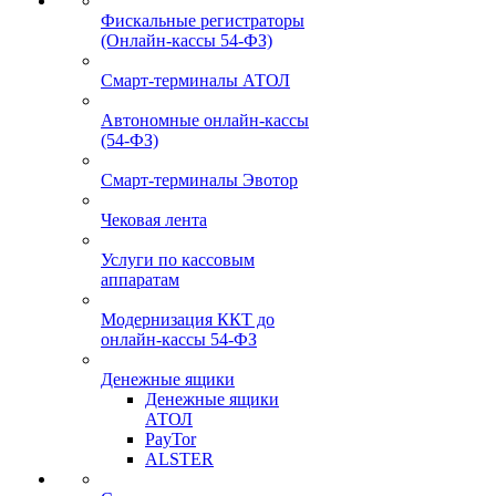
Фискальные регистраторы
(Онлайн-кассы 54-ФЗ)
Смарт-терминалы АТОЛ
Автономные онлайн-кассы
(54-ФЗ)
Смарт-терминалы Эвотор
Чековая лента
Услуги по кассовым
аппаратам
Модернизация ККТ до
онлайн-кассы 54-ФЗ
Денежные ящики
Денежные ящики
АТОЛ
PayTor
ALSTER