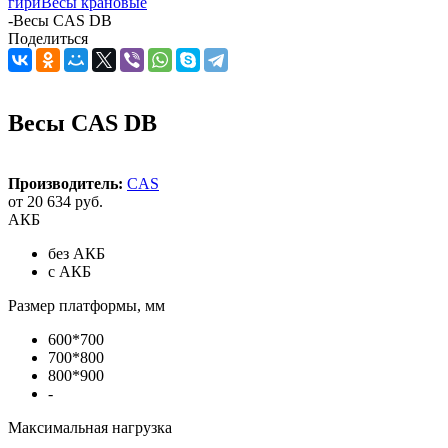
гири
Весы крановые
-
Весы CAS DB
Поделиться
Весы CAS DB
Производитель:
CAS
от
20 634 руб.
АКБ
без АКБ
с АКБ
Размер платформы, мм
600*700
700*800
800*900
-
Максимальная нагрузка