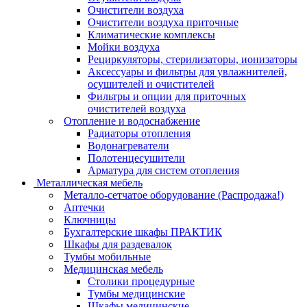
Очистители воздуха
Очистители воздуха приточные
Климатические комплексы
Мойки воздуха
Рециркуляторы, стерилизаторы, ионизаторы
Аксессуары и фильтры для увлажнителей,
осушителей и очистителей
Фильтры и опции для приточных
очистителей воздуха
Отопление и водоснабжение
Радиаторы отопления
Водонагреватели
Полотенцесушители
Арматура для систем отопления
Металлическая мебель
Металло-сетчатое оборудование (Распродажа!)
Аптечки
Ключницы
Бухгалтерские шкафы ПРАКТИК
Шкафы для раздевалок
Тумбы мобильные
Медицинская мебель
Столики процедурные
Тумбы медицинские
Шкафы медицинские