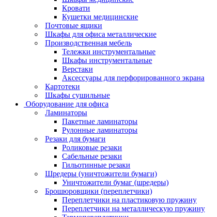
Кровати
Кушетки медицинские
Почтовые ящики
Шкафы для офиса металлические
Производственная мебель
Тележки инструментальные
Шкафы инструментальные
Верстаки
Аксессуары для перфорированного экрана
Картотеки
Шкафы сушильные
Оборудование для офиса
Ламинаторы
Пакетные ламинаторы
Рулонные ламинаторы
Резаки для бумаги
Роликовые резаки
Сабельные резаки
Гильотинные резаки
Шредеры (уничтожители бумаги)
Уничтожители бумаг (шредеры)
Брошюровщики (переплетчики)
Переплетчики на пластиковую пружину
Переплетчики на металлическую пружину