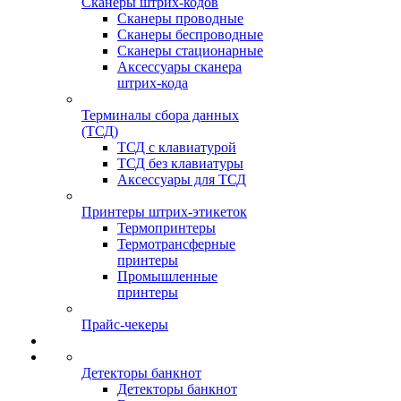
Сканеры штрих-кодов
Сканеры проводные
Сканеры беспроводные
Сканеры стационарные
Аксессуары сканера
штрих-кода
Терминалы сбора данных
(ТСД)
ТСД с клавиатурой
ТСД без клавиатуры
Аксессуары для ТСД
Принтеры штрих-этикеток
Термопринтеры
Термотрансферные
принтеры
Промышленные
принтеры
Прайс-чекеры
Детекторы банкнот
Детекторы банкнот