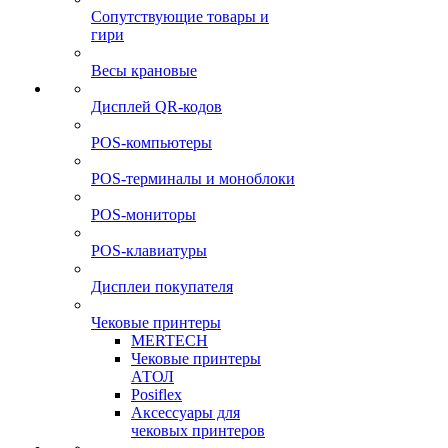
Сопутствующие товары и
гири
Весы крановые
Дисплей QR-кодов
POS-компьютеры
POS-терминалы и моноблоки
POS-мониторы
POS-клавиатуры
Дисплеи покупателя
Чековые принтеры
MERTECH
Чековые принтеры
АТОЛ
Posiflex
Аксессуары для
чековых принтеров