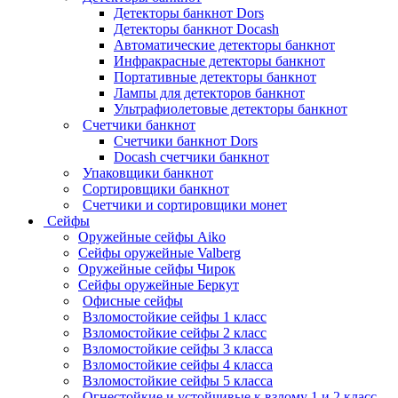
Детекторы банкнот Dors
Детекторы банкнот Docash
Автоматические детекторы банкнот
Инфракрасные детекторы банкнот
Портативные детекторы банкнот
Лампы для детекторов банкнот
Ультрафиолетовые детекторы банкнот
Счетчики банкнот
Счетчики банкнот Dors
Docash счетчики банкнот
Упаковщики банкнот
Сортировщики банкнот
Счетчики и сортировщики монет
Сейфы
Оружейные сейфы Aiko
Сейфы оружейные Valberg
Оружейные сейфы Чирок
Сейфы оружейные Беркут
Офисные сейфы
Взломостойкие сейфы 1 класс
Взломостойкие сейфы 2 класс
Взломостойкие сейфы 3 класса
Взломостойкие сейфы 4 класса
Взломостойкие сейфы 5 класса
Огнестойкие и устойчивые к взлому 1 и 2 класс