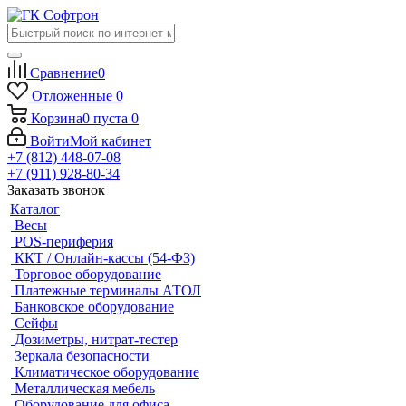
Сравнение
0
Отложенные
0
Корзина
0
пуста
0
Войти
Мой кабинет
+7 (812) 448-07-08
+7 (911) 928-80-34
Заказать звонок
Каталог
Весы
POS-периферия
ККТ / Онлайн-кассы (54-ФЗ)
Торговое оборудование
Платежные терминалы АТОЛ
Банковское оборудование
Сейфы
Дозиметры, нитрат-тестер
Зеркала безопасности
Климатическое оборудование
Металлическая мебель
Оборудование для офиса