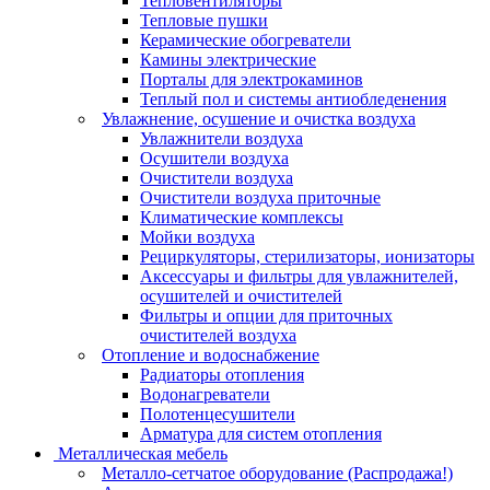
Тепловентиляторы
Тепловые пушки
Керамические обогреватели
Камины электрические
Порталы для электрокаминов
Теплый пол и системы антиобледенения
Увлажнение, осушение и очистка воздуха
Увлажнители воздуха
Осушители воздуха
Очистители воздуха
Очистители воздуха приточные
Климатические комплексы
Мойки воздуха
Рециркуляторы, стерилизаторы, ионизаторы
Аксессуары и фильтры для увлажнителей,
осушителей и очистителей
Фильтры и опции для приточных
очистителей воздуха
Отопление и водоснабжение
Радиаторы отопления
Водонагреватели
Полотенцесушители
Арматура для систем отопления
Металлическая мебель
Металло-сетчатое оборудование (Распродажа!)