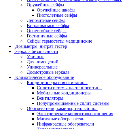
Оружейные сейфы
Оружейные шкафы
Пистолетные сейфы
Депозитные сейфы
Встраиваемые сейфы
Огнестойкие сейфы
Гостиничные сейфы
Сейфы термостаты медицинские
Дозиметры, нитрат-тестер
Зеркала безопасности
Уличные
Для помещений
Универсальные
Досмотровые зеркала
Климатическое оборудование
Кондиционеры и вентиляторы
Сплит-системы настенного типа
Мобильные кондиционеры
Вентиляторы
Полупромышленные сплит-системы
Обогреватели, камины, теплый пол
Электрические конвекторы отопления
Масляные обогреватели
Инфракрасные обогреватели