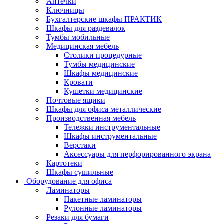
Аптечки
Ключницы
Бухгалтерские шкафы ПРАКТИК
Шкафы для раздевалок
Тумбы мобильные
Медицинская мебель
Столики процедурные
Тумбы медицинские
Шкафы медицинские
Кровати
Кушетки медицинские
Почтовые ящики
Шкафы для офиса металлические
Производственная мебель
Тележки инструментальные
Шкафы инструментальные
Верстаки
Аксессуары для перфорированного экрана
Картотеки
Шкафы сушильные
Оборудование для офиса
Ламинаторы
Пакетные ламинаторы
Рулонные ламинаторы
Резаки для бумаги