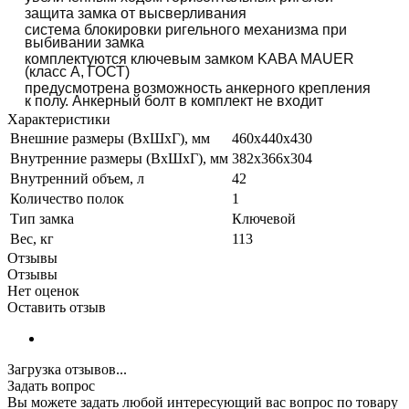
защита замка от высверливания
система блокировки ригельного механизма при
выбивании замка
комплектуются ключевым замком KABA MAUER
(класс А, ГОСТ)
предусмотрена возможность анкерного крепления
к полу. Анкерный болт в комплект не входит
Характеристики
Внешние размеры (ВхШхГ), мм
460x440x430
Внутренние размеры (ВхШхГ), мм
382x366x304
Внутренний объем, л
42
Количество полок
1
Тип замка
Ключевой
Вес, кг
113
Отзывы
Отзывы
Нет оценок
Оставить отзыв
Загрузка отзывов...
Задать вопрос
Вы можете задать любой интересующий вас вопрос по товару