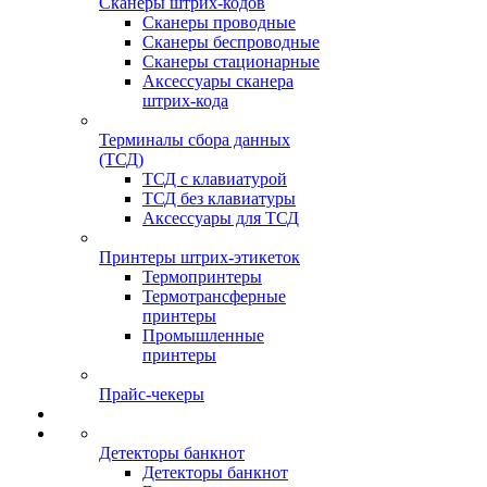
Сканеры штрих-кодов
Сканеры проводные
Сканеры беспроводные
Сканеры стационарные
Аксессуары сканера
штрих-кода
Терминалы сбора данных
(ТСД)
ТСД с клавиатурой
ТСД без клавиатуры
Аксессуары для ТСД
Принтеры штрих-этикеток
Термопринтеры
Термотрансферные
принтеры
Промышленные
принтеры
Прайс-чекеры
Детекторы банкнот
Детекторы банкнот