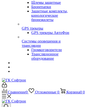
Шлемы защитные
Бронепапки
Защитные комплекты,
кинологические
бронежилеты
GPS трекеры
GPS трекеры АвтоФон
Системы оповещения и
трансляции
Громкоговорители
Трансляционное
оборудование
Сравнение
0
Отложенные
0
Корзина
0
0