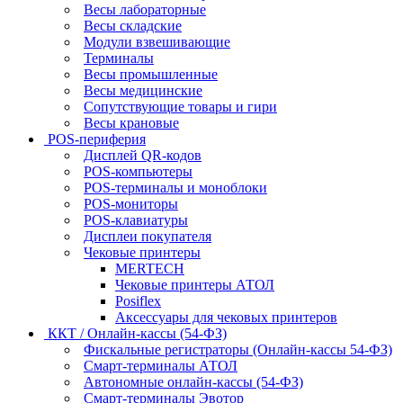
Весы лабораторные
Весы складские
Модули взвешивающие
Терминалы
Весы промышленные
Весы медицинские
Сопутствующие товары и гири
Весы крановые
POS-периферия
Дисплей QR-кодов
POS-компьютеры
POS-терминалы и моноблоки
POS-мониторы
POS-клавиатуры
Дисплеи покупателя
Чековые принтеры
MERTECH
Чековые принтеры АТОЛ
Posiflex
Аксессуары для чековых принтеров
ККТ / Онлайн-кассы (54-ФЗ)
Фискальные регистраторы (Онлайн-кассы 54-ФЗ)
Смарт-терминалы АТОЛ
Автономные онлайн-кассы (54-ФЗ)
Смарт-терминалы Эвотор