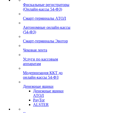
Фискальные регистраторы
(Онлайн-кассы 54-ФЗ)
Смарт-терминалы АТОЛ
Автономные онлайн-кассы
(54-ФЗ)
Смарт-терминалы Эвотор
Чековая лента
Услуги по кассовым
аппаратам
Модернизация ККТ до
онлайн-кассы 54-ФЗ
Денежные ящики
Денежные ящики
АТОЛ
PayTor
ALSTER