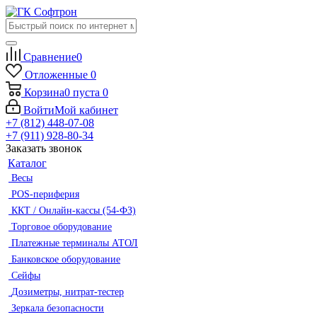
Сравнение
0
Отложенные
0
Корзина
0
пуста
0
Войти
Мой кабинет
+7 (812) 448-07-08
+7 (911) 928-80-34
Заказать звонок
Каталог
Весы
POS-периферия
ККТ / Онлайн-кассы (54-ФЗ)
Торговое оборудование
Платежные терминалы АТОЛ
Банковское оборудование
Сейфы
Дозиметры, нитрат-тестер
Зеркала безопасности