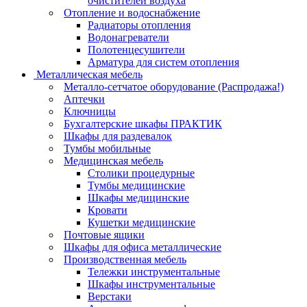
очистителей воздуха
Отопление и водоснабжение
Радиаторы отопления
Водонагреватели
Полотенцесушители
Арматура для систем отопления
Металлическая мебель
Металло-сетчатое оборудование (Распродажа!)
Аптечки
Ключницы
Бухгалтерские шкафы ПРАКТИК
Шкафы для раздевалок
Тумбы мобильные
Медицинская мебель
Столики процедурные
Тумбы медицинские
Шкафы медицинские
Кровати
Кушетки медицинские
Почтовые ящики
Шкафы для офиса металлические
Производственная мебель
Тележки инструментальные
Шкафы инструментальные
Верстаки