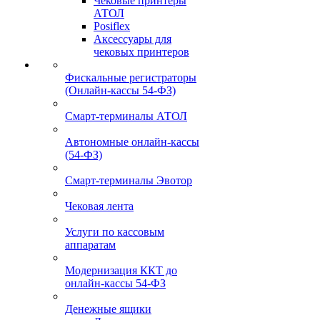
Чековые принтеры
АТОЛ
Posiflex
Аксессуары для
чековых принтеров
Фискальные регистраторы
(Онлайн-кассы 54-ФЗ)
Смарт-терминалы АТОЛ
Автономные онлайн-кассы
(54-ФЗ)
Смарт-терминалы Эвотор
Чековая лента
Услуги по кассовым
аппаратам
Модернизация ККТ до
онлайн-кассы 54-ФЗ
Денежные ящики