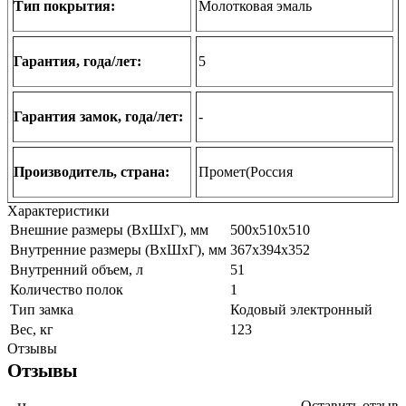
Тип покрытия:
Молотковая эмаль
Гарантия, года/лет:
5
Гарантия замок, года/лет:
-
Производитель, страна:
Промет(Россия
Характеристики
Внешние размеры (ВхШхГ), мм
500х510х510
Внутренние размеры (ВхШхГ), мм
367х394х352
Внутренний объем, л
51
Количество полок
1
Тип замка
Кодовый электронный
Вес, кг
123
Отзывы
Отзывы
Оставить отзыв