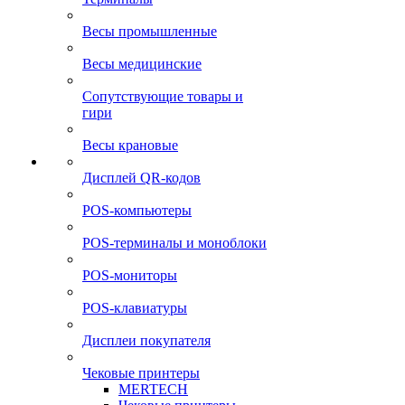
Весы промышленные
Весы медицинские
Сопутствующие товары и
гири
Весы крановые
Дисплей QR-кодов
POS-компьютеры
POS-терминалы и моноблоки
POS-мониторы
POS-клавиатуры
Дисплеи покупателя
Чековые принтеры
MERTECH