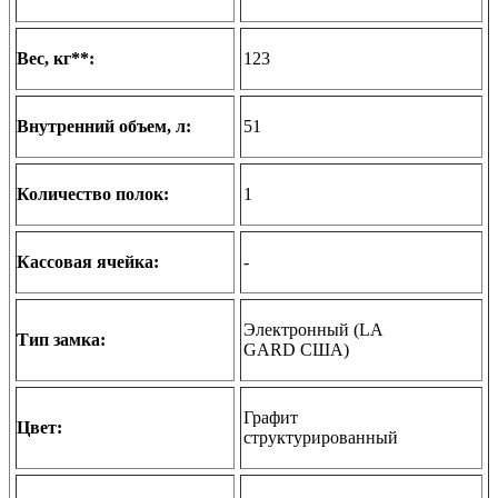
Вес, кг**:
123
Внутренний объем, л:
51
Количество полок:
1
Кассовая ячейка:
-
Электронный (LA
Тип замка:
GARD США)
Графит
Цвет:
структурированный