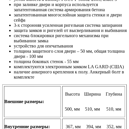
при заливке двери и корпуса используется
запатентованная система армирования бетона
запатентованная многослойная защита стенки и двери
сейфа
3-х сторонняя усиленная ригельная система запирания
защита замков и ригелей от высверливания и выбивания
система блокировки ригельного механизма при
выбивании замка
устройство для опечатывания
толщина защитного слоя двери – 50 мм, общая толщина
двери - 100 мм
толщина боковых стенок - 55 мм
комплектуются электронным замком LA GARD (США)
наличие анкерного крепления к полу. Анкерный болт в
комплекте
Высота
Ширина
Глубина
Внешние размеры:
500, мм
510, мм
510, мм
Внутренние размеры:
367, мм
394, мм
352, мм