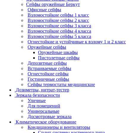
Сейфы оружейные Беркут
Офисные сейфы
Взломостойкие сейфы 1 класс
Взломостойкие сейфы 2 класс
Взломостойкие сейфы 3 класса
Взломостойкие сейфы 4 класса
Взломостойкие сейфы 5 класса
Огнестойкие и устойчивые к взлому 1 и 2 класс
Оружейные сейфы
Оружейные шкафы
Пистолетные сейфы
Депозитные сейфы
Встраиваемые сейфы
Огнестойкие сейфы
Гостиничные сейфы
Сейфы термостаты медицинские
Дозиметры, нитрат-тестер
Зеркала безопасности
Уличные
Для помещений
Универсальные
Досмотровые зеркала
Климатическое оборудование
Кондиционеры и вентиляторы
Сплит-системы настенного типа