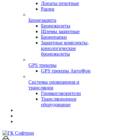
Лопаты пехотные
Рации
Бронезащита
Бронежилеты
Шлемы защитные
Бронепапки
Защитные комплекты,
кинологические
бронежилеты
GPS трекеры
GPS трекеры АвтоФон
Системы оповещения и
трансляции
Громкоговорители
Трансляционное
оборудование