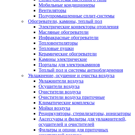
Мобильные кондиционеры
Вентиляторы
Полупромышленные сплит-системы
Обогреватели, камины, теплый пол
Электрические конвекторы отопления
Масляные обогреватели
Инфракрасные обогреватели
Тепловентиляторы
Тепловые пушки
Керамические обогреватели
Камины электрические
Порталы для электрокаминов
Теплый пол и системы антиобледенения
Увлажнение, осушение и очистка воздуха
Увлажнители воздуха
Осушители воздуха
Очистители воздуха
Очистители воздуха приточные
Климатические комплексы
Мойки воздуха
Рециркуляторы, стерилизаторы, ионизаторы
Аксессуары и фильтры для увлажнителей,
осушителей и очистителей
Фильтры и опции для приточных