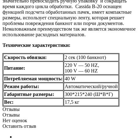
значительно превосходить ручную упаковку и сокращать
время каждого цикла обработки. Cassida B-20 оснащен
функцией подсчета обработанных пачек, имеет компактные
размеры, использует специальную ленту, которая решает
проблемы повреждения банкнот или порчи документов.
Немаловажным преимуществом так же является экономичное
использование расходных материалов.
Технические характеристики:
Скорость обвязки:
2 сек (100 банкнот)
220 V — 50 HZ,
Питание:
100 V — 60 HZ
Потребляемая мощность:
40 W
Режим работы:
Автоматический/ручной
Габаритные размеры:
300*215*240 (Ш*В*Г)
Вес:
17,5 кг
Отзывы
Отзывы
Нет оценок
Оставить отзыв