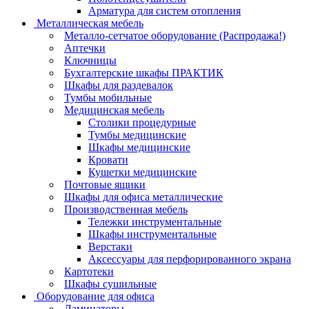
Арматура для систем отопления
Металлическая мебель
Металло-сетчатое оборудование (Распродажа!)
Аптечки
Ключницы
Бухгалтерские шкафы ПРАКТИК
Шкафы для раздевалок
Тумбы мобильные
Медицинская мебель
Столики процедурные
Тумбы медицинские
Шкафы медицинские
Кровати
Кушетки медицинские
Почтовые ящики
Шкафы для офиса металлические
Производственная мебель
Тележки инструментальные
Шкафы инструментальные
Верстаки
Аксессуары для перфорированного экрана
Картотеки
Шкафы сушильные
Оборудование для офиса
Ламинаторы