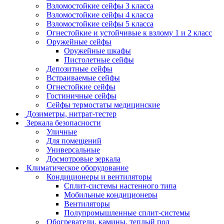
Взломостойкие сейфы 3 класса
Взломостойкие сейфы 4 класса
Взломостойкие сейфы 5 класса
Огнестойкие и устойчивые к взлому 1 и 2 класс
Оружейные сейфы
Оружейные шкафы
Пистолетные сейфы
Депозитные сейфы
Встраиваемые сейфы
Огнестойкие сейфы
Гостиничные сейфы
Сейфы термостаты медицинские
Дозиметры, нитрат-тестер
Зеркала безопасности
Уличные
Для помещений
Универсальные
Досмотровые зеркала
Климатическое оборудование
Кондиционеры и вентиляторы
Сплит-системы настенного типа
Мобильные кондиционеры
Вентиляторы
Полупромышленные сплит-системы
Обогреватели, камины, теплый пол