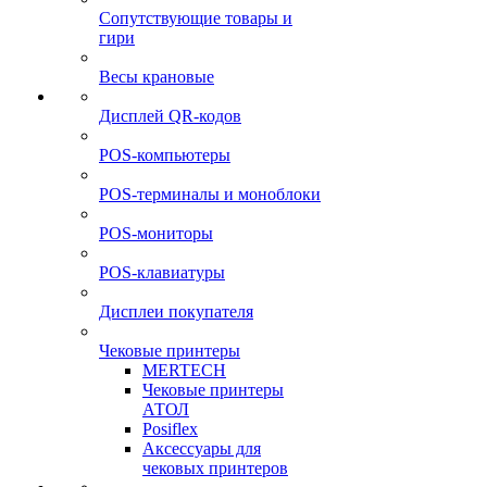
Сопутствующие товары и
гири
Весы крановые
Дисплей QR-кодов
POS-компьютеры
POS-терминалы и моноблоки
POS-мониторы
POS-клавиатуры
Дисплеи покупателя
Чековые принтеры
MERTECH
Чековые принтеры
АТОЛ
Posiflex
Аксессуары для
чековых принтеров