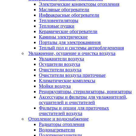
Электрические конвекторы отопления
Масляные обогреватели
Инфракрасные обогреватели
Тепловентиляторы
Тепловые пушки
Керамические обогреватели
Камины электрические
Порталы для электрокаминов
Теплый пол и системы антиобледенения
Увлажнение, осушение и очистка воздуха
Увлажнители воздуха
Осушители воздуха
Очистители воздуха
Очистители воздуха приточные
Климатические комплексы
Мойки воздуха
Рециркуляторы, стерилизаторы, ионизаторы
Аксессуары и фильтры для увлажнителей,
осушителей и очистителей
Фильтры и опции для приточных
очистителей воздуха
Отопление и водоснабжение
Радиаторы отопления
Водонагреватели
Полотенцесушители