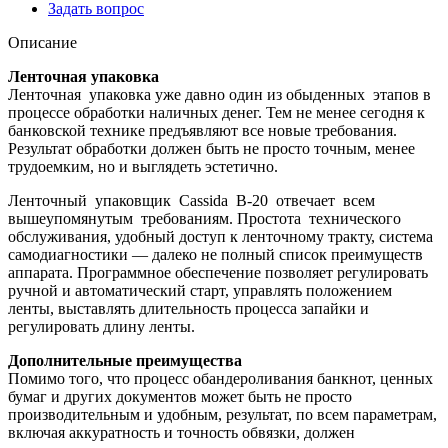
Задать вопрос
Описание
Ленточная упаковка
Ленточная упаковка уже давно один из обыденных этапов в
процессе обработки наличных денег. Тем не менее сегодня к
банковской технике предъявляют все новые требования.
Результат обработки должен быть не просто точным, менее
трудоемким, но и выглядеть эстетично.
Ленточный упаковщик Cassida B-20 отвечает всем
вышеупомянутым требованиям. Простота технического
обслуживания, удобный доступ к ленточному тракту, система
самодиагностики — далеко не полный список преимуществ
аппарата. Программное обеспечение позволяет регулировать
ручной и автоматический старт, управлять положением
ленты, выставлять длительность процесса запайки и
регулировать длину ленты.
Дополнительные преимущества
Помимо того, что процесс обандероливания банкнот, ценных
бумаг и других документов может быть не просто
производительным и удобным, результат, по всем параметрам,
включая аккуратность и точность обвязки, должен