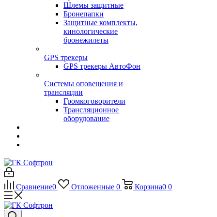
Шлемы защитные
Бронепапки
Защитные комплекты,
кинологические
бронежилеты
GPS трекеры
GPS трекеры АвтоФон
Системы оповещения и
трансляции
Громкоговорители
Трансляционное
оборудование
Сравнение
0
Отложенные
0
Корзина
0
0