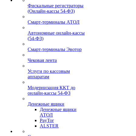
Фискальные регистраторы
(Онлайн-кассы 54-ФЗ)
Смарт-терминалы АТОЛ
Автономные онлайн-кассы
(54-ФЗ)
Смарт-терминалы Эвотор
Чековая лента
Услуги по кассовым
аппаратам
Модернизация ККТ до
онлайн-кассы 54-ФЗ
Денежные ящики
Денежные ящики
АТОЛ
PayTor
ALSTER