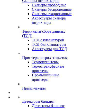
Сканеры штрих-кодов
Сканеры проводные
Сканеры беспроводные
Сканеры стационарные
Аксессуары сканера
штрих-кода
Терминалы сбора данных
(ТСД)
ТСД с клавиатурой
ТСД без клавиатуры
Аксессуары для ТСД
Принтеры штрих-этикеток
Термопринтеры
Термотрансферные
принтеры
Промышленные
принтеры
Прайс-чекеры
Детекторы банкнот
Детекторы банкнот