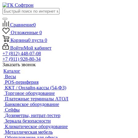
Сравнение
0
Отложенные
0
Корзина
0
пуста
0
Войти
Мой кабинет
+7 (812) 448-07-08
+7 (911) 928-80-34
Заказать звонок
Каталог
Весы
POS-периферия
ККТ / Онлайн-кассы (54-ФЗ)
Торговое оборудование
Платежные терминалы АТОЛ
Банковское оборудование
Сейфы
Дозиметры, нитрат-тестер
Зеркала безопасности
Климатическое оборудование
Металлическая мебель
Оборудование для офиса