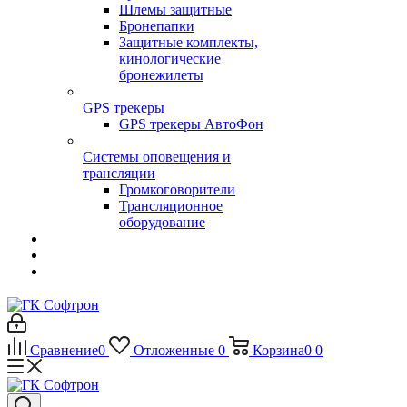
Шлемы защитные
Бронепапки
Защитные комплекты,
кинологические
бронежилеты
GPS трекеры
GPS трекеры АвтоФон
Системы оповещения и
трансляции
Громкоговорители
Трансляционное
оборудование
Сравнение
0
Отложенные
0
Корзина
0
0