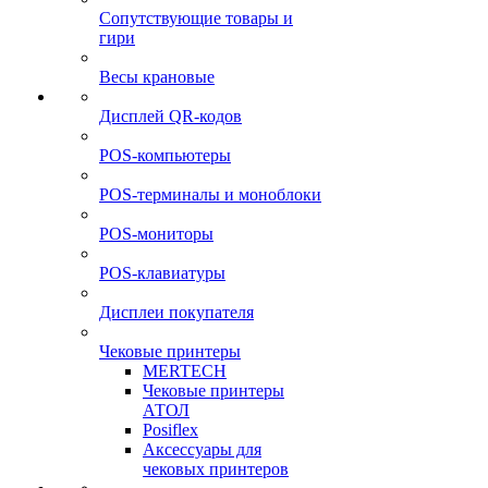
Сопутствующие товары и
гири
Весы крановые
Дисплей QR-кодов
POS-компьютеры
POS-терминалы и моноблоки
POS-мониторы
POS-клавиатуры
Дисплеи покупателя
Чековые принтеры
MERTECH
Чековые принтеры
АТОЛ
Posiflex
Аксессуары для
чековых принтеров