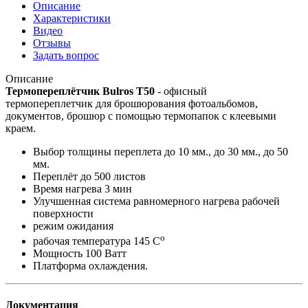
Описание
Характеристики
Видео
Отзывы
Задать вопрос
Описание
Термопереплётчик Bulros T50
- офисный
термопереплетчик для брошюрования фотоальбомов,
документов, брошюр с помощью термопапок с клеевыми
краем.
Выбор толщины переплета до 10 мм., до 30 мм., до 50
мм.
Переплёт до 500 листов
Время нагрева 3 мин
Улучшенная система равномерного нагрева рабочей
поверхности
режим ожидания
о
рабочая температура 145 С
Мощность 100 Ватт
Платформа охлаждения.
Документация