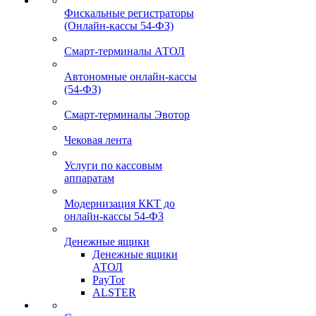
Фискальные регистраторы
(Онлайн-кассы 54-ФЗ)
Смарт-терминалы АТОЛ
Автономные онлайн-кассы
(54-ФЗ)
Смарт-терминалы Эвотор
Чековая лента
Услуги по кассовым
аппаратам
Модернизация ККТ до
онлайн-кассы 54-ФЗ
Денежные ящики
Денежные ящики
АТОЛ
PayTor
ALSTER