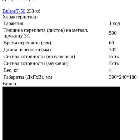
BulrosТ-50
233 кб
Характеристики
Гарантия
1 год
Толщина переплета (листов) на металл.
500
пружину 3:1
Время переплета (сек)
60
Длина переплета (мм)
305
Сигнал готовности (визуальный)
Есть
Сигнал готовности (звуковой)
Есть
Вес, кг
4
Габариты (ДхГхВ), мм
390*240*180
Видео