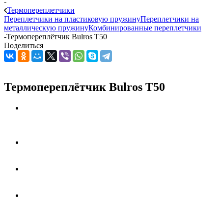
-
Термопереплетчики
Переплетчики на пластиковую пружину
Переплетчики на
металлическую пружину
Комбинированные переплетчики
-
Термопереплётчик Bulros T50
Поделиться
Термопереплётчик Bulros T50