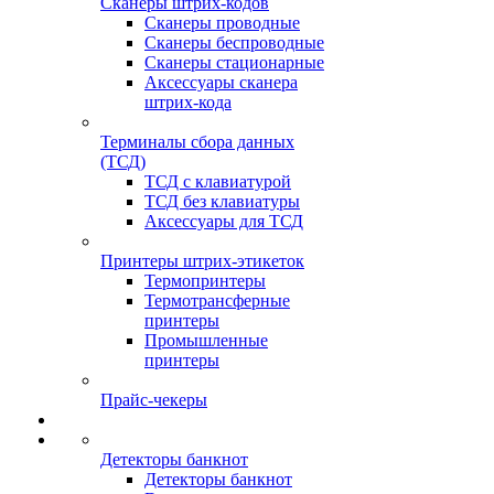
Сканеры штрих-кодов
Сканеры проводные
Сканеры беспроводные
Сканеры стационарные
Аксессуары сканера
штрих-кода
Терминалы сбора данных
(ТСД)
ТСД с клавиатурой
ТСД без клавиатуры
Аксессуары для ТСД
Принтеры штрих-этикеток
Термопринтеры
Термотрансферные
принтеры
Промышленные
принтеры
Прайс-чекеры
Детекторы банкнот
Детекторы банкнот