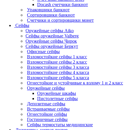
Docash счетчики банкнот
Упаковщики банкнот
Сортировщики банкнот
Счетчики и сортировщики монет
Сейфы
Оружейные сейфы Aiko
Сейфы оружейные Valberg
Оружейные сейфы Чирок
Сейфы оружейные Беркут
Офисные сейфы
Взломостойкие сейфы 1 класс
Взломостойкие сейфы 2 класс
Взломостойкие сейфы 3 класса
Взломостойкие сейфы 4 класса
Взломостойкие сейфы 5 класса
Огнестойкие и устойчивые к взлому 1 и 2 класс
Оружейные сейфы
Оружейные шкафы
Пистолетные сейфы
Депозитные сейфы
Встраиваемые сейфы
Огнестойкие сейфы
Гостиничные сейфы
Сейфы термостаты медицинские
Дозиметры, нитрат-тестер