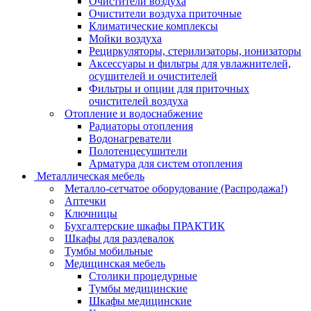
Очистители воздуха
Очистители воздуха приточные
Климатические комплексы
Мойки воздуха
Рециркуляторы, стерилизаторы, ионизаторы
Аксессуары и фильтры для увлажнителей,
осушителей и очистителей
Фильтры и опции для приточных
очистителей воздуха
Отопление и водоснабжение
Радиаторы отопления
Водонагреватели
Полотенцесушители
Арматура для систем отопления
Металлическая мебель
Металло-сетчатое оборудование (Распродажа!)
Аптечки
Ключницы
Бухгалтерские шкафы ПРАКТИК
Шкафы для раздевалок
Тумбы мобильные
Медицинская мебель
Столики процедурные
Тумбы медицинские
Шкафы медицинские