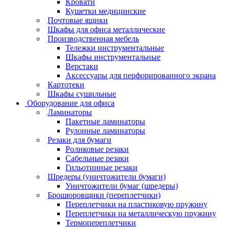
Кровати
Кушетки медицинские
Почтовые ящики
Шкафы для офиса металлические
Производственная мебель
Тележки инструментальные
Шкафы инструментальные
Верстаки
Аксессуары для перфорированного экрана
Картотеки
Шкафы сушильные
Оборудование для офиса
Ламинаторы
Пакетные ламинаторы
Рулонные ламинаторы
Резаки для бумаги
Роликовые резаки
Сабельные резаки
Гильотинные резаки
Шредеры (уничтожители бумаги)
Уничтожители бумаг (шредеры)
Брошюровщики (переплетчики)
Переплетчики на пластиковую пружину
Переплетчики на металлическую пружину
Термопереплетчики