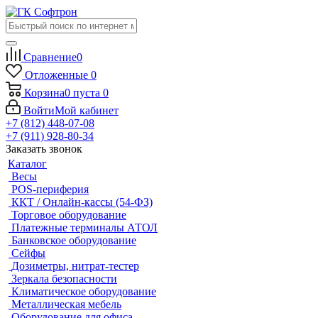
Сравнение
0
Отложенные
0
Корзина
0
пуста
0
Войти
Мой кабинет
+7 (812) 448-07-08
+7 (911) 928-80-34
Заказать звонок
Каталог
Весы
POS-периферия
ККТ / Онлайн-кассы (54-ФЗ)
Торговое оборудование
Платежные терминалы АТОЛ
Банковское оборудование
Сейфы
Дозиметры, нитрат-тестер
Зеркала безопасности
Климатическое оборудование
Металлическая мебель
Оборудование для офиса