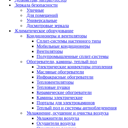
Зеркала безопасности
Уличные
Для помещений
Универсальные
Досмотровые зеркала
Климатическое оборудование
Кондиционеры и вентиляторы
Сплит-системы настенного типа
Мобильные кондиционеры
Вентиляторы
Полупромышленные сплит-системы
Обогреватели, камины, теплый пол
Электрические конвекторы отопления
Масляные обогреватели
Инфракрасные обогреватели
Тепловентиляторы
Тепловые пушки
Керамические обогреватели
Камины электрические
Порталы для электрокаминов
Теплый пол и системы антиобледенения
Увлажнение, осушение и очистка воздуха
Увлажнители воздуха
Осушители воздуха