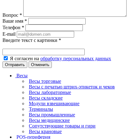
Вопрос
*
Ваше имя
*
Телефон
*
E-mail
Введите текст с картинки
*
Я согласен на
обработку персональных данных
Отменить
Весы
Весы торговые
Весы с печатью штрих-этикеток и чеков
Весы лабораторные
Весы складские
Модули взвешивающие
Терминалы
Весы промышленные
Весы медицинские
Сопутствующие товары и гири
Весы крановые
POS-периферия