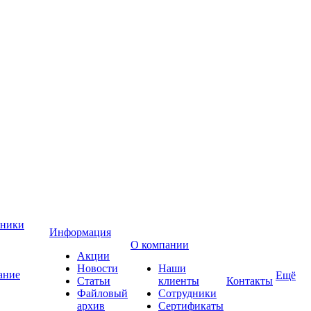
хники
Информация
О компании
Акции
Новости
Наши
ание
Ещё
Статьи
клиенты
Контакты
Файловый
Сотрудники
архив
Сертификаты