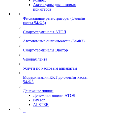
Posiflex
Аксессуары для чековых
принтеров
Фискальные регистраторы (Онлайн-
кассы 54-ФЗ)
Смарт-терминалы АТОЛ
Автономные онлайн-кассы (54-ФЗ)
Смарт-терминалы Эвотор
Чековая лента
Услуги по кассовым аппаратам
Модернизация ККТ до онлайн-кассы
54-ФЗ
Денежные ящики
Денежные ящики АТОЛ
PayTor
ALSTER