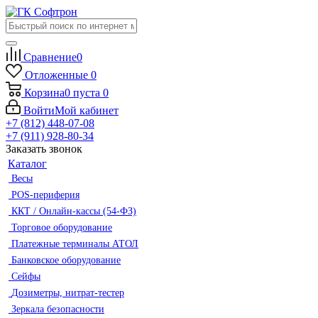
Сравнение
0
Отложенные
0
Корзина
0
пуста
0
Войти
Мой кабинет
+7 (812) 448-07-08
+7 (911) 928-80-34
Заказать звонок
Каталог
Весы
POS-периферия
ККТ / Онлайн-кассы (54-ФЗ)
Торговое оборудование
Платежные терминалы АТОЛ
Банковское оборудование
Сейфы
Дозиметры, нитрат-тестер
Зеркала безопасности