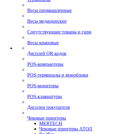
Весы промышленные
Весы медицинские
Сопутствующие товары и гири
Весы крановые
Дисплей QR-кодов
POS-компьютеры
POS-терминалы и моноблоки
POS-мониторы
POS-клавиатуры
Дисплеи покупателя
Чековые принтеры
MERTECH
Чековые принтеры АТОЛ