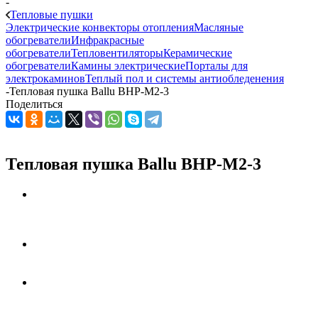
-
Тепловые пушки
Электрические конвекторы отопления
Масляные
обогреватели
Инфракрасные
обогреватели
Тепловентиляторы
Керамические
обогреватели
Камины электрические
Порталы для
электрокаминов
Теплый пол и системы антиобледенения
-
Тепловая пушка Ballu BHP-M2-3
Поделиться
Тепловая пушка Ballu BHP-M2-3