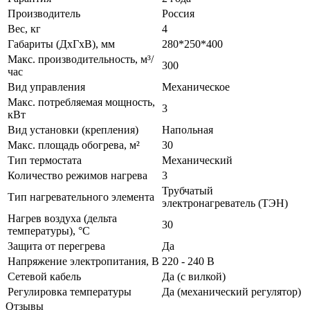
Производитель
Россия
Вес, кг
4
Габариты (ДхГхВ), мм
280*250*400
Макс. производительность, м³/
300
час
Вид управления
Механическое
Макс. потребляемая мощность,
3
кВт
Вид установки (крепления)
Напольная
Макс. площадь обогрева, м²
30
Тип термостата
Механический
Количество режимов нагрева
3
Трубчатый
Тип нагревательного элемента
электронагреватель (ТЭН)
Нагрев воздуха (дельта
30
температуры), °С
Защита от перегрева
Да
Напряжение электропитания, В
220 - 240 В
Сетевой кабель
Да (с вилкой)
Регулировка температуры
Да (механический регулятор)
Отзывы