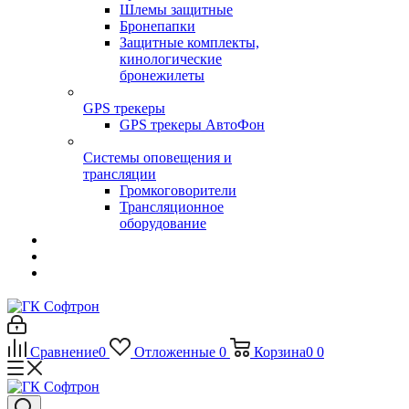
Шлемы защитные
Бронепапки
Защитные комплекты,
кинологические
бронежилеты
GPS трекеры
GPS трекеры АвтоФон
Системы оповещения и
трансляции
Громкоговорители
Трансляционное
оборудование
Сравнение
0
Отложенные
0
Корзина
0
0