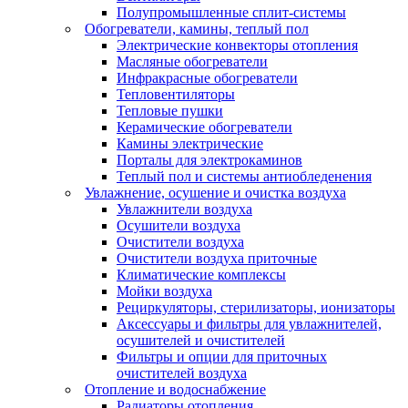
Полупромышленные сплит-системы
Обогреватели, камины, теплый пол
Электрические конвекторы отопления
Масляные обогреватели
Инфракрасные обогреватели
Тепловентиляторы
Тепловые пушки
Керамические обогреватели
Камины электрические
Порталы для электрокаминов
Теплый пол и системы антиобледенения
Увлажнение, осушение и очистка воздуха
Увлажнители воздуха
Осушители воздуха
Очистители воздуха
Очистители воздуха приточные
Климатические комплексы
Мойки воздуха
Рециркуляторы, стерилизаторы, ионизаторы
Аксессуары и фильтры для увлажнителей,
осушителей и очистителей
Фильтры и опции для приточных
очистителей воздуха
Отопление и водоснабжение
Радиаторы отопления