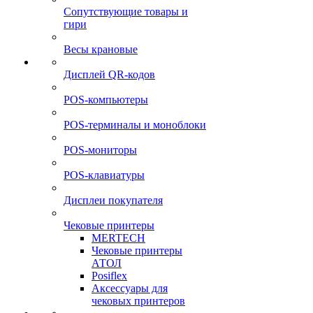
Сопутствующие товары и
гири
Весы крановые
Дисплей QR-кодов
POS-компьютеры
POS-терминалы и моноблоки
POS-мониторы
POS-клавиатуры
Дисплеи покупателя
Чековые принтеры
MERTECH
Чековые принтеры
АТОЛ
Posiflex
Аксессуары для
чековых принтеров