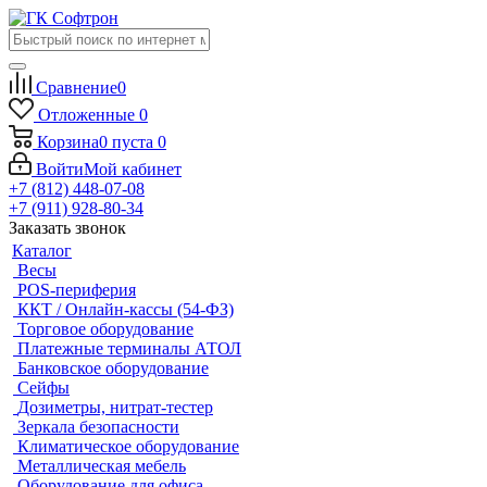
Сравнение
0
Отложенные
0
Корзина
0
пуста
0
Войти
Мой кабинет
+7 (812) 448-07-08
+7 (911) 928-80-34
Заказать звонок
Каталог
Весы
POS-периферия
ККТ / Онлайн-кассы (54-ФЗ)
Торговое оборудование
Платежные терминалы АТОЛ
Банковское оборудование
Сейфы
Дозиметры, нитрат-тестер
Зеркала безопасности
Климатическое оборудование
Металлическая мебель
Оборудование для офиса