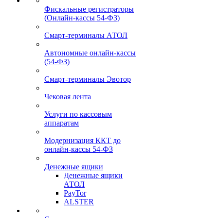
Фискальные регистраторы
(Онлайн-кассы 54-ФЗ)
Смарт-терминалы АТОЛ
Автономные онлайн-кассы
(54-ФЗ)
Смарт-терминалы Эвотор
Чековая лента
Услуги по кассовым
аппаратам
Модернизация ККТ до
онлайн-кассы 54-ФЗ
Денежные ящики
Денежные ящики
АТОЛ
PayTor
ALSTER