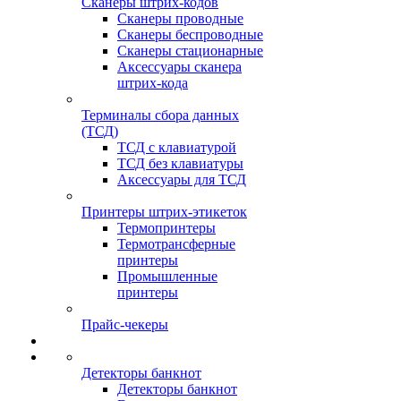
Сканеры штрих-кодов
Сканеры проводные
Сканеры беспроводные
Сканеры стационарные
Аксессуары сканера
штрих-кода
Терминалы сбора данных
(ТСД)
ТСД с клавиатурой
ТСД без клавиатуры
Аксессуары для ТСД
Принтеры штрих-этикеток
Термопринтеры
Термотрансферные
принтеры
Промышленные
принтеры
Прайс-чекеры
Детекторы банкнот
Детекторы банкнот