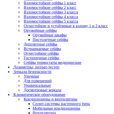
Взломостойкие сейфы 1 класс
Взломостойкие сейфы 2 класс
Взломостойкие сейфы 3 класса
Взломостойкие сейфы 4 класса
Взломостойкие сейфы 5 класса
Огнестойкие и устойчивые к взлому 1 и 2 класс
Оружейные сейфы
Оружейные шкафы
Пистолетные сейфы
Депозитные сейфы
Встраиваемые сейфы
Огнестойкие сейфы
Гостиничные сейфы
Сейфы термостаты медицинские
Дозиметры, нитрат-тестер
Зеркала безопасности
Уличные
Для помещений
Универсальные
Досмотровые зеркала
Климатическое оборудование
Кондиционеры и вентиляторы
Сплит-системы настенного типа
Мобильные кондиционеры
Вентиляторы