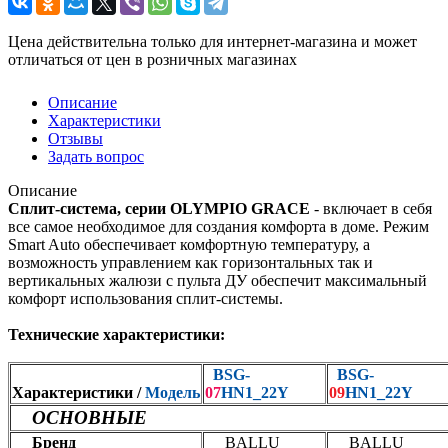
Цена действительна только для интернет-магазина и может
отличаться от цен в розничных магазинах
Описание
Характеристики
Отзывы
Задать вопрос
Описание
Сплит-система, серии OLYMPIO GRACE
- включает в себя
все самое необходимое для создания комфорта в доме. Режим
Smart Auto обеспечивает комфортную температуру, а
возможность управлением как горизонтальных так и
вертикальных жалюзи с пульта ДУ обеспечит максимальный
комфорт использования сплит-системы.
Технические характеристики:
B
SG-
BSG-
Характеристики /
Модель
07
HN1_22Y
09
HN1_22Y
ОСНОВНЫЕ
Бренд
BALLU
BALLU