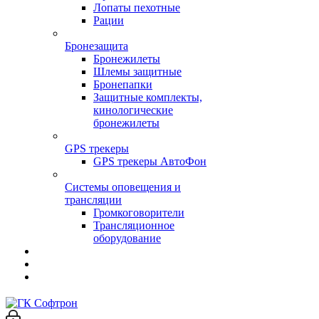
Лопаты пехотные
Рации
Бронезащита
Бронежилеты
Шлемы защитные
Бронепапки
Защитные комплекты,
кинологические
бронежилеты
GPS трекеры
GPS трекеры АвтоФон
Системы оповещения и
трансляции
Громкоговорители
Трансляционное
оборудование