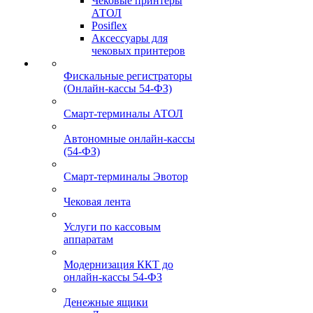
Чековые принтеры
АТОЛ
Posiflex
Аксессуары для
чековых принтеров
Фискальные регистраторы
(Онлайн-кассы 54-ФЗ)
Смарт-терминалы АТОЛ
Автономные онлайн-кассы
(54-ФЗ)
Смарт-терминалы Эвотор
Чековая лента
Услуги по кассовым
аппаратам
Модернизация ККТ до
онлайн-кассы 54-ФЗ
Денежные ящики