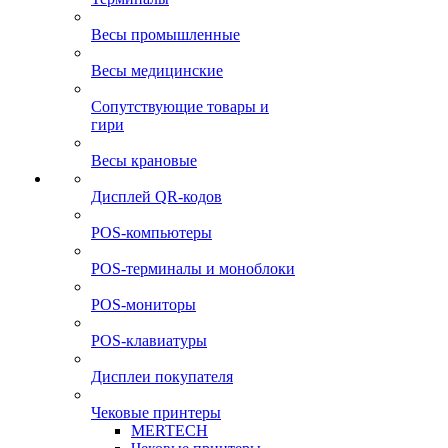
Весы промышленные
Весы медицинские
Сопутствующие товары и
гири
Весы крановые
Дисплей QR-кодов
POS-компьютеры
POS-терминалы и моноблоки
POS-мониторы
POS-клавиатуры
Дисплеи покупателя
Чековые принтеры
MERTECH