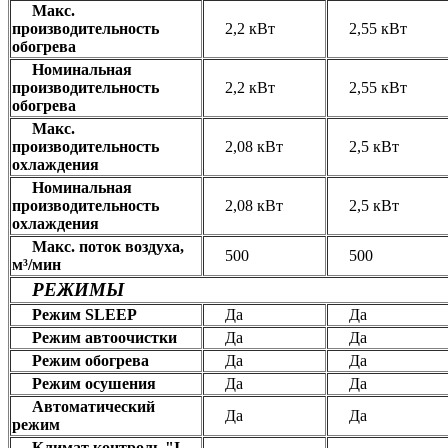
Макс.
производительность
2,2 кВт
2,55 кВт
обогрева
Номинальная
производительность
2,2 кВт
2,55 кВт
обогрева
Макс.
производительность
2,08 кВт
2,5 кВт
охлаждения
Номинальная
производительность
2,08 кВт
2,5 кВт
охлаждения
Макс. поток воздуха,
500
500
м³/мин
РЕЖИМЫ
Режим SLEEP
Да
Да
Режим автоочистки
Да
Да
Режим обогрева
Да
Да
Режим осушения
Да
Да
Автоматический
Да
Да
режим
Климат контроль "I