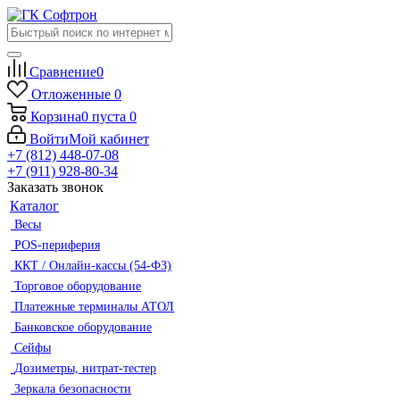
Сравнение
0
Отложенные
0
Корзина
0
пуста
0
Войти
Мой кабинет
+7 (812) 448-07-08
+7 (911) 928-80-34
Заказать звонок
Каталог
Весы
POS-периферия
ККТ / Онлайн-кассы (54-ФЗ)
Торговое оборудование
Платежные терминалы АТОЛ
Банковское оборудование
Сейфы
Дозиметры, нитрат-тестер
Зеркала безопасности