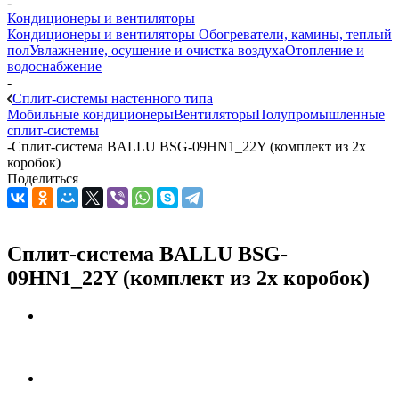
-
Кондиционеры и вентиляторы
Кондиционеры и вентиляторы
Обогреватели, камины, теплый
пол
Увлажнение, осушение и очистка воздуха
Отопление и
водоснабжение
-
Сплит-системы настенного типа
Мобильные кондиционеры
Вентиляторы
Полупромышленные
сплит-системы
-
Сплит-система BALLU BSG-09HN1_22Y (комплект из 2х
коробок)
Поделиться
Сплит-система BALLU BSG-
09HN1_22Y (комплект из 2х коробок)