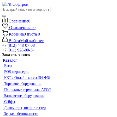
Сравнение
0
Отложенные
0
Корзина
0
пуста
0
Войти
Мой кабинет
+7 (812) 448-07-08
+7 (911) 928-80-34
Заказать звонок
Каталог
Весы
POS-периферия
ККТ / Онлайн-кассы (54-ФЗ)
Торговое оборудование
Платежные терминалы АТОЛ
Банковское оборудование
Сейфы
Дозиметры, нитрат-тестер
Зеркала безопасности