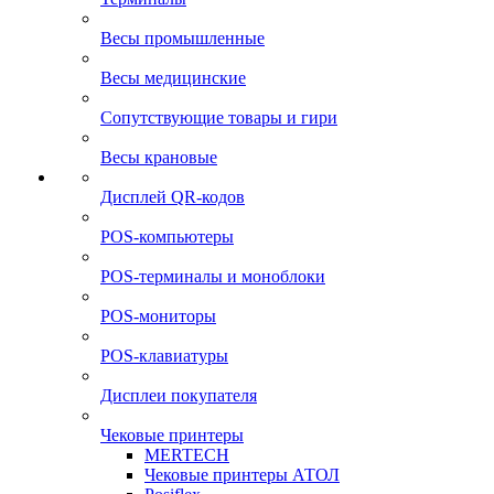
Весы промышленные
Весы медицинские
Сопутствующие товары и гири
Весы крановые
Дисплей QR-кодов
POS-компьютеры
POS-терминалы и моноблоки
POS-мониторы
POS-клавиатуры
Дисплеи покупателя
Чековые принтеры
MERTECH
Чековые принтеры АТОЛ