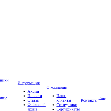
хники
Информация
О компании
Акции
Новости
Наши
ание
Ещё
Статьи
клиенты
Контакты
Файловый
Сотрудники
архив
Сертификаты