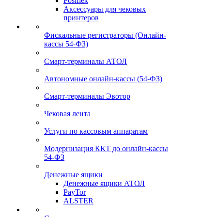
Posiflex
Аксессуары для чековых
принтеров
Фискальные регистраторы (Онлайн-
кассы 54-ФЗ)
Смарт-терминалы АТОЛ
Автономные онлайн-кассы (54-ФЗ)
Смарт-терминалы Эвотор
Чековая лента
Услуги по кассовым аппаратам
Модернизация ККТ до онлайн-кассы
54-ФЗ
Денежные ящики
Денежные ящики АТОЛ
PayTor
ALSTER