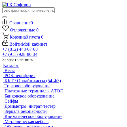
Сравнение
0
Отложенные
0
Корзина
0
пуста
0
Войти
Мой кабинет
+7 (812) 448-07-08
+7 (911) 928-80-34
Заказать звонок
Каталог
Весы
POS-периферия
ККТ / Онлайн-кассы (54-ФЗ)
Торговое оборудование
Платежные терминалы АТОЛ
Банковское оборудование
Сейфы
Дозиметры, нитрат-тестер
Зеркала безопасности
Климатическое оборудование
Металлическая мебель
Оборудование для офиса