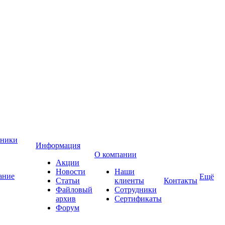
хники
Информация
О компании
Акции
Новости
Наши
ание
Ещё
Статьи
клиенты
Контакты
Файловый
Сотрудники
архив
Сертификаты
Форум