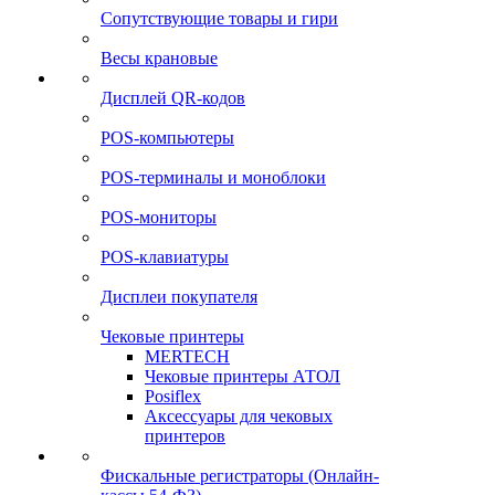
Сопутствующие товары и гири
Весы крановые
Дисплей QR-кодов
POS-компьютеры
POS-терминалы и моноблоки
POS-мониторы
POS-клавиатуры
Дисплеи покупателя
Чековые принтеры
MERTECH
Чековые принтеры АТОЛ
Posiflex
Аксессуары для чековых
принтеров
Фискальные регистраторы (Онлайн-