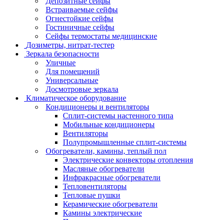
Депозитные сейфы
Встраиваемые сейфы
Огнестойкие сейфы
Гостиничные сейфы
Сейфы термостаты медицинские
Дозиметры, нитрат-тестер
Зеркала безопасности
Уличные
Для помещений
Универсальные
Досмотровые зеркала
Климатическое оборудование
Кондиционеры и вентиляторы
Сплит-системы настенного типа
Мобильные кондиционеры
Вентиляторы
Полупромышленные сплит-системы
Обогреватели, камины, теплый пол
Электрические конвекторы отопления
Масляные обогреватели
Инфракрасные обогреватели
Тепловентиляторы
Тепловые пушки
Керамические обогреватели
Камины электрические