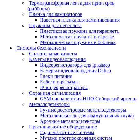
Термотрансферная лента для принтеров
(риббоны)
Пленка для ламинаторов
Пакетная пленка для ламинирования
Пружины для переплета
Пластиковая пружина для переплета
Металлическая пружина в нарезке
Металлическая пружина в бобинах
Системы безопасности
Спасательные жилеты
Камеры видеонаблюдения
Видеорегистраторы для ip камер
Камеры видеонаблюдения Dahua
Блоки питания
Кабели и разъемы
IP-видеорегистраторы
Охранная сигнализация
GSM сигнализация НПО Сибирский арсенал
Металлодетекторы
Ручные досмотровые металлодетекторы
Металлоискатели для коммунальных служб
Арочные металлодетекторы
Противокражное оборудование
Радиочастотные системы
Муляжи противокражных систем