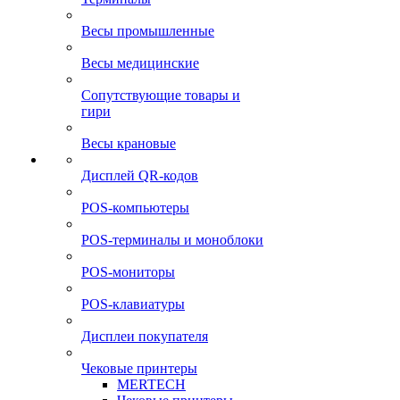
Весы промышленные
Весы медицинские
Сопутствующие товары и
гири
Весы крановые
Дисплей QR-кодов
POS-компьютеры
POS-терминалы и моноблоки
POS-мониторы
POS-клавиатуры
Дисплеи покупателя
Чековые принтеры
MERTECH