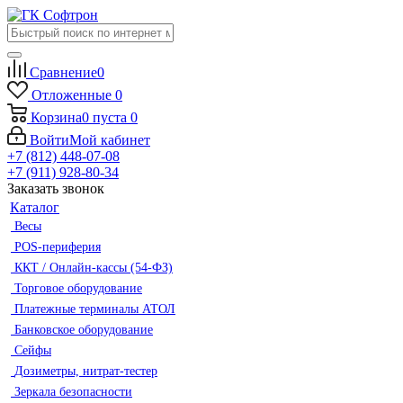
Сравнение
0
Отложенные
0
Корзина
0
пуста
0
Войти
Мой кабинет
+7 (812) 448-07-08
+7 (911) 928-80-34
Заказать звонок
Каталог
Весы
POS-периферия
ККТ / Онлайн-кассы (54-ФЗ)
Торговое оборудование
Платежные терминалы АТОЛ
Банковское оборудование
Сейфы
Дозиметры, нитрат-тестер
Зеркала безопасности