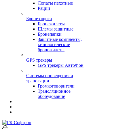
Лопаты пехотные
Рации
Бронезащита
Бронежилеты
Шлемы защитные
Бронепапки
Защитные комплекты,
кинологические
бронежилеты
GPS трекеры
GPS трекеры АвтоФон
Системы оповещения и
трансляции
Громкоговорители
Трансляционное
оборудование