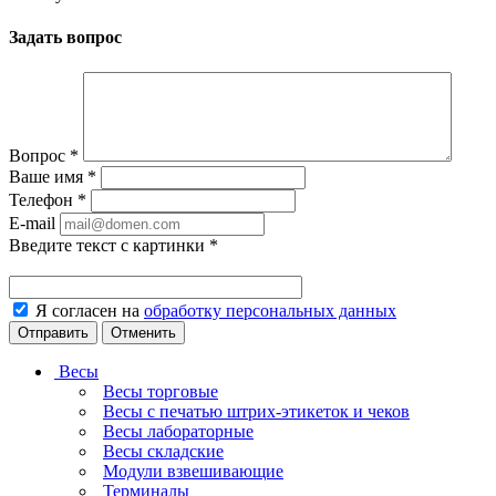
Задать вопрос
Вопрос
*
Ваше имя
*
Телефон
*
E-mail
Введите текст с картинки
*
Я согласен на
обработку персональных данных
Отменить
Весы
Весы торговые
Весы с печатью штрих-этикеток и чеков
Весы лабораторные
Весы складские
Модули взвешивающие
Терминалы