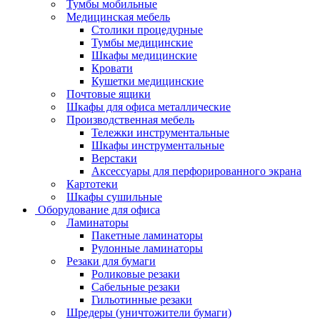
Тумбы мобильные
Медицинская мебель
Столики процедурные
Тумбы медицинские
Шкафы медицинские
Кровати
Кушетки медицинские
Почтовые ящики
Шкафы для офиса металлические
Производственная мебель
Тележки инструментальные
Шкафы инструментальные
Верстаки
Аксессуары для перфорированного экрана
Картотеки
Шкафы сушильные
Оборудование для офиса
Ламинаторы
Пакетные ламинаторы
Рулонные ламинаторы
Резаки для бумаги
Роликовые резаки
Сабельные резаки
Гильотинные резаки
Шредеры (уничтожители бумаги)