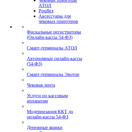
Чековые принтеры
АТОЛ
Posiflex
Аксессуары для
чековых принтеров
Фискальные регистраторы
(Онлайн-кассы 54-ФЗ)
Смарт-терминалы АТОЛ
Автономные онлайн-кассы
(54-ФЗ)
Смарт-терминалы Эвотор
Чековая лента
Услуги по кассовым
аппаратам
Модернизация ККТ до
онлайн-кассы 54-ФЗ
Денежные ящики