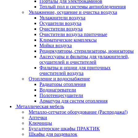
Порталы для электрокаминов
Теплый пол и системы антиобледенения
Увлажнение, осушение и очистка воздуха
Увлажнители воздуха
Осушители воздуха
Очистители воздуха
Очистители воздуха приточные
Климатические комплексы
Мойки воздуха
Рециркуляторы, стерилизаторы, ионизаторы
Аксессуары и фильтры для увлажнителей,
осушителей и очистителей
Фильтры и опции для приточных
очистителей воздуха
Отопление и водоснабжение
Радиаторы отопления
Водонагреватели
Полотенцесушители
Арматура для систем отопления
Металлическая мебель
Металло-сетчатое оборудование (Распродажа!)
Аптечки
Ключницы
Бухгалтерские шкафы ПРАКТИК
Шкафы для раздевалок