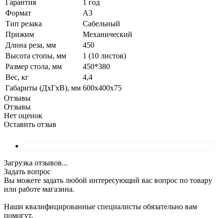
Гарантия
1 год
Формат
А3
Тип резака
Сабельный
Прижим
Механический
Длина реза, мм
450
Высота стопы, мм
1 (10 листов)
Размер стола, мм
450*380
Вес, кг
4,4
Габариты (ДхГхВ), мм
600х400х75
Отзывы
Отзывы
Нет оценок
Оставить отзыв
Загрузка отзывов...
Задать вопрос
Вы можете задать любой интересующий вас вопрос по товару
или работе магазина.
Наши квалифицированные специалисты обязательно вам
помогут.