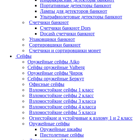
Портативные детекторы банкнот
Лампы для детекторов банкнот
Ультрафиолетовые детекторы банкнот
Счетчики банкнот
Счетчики банкнот Dors
Docash счетчики банкнот
Упаковщики банкнот
Сортировщики банкнот
Счетчики и сортировщики монет
Сейфы
Оружейные сейфы Aiko
Сейфы оружейные Valberg
Оружейные сейфы Чирок
Сейфы оружейные Беркут
Офисные сейфы
Взломостойкие сейфы 1 класс
Взломостойкие сейфы 2 класс
Взломостойкие сейфы 3 класса
Взломостойкие сейфы 4 класса
Взломостойкие сейфы 5 класса
Огнестойкие и устойчивые к взлому 1 и 2 класс
Оружейные сейфы
Оружейные шкафы
Пистолетные сейфы