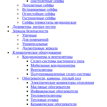
Пистолетные сейфы
Депозитные сейфы
Встраиваемые сейфы
Огнестойкие сейфы
Гостиничные сейфы
Сейфы термостаты медицинские
Дозиметры, нитрат-тестер
Зеркала безопасности
Уличные
Для помещений
Универсальные
Досмотровые зеркала
Климатическое оборудование
Кондиционеры и вентиляторы
Сплит-системы настенного типа
Мобильные кондиционеры
Вентиляторы
Полупромышленные сплит-системы
Обогреватели, камины, теплый пол
Электрические конвекторы отопления
Масляные обогреватели
Инфракрасные обогреватели
Тепловентиляторы
Тепловые пушки
Керамические обогреватели