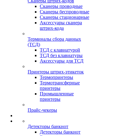
Сканеры штрих-кодов
Сканеры проводные
Сканеры беспроводные
Сканеры стационарные
Аксессуары сканера
штрих-кода
Терминалы сбора данных
(ТСД)
ТСД с клавиатурой
ТСД без клавиатуры
Аксессуары для ТСД
Принтеры штрих-этикеток
Термопринтеры
Термотрансферные
принтеры
Промышленные
принтеры
Прайс-чекеры
Детекторы банкнот
Детекторы банкнот