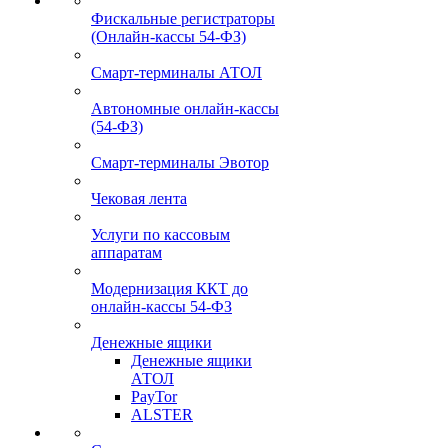
Фискальные регистраторы
(Онлайн-кассы 54-ФЗ)
Смарт-терминалы АТОЛ
Автономные онлайн-кассы
(54-ФЗ)
Смарт-терминалы Эвотор
Чековая лента
Услуги по кассовым
аппаратам
Модернизация ККТ до
онлайн-кассы 54-ФЗ
Денежные ящики
Денежные ящики
АТОЛ
PayTor
ALSTER