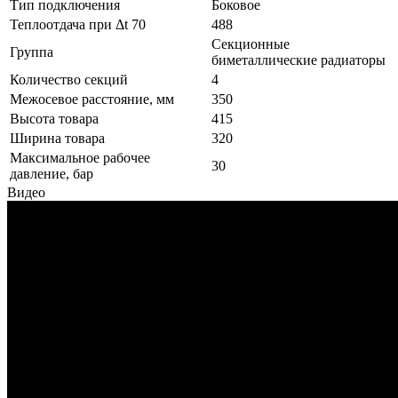
Тип подключения
Боковое
Теплоотдача при Δt 70
488
Секционные
Группа
биметаллические радиаторы
Количество секций
4
Межосевое расстояние, мм
350
Высота товара
415
Ширина товара
320
Максимальное рабочее
30
давление, бар
Видео