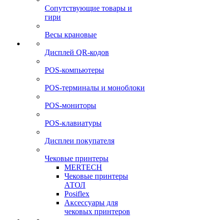
Сопутствующие товары и
гири
Весы крановые
Дисплей QR-кодов
POS-компьютеры
POS-терминалы и моноблоки
POS-мониторы
POS-клавиатуры
Дисплеи покупателя
Чековые принтеры
MERTECH
Чековые принтеры
АТОЛ
Posiflex
Аксессуары для
чековых принтеров