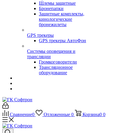
Шлемы защитные
Бронепапки
Защитные комплекты,
кинологические
бронежилеты
GPS трекеры
GPS трекеры АвтоФон
Системы оповещения и
трансляции
Громкоговорители
Трансляционное
оборудование
Сравнение
0
Отложенные
0
Корзина
0
0