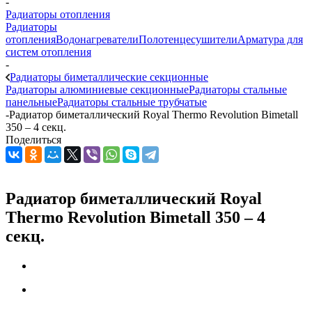
-
Радиаторы отопления
Радиаторы
отопления
Водонагреватели
Полотенцесушители
Арматура для
систем отопления
-
Радиаторы биметаллические секционные
Радиаторы алюминиевые секционные
Радиаторы стальные
панельные
Радиаторы стальные трубчатые
-
Радиатор биметаллический Royal Thermo Revolution Bimetall
350 – 4 секц.
Поделиться
Радиатор биметаллический Royal
Thermo Revolution Bimetall 350 – 4
секц.