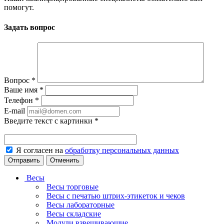
помогут.
Задать вопрос
Вопрос
*
Ваше имя
*
Телефон
*
E-mail
Введите текст с картинки
*
Я согласен на
обработку персональных данных
Отменить
Весы
Весы торговые
Весы с печатью штрих-этикеток и чеков
Весы лабораторные
Весы складские
Модули взвешивающие