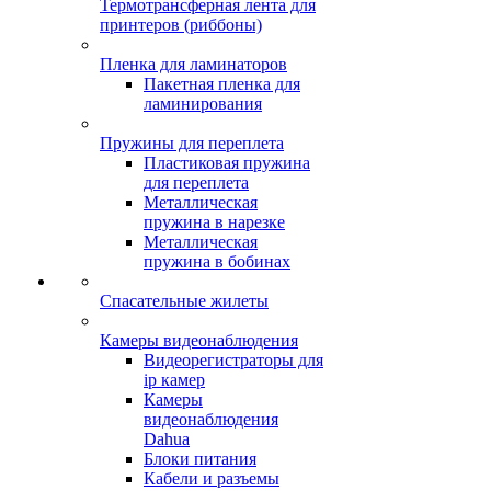
Термотрансферная лента для
принтеров (риббоны)
Пленка для ламинаторов
Пакетная пленка для
ламинирования
Пружины для переплета
Пластиковая пружина
для переплета
Металлическая
пружина в нарезке
Металлическая
пружина в бобинах
Спасательные жилеты
Камеры видеонаблюдения
Видеорегистраторы для
ip камер
Камеры
видеонаблюдения
Dahua
Блоки питания
Кабели и разъемы