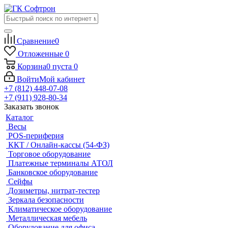
Сравнение
0
Отложенные
0
Корзина
0
пуста
0
Войти
Мой кабинет
+7 (812) 448-07-08
+7 (911) 928-80-34
Заказать звонок
Каталог
Весы
POS-периферия
ККТ / Онлайн-кассы (54-ФЗ)
Торговое оборудование
Платежные терминалы АТОЛ
Банковское оборудование
Сейфы
Дозиметры, нитрат-тестер
Зеркала безопасности
Климатическое оборудование
Металлическая мебель
Оборудование для офиса