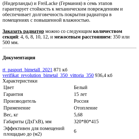
(Нидерланды) и FreiLacke (Германия) в семь этапов
гарантирует стойкость к механическим повреждениям и
обеспечивает долговечность покрытия радиатора в
помещениях с повышенной влажностью.
Заказать радиатор
можно со следующим
количеством
секций
: 4, 6, 8, 10, 12, и
межосевым расстоянием
: 350 или
500 мм.
Документация
rt_pasport_bimetall_2021
871 кб
verifikat_revolution_bimetal_350_vittoria_350
936,4 кб
Характеристики
Цвет
Белый
Гарантия
15 лет
Производитель
Россия
Применение
Отопление
Вес, кг
5,68
Габариты (ДхГхВ), мм
320*80*415
Эффективен для помещений
6
площадью до (м2)