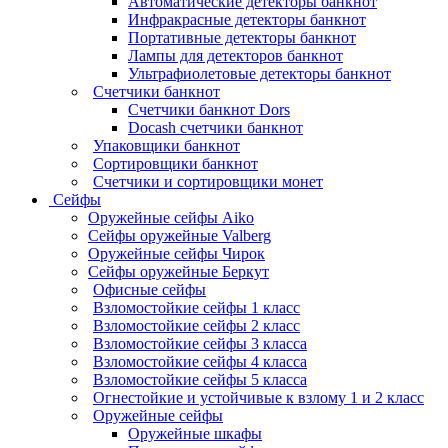
Автоматические детекторы банкнот
Инфракрасные детекторы банкнот
Портативные детекторы банкнот
Лампы для детекторов банкнот
Ультрафиолетовые детекторы банкнот
Счетчики банкнот
Счетчики банкнот Dors
Docash счетчики банкнот
Упаковщики банкнот
Сортировщики банкнот
Счетчики и сортировщики монет
Сейфы
Оружейные сейфы Aiko
Сейфы оружейные Valberg
Оружейные сейфы Чирок
Сейфы оружейные Беркут
Офисные сейфы
Взломостойкие сейфы 1 класс
Взломостойкие сейфы 2 класс
Взломостойкие сейфы 3 класса
Взломостойкие сейфы 4 класса
Взломостойкие сейфы 5 класса
Огнестойкие и устойчивые к взлому 1 и 2 класс
Оружейные сейфы
Оружейные шкафы