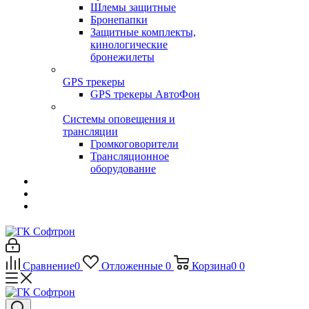
Шлемы защитные
Бронепапки
Защитные комплекты,
кинологические
бронежилеты
GPS трекеры
GPS трекеры АвтоФон
Системы оповещения и
трансляции
Громкоговорители
Трансляционное
оборудование
Сравнение
0
Отложенные
0
Корзина
0
0