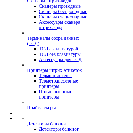
Сканеры штрих-кодов
Сканеры проводные
Сканеры беспроводные
Сканеры стационарные
Аксессуары сканера
штрих-кода
Терминалы сбора данных
(ТСД)
ТСД с клавиатурой
ТСД без клавиатуры
Аксессуары для ТСД
Принтеры штрих-этикеток
Термопринтеры
Термотрансферные
принтеры
Промышленные
принтеры
Прайс-чекеры
Детекторы банкнот
Детекторы банкнот