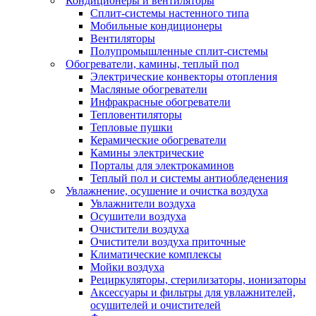
Кондиционеры и вентиляторы
Сплит-системы настенного типа
Мобильные кондиционеры
Вентиляторы
Полупромышленные сплит-системы
Обогреватели, камины, теплый пол
Электрические конвекторы отопления
Масляные обогреватели
Инфракрасные обогреватели
Тепловентиляторы
Тепловые пушки
Керамические обогреватели
Камины электрические
Порталы для электрокаминов
Теплый пол и системы антиобледенения
Увлажнение, осушение и очистка воздуха
Увлажнители воздуха
Осушители воздуха
Очистители воздуха
Очистители воздуха приточные
Климатические комплексы
Мойки воздуха
Рециркуляторы, стерилизаторы, ионизаторы
Аксессуары и фильтры для увлажнителей,
осушителей и очистителей