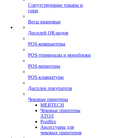
Сопутствующие товары и
гири
Весы крановые
Дисплей QR-кодов
POS-компьютеры
POS-терминалы и моноблоки
POS-мониторы
POS-клавиатуры
Дисплеи покупателя
Чековые принтеры
MERTECH
Чековые принтеры
АТОЛ
Posiflex
Аксессуары для
чековых принтеров