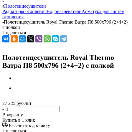
-
Полотенцесушители
Радиаторы отопления
Водонагреватели
Арматура для систем
отопления
-
Полотенцесушитель Royal Thermo Ватра П8 500х796 (2+4+2)
с полкой
Поделиться
Полотенцесушитель Royal Thermo
Ватра П8 500х796 (2+4+2) с полкой
27 225
руб.
/шт
-
+
В корзину
Купить в 1 клик
Рассчитать доставку
Поделиться