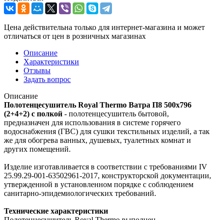
Цена действительна только для интернет-магазина и может
отличаться от цен в розничных магазинах
Описание
Характеристики
Отзывы
Задать вопрос
Описание
Полотенцесушитель Royal Thermo Ватра П8 500х796
(2+4+2) с полкой
- полотенцесушитель бытовой,
предназначен для использования в системе горячего
водоснабжения (ГВС) для сушки текстильных изделий, а так
же для обогрева ванных, душевых, туалетных комнат и
других помещений.
Изделие изготавливается в соответствии с требованиями IV
25.99.29-001-63502961-2017, конструкторской документации,
утвержденной в установленном порядке с соблюдением
санитарно-эпидемиологических требований.
Технические характеристики
Полотенцесушитель Royal Thermo выполнен