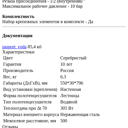
Резьба присоединения - 1/2 (внутренняя) "
Максимальное рабочее давление - 10 бар
Комплектность
Набор крепежных элементов в комплекте - Да
Документация
pasport_voda
85,4 кб
Характеристики
Цвет
Серебристый
Гарантия
10 лет
Производитель
Россия
Вес, кг
6,3
Габариты (ДхГхВ), мм
550*30*796
Вид установки (крепления)
Настенная
Форма полотенцесушителя
Лестница
Тип полотенцесушителя
Водяной
Теплоотдача при Δt 70
305 Вт
Материал внешнего корпуса
Нержавеющая сталь
Межосевое расстояние, мм
500
Отзывы