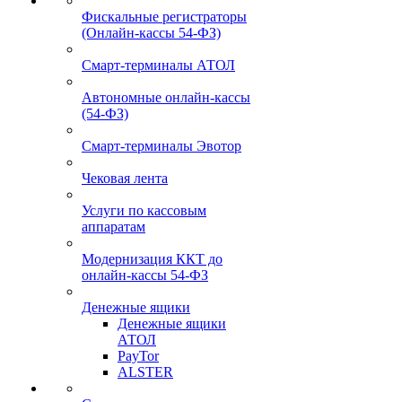
Фискальные регистраторы
(Онлайн-кассы 54-ФЗ)
Смарт-терминалы АТОЛ
Автономные онлайн-кассы
(54-ФЗ)
Смарт-терминалы Эвотор
Чековая лента
Услуги по кассовым
аппаратам
Модернизация ККТ до
онлайн-кассы 54-ФЗ
Денежные ящики
Денежные ящики
АТОЛ
PayTor
ALSTER