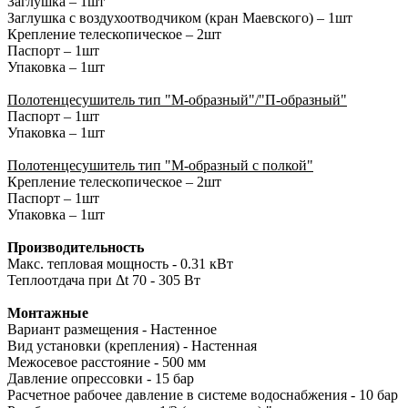
Заглушка – 1шт
Заглушка с воздухоотводчиком (кран Маевского) – 1шт
Крепление телескопическое – 2шт
Паспорт – 1шт
Упаковка – 1шт
Полотенцесушитель тип "М-образный"/"П-образный"
Паспорт – 1шт
Упаковка – 1шт
Полотенцесушитель тип "М-образный с полкой"
Крепление телескопическое – 2шт
Паспорт – 1шт
Упаковка – 1шт
Производительность
Макс. тепловая мощность - 0.31 кВт
Теплоотдача при Δt 70 - 305 Вт
Монтажные
Вариант размещения - Настенное
Вид установки (крепления) - Настенная
Межосевое расстояние - 500 мм
Давление опрессовки - 15 бар
Расчетное рабочее давление в системе водоснабжения - 10 бар