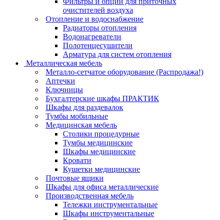
Фильтры и опции для приточных
очистителей воздуха
Отопление и водоснабжение
Радиаторы отопления
Водонагреватели
Полотенцесушители
Арматура для систем отопления
Металлическая мебель
Металло-сетчатое оборудование (Распродажа!)
Аптечки
Ключницы
Бухгалтерские шкафы ПРАКТИК
Шкафы для раздевалок
Тумбы мобильные
Медицинская мебель
Столики процедурные
Тумбы медицинские
Шкафы медицинские
Кровати
Кушетки медицинские
Почтовые ящики
Шкафы для офиса металлические
Производственная мебель
Тележки инструментальные
Шкафы инструментальные