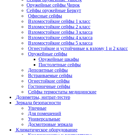
Оружейные сейфы Чирок
Сейфы оружейные Беркут
Офисные сейфы
Взломостойкие сейфы 1 класс
Взломостойкие сейфы 2 класс
Взломостойкие сейфы 3 класса
Взломостойкие сейфы 4 класса
Взломостойкие сейфы 5 класса
Огнестойкие и устойчивые к взлому 1 и 2 класс
Оружейные сейфы
Оружейные шкафы
Пистолетные сейфы
Депозитные сейфы
Встраиваемые сейфы
Огнестойкие сейфы
Гостиничные сейфы
Сейфы термостаты медицинские
Дозиметры, нитрат-тестер
Зеркала безопасности
Уличные
Для помещений
Универсальные
Досмотровые зеркала
Климатическое оборудование