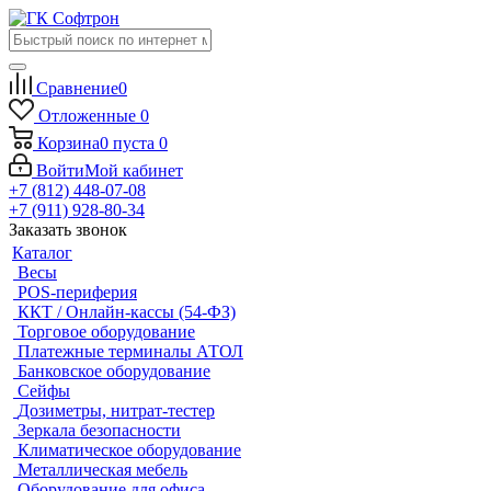
Сравнение
0
Отложенные
0
Корзина
0
пуста
0
Войти
Мой кабинет
+7 (812) 448-07-08
+7 (911) 928-80-34
Заказать звонок
Каталог
Весы
POS-периферия
ККТ / Онлайн-кассы (54-ФЗ)
Торговое оборудование
Платежные терминалы АТОЛ
Банковское оборудование
Сейфы
Дозиметры, нитрат-тестер
Зеркала безопасности
Климатическое оборудование
Металлическая мебель
Оборудование для офиса