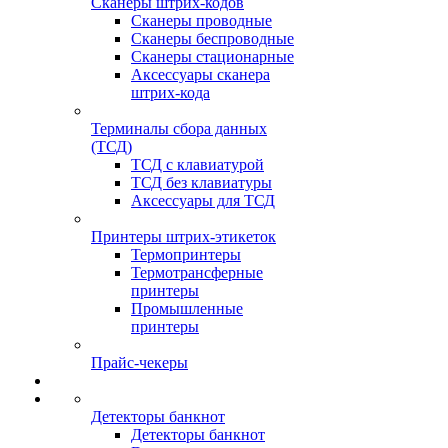
Сканеры штрих-кодов
Сканеры проводные
Сканеры беспроводные
Сканеры стационарные
Аксессуары сканера
штрих-кода
Терминалы сбора данных
(ТСД)
ТСД с клавиатурой
ТСД без клавиатуры
Аксессуары для ТСД
Принтеры штрих-этикеток
Термопринтеры
Термотрансферные
принтеры
Промышленные
принтеры
Прайс-чекеры
Детекторы банкнот
Детекторы банкнот