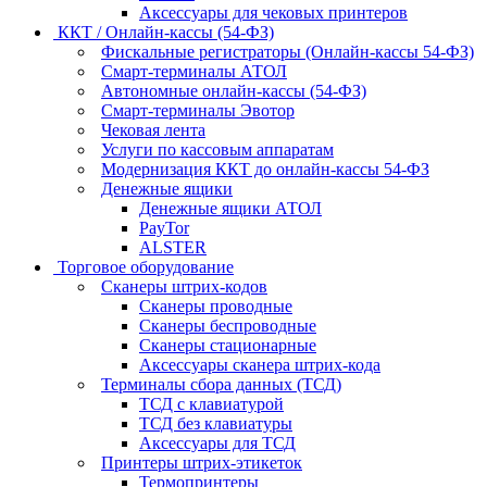
Аксессуары для чековых принтеров
ККТ / Онлайн-кассы (54-ФЗ)
Фискальные регистраторы (Онлайн-кассы 54-ФЗ)
Смарт-терминалы АТОЛ
Автономные онлайн-кассы (54-ФЗ)
Смарт-терминалы Эвотор
Чековая лента
Услуги по кассовым аппаратам
Модернизация ККТ до онлайн-кассы 54-ФЗ
Денежные ящики
Денежные ящики АТОЛ
PayTor
ALSTER
Торговое оборудование
Сканеры штрих-кодов
Сканеры проводные
Сканеры беспроводные
Сканеры стационарные
Аксессуары сканера штрих-кода
Терминалы сбора данных (ТСД)
ТСД с клавиатурой
ТСД без клавиатуры
Аксессуары для ТСД
Принтеры штрих-этикеток
Термопринтеры