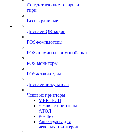
Сопутствующие товары и
гири
Весы крановые
Дисплей QR-кодов
POS-компьютеры
POS-терминалы и моноблоки
POS-мониторы
POS-клавиатуры
Дисплеи покупателя
Чековые принтеры
MERTECH
Чековые принтеры
АТОЛ
Posiflex
Аксессуары для
чековых принтеров