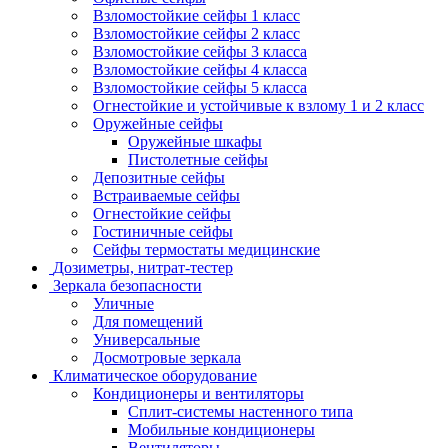
Взломостойкие сейфы 1 класс
Взломостойкие сейфы 2 класс
Взломостойкие сейфы 3 класса
Взломостойкие сейфы 4 класса
Взломостойкие сейфы 5 класса
Огнестойкие и устойчивые к взлому 1 и 2 класс
Оружейные сейфы
Оружейные шкафы
Пистолетные сейфы
Депозитные сейфы
Встраиваемые сейфы
Огнестойкие сейфы
Гостиничные сейфы
Сейфы термостаты медицинские
Дозиметры, нитрат-тестер
Зеркала безопасности
Уличные
Для помещений
Универсальные
Досмотровые зеркала
Климатическое оборудование
Кондиционеры и вентиляторы
Сплит-системы настенного типа
Мобильные кондиционеры
Вентиляторы