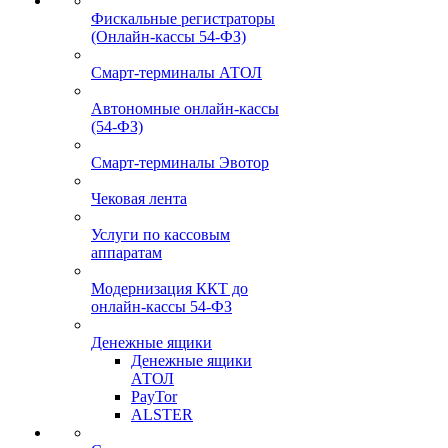
Фискальные регистраторы
(Онлайн-кассы 54-ФЗ)
Смарт-терминалы АТОЛ
Автономные онлайн-кассы
(54-ФЗ)
Смарт-терминалы Эвотор
Чековая лента
Услуги по кассовым
аппаратам
Модернизация ККТ до
онлайн-кассы 54-ФЗ
Денежные ящики
Денежные ящики
АТОЛ
PayTor
ALSTER