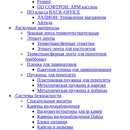
Frontol
ПО СОФТРОН: АРМ кассира
ПО класса BACK-OFFICE
ДАЛИОН: Управление магазином
Айтида
Расходные материалы
Чековая лента термочувствительная
Этикет-ленты
Термотрансферные этикетки
Этикет-лента для пистолетов
Термотрансферная лента для принтеров
(риббоны)
Пленка для ламинаторов
Пакетная пленка для ламинирования
Пружины для переплета
Пластиковая пружина для переплета
Металлическая пружина в нарезке
Металлическая пружина в бобинах
Системы безопасности
Спасательные жилеты
Камеры видеонаблюдения
Видеорегистраторы для ip камер
Камеры видеонаблюдения Dahua
Блоки питания
Кабели и разъемы