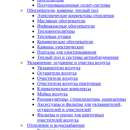
Полупромышленные сплит-системы
Обогреватели, камины, теплый пол
Электрические конвекторы отопления
Масляные обогреватели
Инфракрасные обогреватели
Тепловентиляторы
Тепловые пушки
Керамические обогреватели
Камины электрические
Порталы для электрокаминов
Теплый пол и системы антиобледенения
Увлажнение, осушение и очистка воздуха
Увлажнители воздуха
Осушители воздуха
Очистители воздуха
Очистители воздуха приточные
Климатические комплексы
Мойки воздуха
Рециркуляторы, стерилизаторы, ионизаторы
Аксессуары и фильтры для увлажнителей,
осушителей и очистителей
Фильтры и опции для приточных
очистителей воздуха
Отопление и водоснабжение