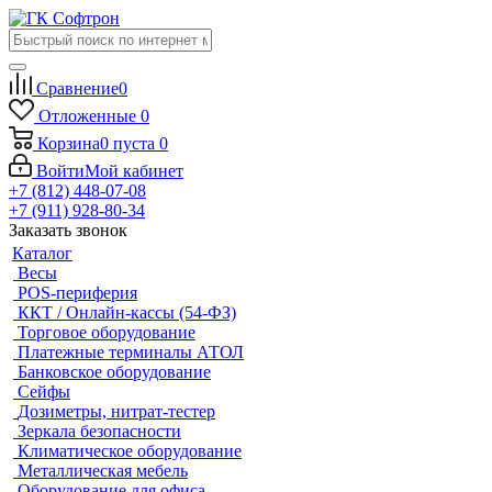
Сравнение
0
Отложенные
0
Корзина
0
пуста
0
Войти
Мой кабинет
+7 (812) 448-07-08
+7 (911) 928-80-34
Заказать звонок
Каталог
Весы
POS-периферия
ККТ / Онлайн-кассы (54-ФЗ)
Торговое оборудование
Платежные терминалы АТОЛ
Банковское оборудование
Сейфы
Дозиметры, нитрат-тестер
Зеркала безопасности
Климатическое оборудование
Металлическая мебель
Оборудование для офиса