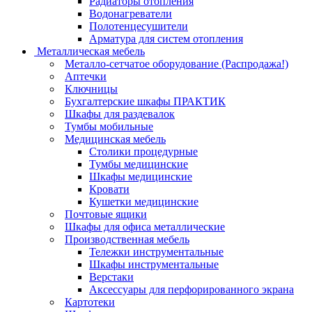
Радиаторы отопления
Водонагреватели
Полотенцесушители
Арматура для систем отопления
Металлическая мебель
Металло-сетчатое оборудование (Распродажа!)
Аптечки
Ключницы
Бухгалтерские шкафы ПРАКТИК
Шкафы для раздевалок
Тумбы мобильные
Медицинская мебель
Столики процедурные
Тумбы медицинские
Шкафы медицинские
Кровати
Кушетки медицинские
Почтовые ящики
Шкафы для офиса металлические
Производственная мебель
Тележки инструментальные
Шкафы инструментальные
Верстаки
Аксессуары для перфорированного экрана
Картотеки