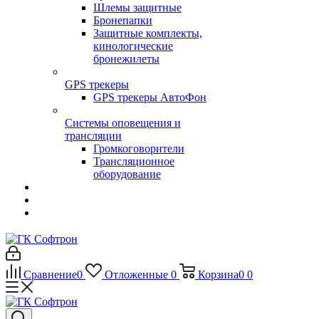
Шлемы защитные
Бронепапки
Защитные комплекты,
кинологические
бронежилеты
GPS трекеры
GPS трекеры АвтоФон
Системы оповещения и
трансляции
Громкоговорители
Трансляционное
оборудование
Сравнение
0
Отложенные
0
Корзина
0
0