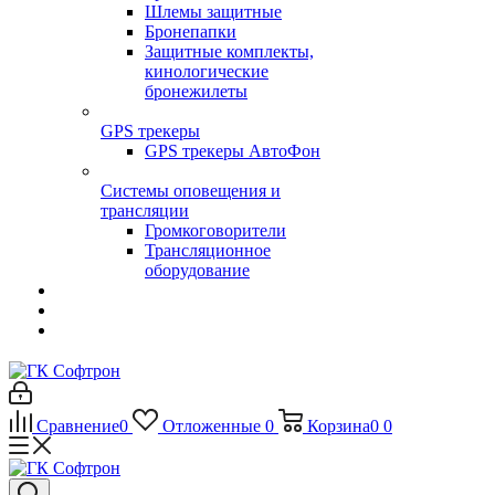
Шлемы защитные
Бронепапки
Защитные комплекты,
кинологические
бронежилеты
GPS трекеры
GPS трекеры АвтоФон
Системы оповещения и
трансляции
Громкоговорители
Трансляционное
оборудование
Сравнение
0
Отложенные
0
Корзина
0
0