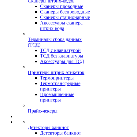
Сканеры штрих-кодов
Сканеры проводные
Сканеры беспроводные
Сканеры стационарные
Аксессуары сканера
штрих-кода
Терминалы сбора данных
(ТСД)
ТСД с клавиатурой
ТСД без клавиатуры
Аксессуары для ТСД
Принтеры штрих-этикеток
Термопринтеры
Термотрансферные
принтеры
Промышленные
принтеры
Прайс-чекеры
Детекторы банкнот
Детекторы банкнот