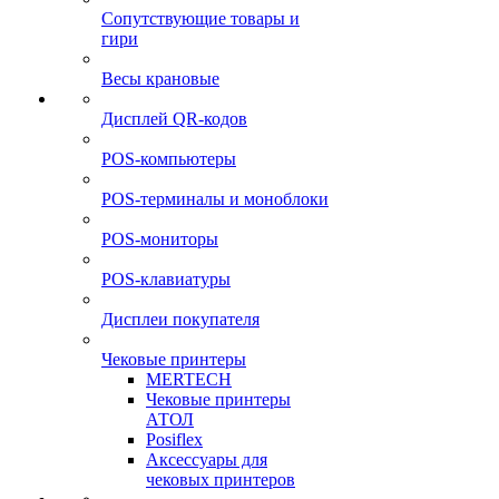
Сопутствующие товары и
гири
Весы крановые
Дисплей QR-кодов
POS-компьютеры
POS-терминалы и моноблоки
POS-мониторы
POS-клавиатуры
Дисплеи покупателя
Чековые принтеры
MERTECH
Чековые принтеры
АТОЛ
Posiflex
Аксессуары для
чековых принтеров