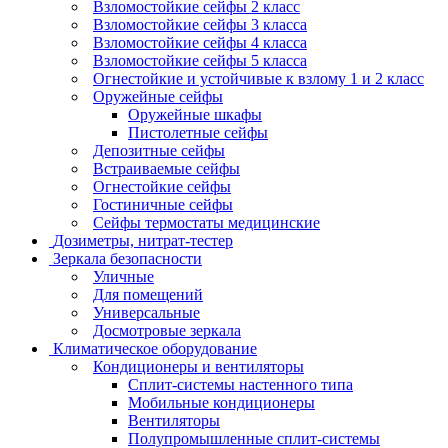
Взломостойкие сейфы 2 класс
Взломостойкие сейфы 3 класса
Взломостойкие сейфы 4 класса
Взломостойкие сейфы 5 класса
Огнестойкие и устойчивые к взлому 1 и 2 класс
Оружейные сейфы
Оружейные шкафы
Пистолетные сейфы
Депозитные сейфы
Встраиваемые сейфы
Огнестойкие сейфы
Гостиничные сейфы
Сейфы термостаты медицинские
Дозиметры, нитрат-тестер
Зеркала безопасности
Уличные
Для помещений
Универсальные
Досмотровые зеркала
Климатическое оборудование
Кондиционеры и вентиляторы
Сплит-системы настенного типа
Мобильные кондиционеры
Вентиляторы
Полупромышленные сплит-системы