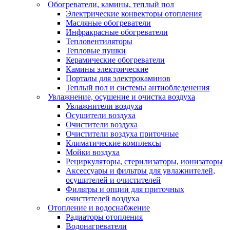
Обогреватели, камины, теплый пол
Электрические конвекторы отопления
Масляные обогреватели
Инфракрасные обогреватели
Тепловентиляторы
Тепловые пушки
Керамические обогреватели
Камины электрические
Порталы для электрокаминов
Теплый пол и системы антиобледенения
Увлажнение, осушение и очистка воздуха
Увлажнители воздуха
Осушители воздуха
Очистители воздуха
Очистители воздуха приточные
Климатические комплексы
Мойки воздуха
Рециркуляторы, стерилизаторы, ионизаторы
Аксессуары и фильтры для увлажнителей,
осушителей и очистителей
Фильтры и опции для приточных
очистителей воздуха
Отопление и водоснабжение
Радиаторы отопления
Водонагреватели