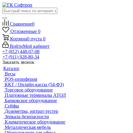
Сравнение
0
Отложенные
0
Корзина
0
пуста
0
Войти
Мой кабинет
+7 (812) 448-07-08
+7 (911) 928-80-34
Заказать звонок
Каталог
Весы
POS-периферия
ККТ / Онлайн-кассы (54-ФЗ)
Торговое оборудование
Платежные терминалы АТОЛ
Банковское оборудование
Сейфы
Дозиметры, нитрат-тестер
Зеркала безопасности
Климатическое оборудование
Металлическая мебель
Оборудование для офиса