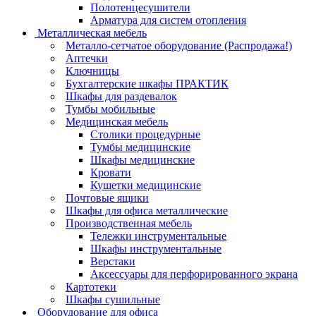
Полотенцесушители
Арматура для систем отопления
Металлическая мебель
Металло-сетчатое оборудование (Распродажа!)
Аптечки
Ключницы
Бухгалтерские шкафы ПРАКТИК
Шкафы для раздевалок
Тумбы мобильные
Медицинская мебель
Столики процедурные
Тумбы медицинские
Шкафы медицинские
Кровати
Кушетки медицинские
Почтовые ящики
Шкафы для офиса металлические
Производственная мебель
Тележки инструментальные
Шкафы инструментальные
Верстаки
Аксессуары для перфорированного экрана
Картотеки
Шкафы сушильные
Оборудование для офиса