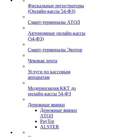
Фискальные регистраторы
(Онлайн-кассы 54-ФЗ)
Смарт-терминалы АТОЛ
Автономные онлайн-кассы
(54-ФЗ)
Смарт-терминалы Эвотор
Чековая лента
Услуги по кассовым
аппаратам
Модернизация ККТ до
онлайн-кассы 54-ФЗ
Денежные ящики
Денежные ящики
АТОЛ
PayTor
ALSTER