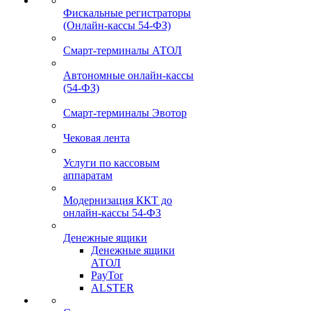
Фискальные регистраторы
(Онлайн-кассы 54-ФЗ)
Смарт-терминалы АТОЛ
Автономные онлайн-кассы
(54-ФЗ)
Смарт-терминалы Эвотор
Чековая лента
Услуги по кассовым
аппаратам
Модернизация ККТ до
онлайн-кассы 54-ФЗ
Денежные ящики
Денежные ящики
АТОЛ
PayTor
ALSTER