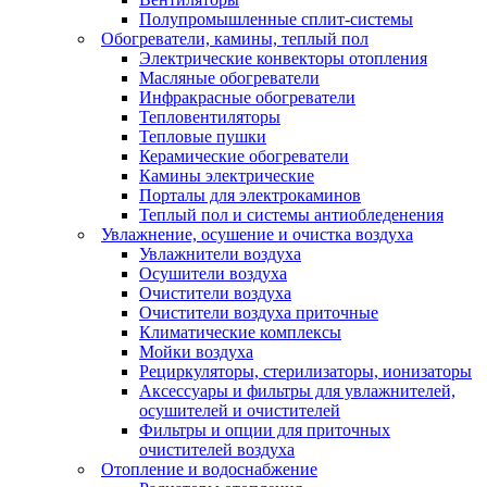
Полупромышленные сплит-системы
Обогреватели, камины, теплый пол
Электрические конвекторы отопления
Масляные обогреватели
Инфракрасные обогреватели
Тепловентиляторы
Тепловые пушки
Керамические обогреватели
Камины электрические
Порталы для электрокаминов
Теплый пол и системы антиобледенения
Увлажнение, осушение и очистка воздуха
Увлажнители воздуха
Осушители воздуха
Очистители воздуха
Очистители воздуха приточные
Климатические комплексы
Мойки воздуха
Рециркуляторы, стерилизаторы, ионизаторы
Аксессуары и фильтры для увлажнителей,
осушителей и очистителей
Фильтры и опции для приточных
очистителей воздуха
Отопление и водоснабжение