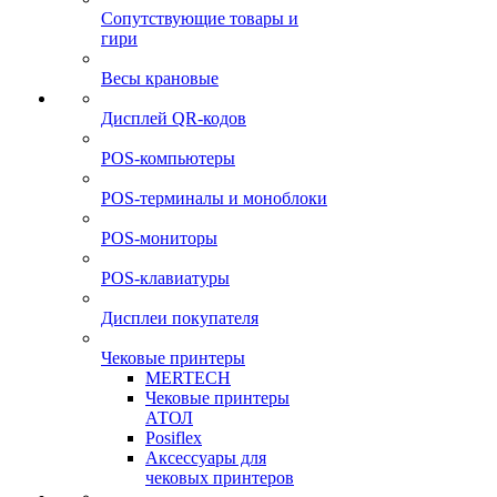
Сопутствующие товары и
гири
Весы крановые
Дисплей QR-кодов
POS-компьютеры
POS-терминалы и моноблоки
POS-мониторы
POS-клавиатуры
Дисплеи покупателя
Чековые принтеры
MERTECH
Чековые принтеры
АТОЛ
Posiflex
Аксессуары для
чековых принтеров