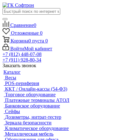
Сравнение
0
Отложенные
0
Корзина
0
пуста
0
Войти
Мой кабинет
+7 (812) 448-07-08
+7 (911) 928-80-34
Заказать звонок
Каталог
Весы
POS-периферия
ККТ / Онлайн-кассы (54-ФЗ)
Торговое оборудование
Платежные терминалы АТОЛ
Банковское оборудование
Сейфы
Дозиметры, нитрат-тестер
Зеркала безопасности
Климатическое оборудование
Металлическая мебель
Оборудование для офиса