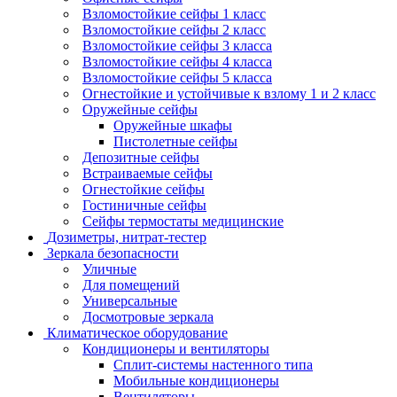
Взломостойкие сейфы 1 класс
Взломостойкие сейфы 2 класс
Взломостойкие сейфы 3 класса
Взломостойкие сейфы 4 класса
Взломостойкие сейфы 5 класса
Огнестойкие и устойчивые к взлому 1 и 2 класс
Оружейные сейфы
Оружейные шкафы
Пистолетные сейфы
Депозитные сейфы
Встраиваемые сейфы
Огнестойкие сейфы
Гостиничные сейфы
Сейфы термостаты медицинские
Дозиметры, нитрат-тестер
Зеркала безопасности
Уличные
Для помещений
Универсальные
Досмотровые зеркала
Климатическое оборудование
Кондиционеры и вентиляторы
Сплит-системы настенного типа
Мобильные кондиционеры
Вентиляторы