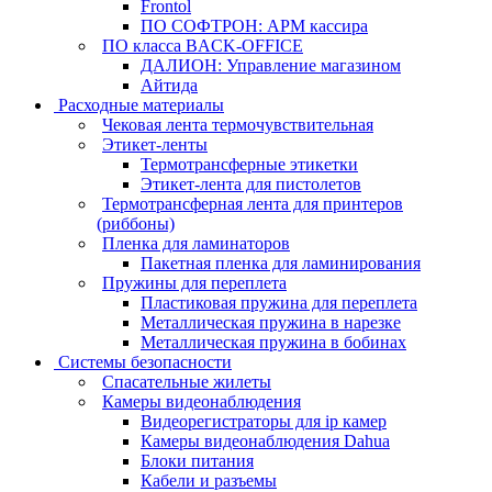
Frontol
ПО СОФТРОН: АРМ кассира
ПО класса BACK-OFFICE
ДАЛИОН: Управление магазином
Айтида
Расходные материалы
Чековая лента термочувствительная
Этикет-ленты
Термотрансферные этикетки
Этикет-лента для пистолетов
Термотрансферная лента для принтеров
(риббоны)
Пленка для ламинаторов
Пакетная пленка для ламинирования
Пружины для переплета
Пластиковая пружина для переплета
Металлическая пружина в нарезке
Металлическая пружина в бобинах
Системы безопасности
Спасательные жилеты
Камеры видеонаблюдения
Видеорегистраторы для ip камер
Камеры видеонаблюдения Dahua
Блоки питания
Кабели и разъемы