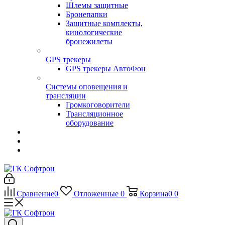
Шлемы защитные
Бронепапки
Защитные комплекты,
кинологические
бронежилеты
GPS трекеры
GPS трекеры АвтоФон
Системы оповещения и
трансляции
Громкоговорители
Трансляционное
оборудование
Сравнение
0
Отложенные
0
Корзина
0
0