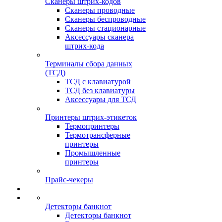
Сканеры штрих-кодов
Сканеры проводные
Сканеры беспроводные
Сканеры стационарные
Аксессуары сканера
штрих-кода
Терминалы сбора данных
(ТСД)
ТСД с клавиатурой
ТСД без клавиатуры
Аксессуары для ТСД
Принтеры штрих-этикеток
Термопринтеры
Термотрансферные
принтеры
Промышленные
принтеры
Прайс-чекеры
Детекторы банкнот
Детекторы банкнот