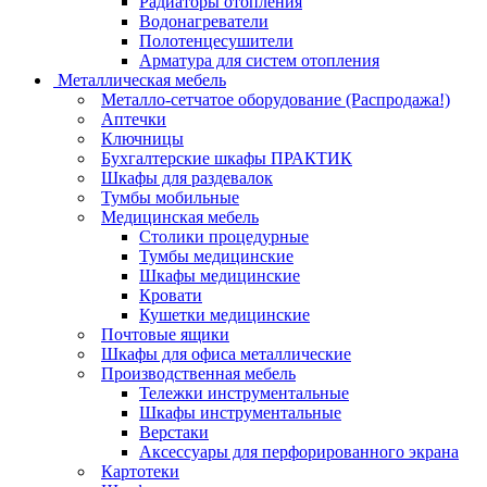
Радиаторы отопления
Водонагреватели
Полотенцесушители
Арматура для систем отопления
Металлическая мебель
Металло-сетчатое оборудование (Распродажа!)
Аптечки
Ключницы
Бухгалтерские шкафы ПРАКТИК
Шкафы для раздевалок
Тумбы мобильные
Медицинская мебель
Столики процедурные
Тумбы медицинские
Шкафы медицинские
Кровати
Кушетки медицинские
Почтовые ящики
Шкафы для офиса металлические
Производственная мебель
Тележки инструментальные
Шкафы инструментальные
Верстаки
Аксессуары для перфорированного экрана
Картотеки