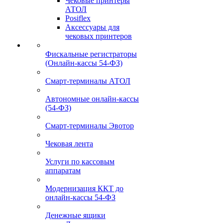
Чековые принтеры
АТОЛ
Posiflex
Аксессуары для
чековых принтеров
Фискальные регистраторы
(Онлайн-кассы 54-ФЗ)
Смарт-терминалы АТОЛ
Автономные онлайн-кассы
(54-ФЗ)
Смарт-терминалы Эвотор
Чековая лента
Услуги по кассовым
аппаратам
Модернизация ККТ до
онлайн-кассы 54-ФЗ
Денежные ящики