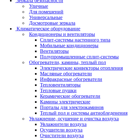
Зеркала безопасности
Уличные
Для помещений
Универсальные
Досмотровые зеркала
Климатическое оборудование
Кондиционеры и вентиляторы
Сплит-системы настенного типа
Мобильные кондиционеры
Вентиляторы
Полупромышленные сплит-системы
Обогреватели, камины, теплый пол
Электрические конвекторы отопления
Масляные обогреватели
Инфракрасные обогреватели
Тепловентиляторы
Тепловые пушки
Керамические обогреватели
Камины электрические
Порталы для электрокаминов
Теплый пол и системы антиобледенения
Увлажнение, осушение и очистка воздуха
Увлажнители воздуха
Осушители воздуха
Очистители воздуха