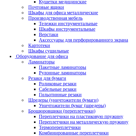
Кушетки медицинские
Почтовые ящики
Шкафы для офиса металлические
Производственная мебель
Тележки инструментальные
Шкафы инструментальные
Верстаки
Аксессуары для перфорированного экрана
Картотеки
Шкафы сушильные
Оборудование для офиса
Ламинаторы
Пакетные ламинаторы
Рулонные ламинаторы
Резаки для бумаги
Роликовые резаки
Сабельные резаки
Гильотинные резаки
Шредеры (уничтожители бумаги)
Уничтожители бумаг (шредеры)
Брошюровщики (переплетчики)
Переплетчики на пластиковую пружину
Переплетчики на металлическую пружину
Термопереплетчики
Комбинированные переплетчики