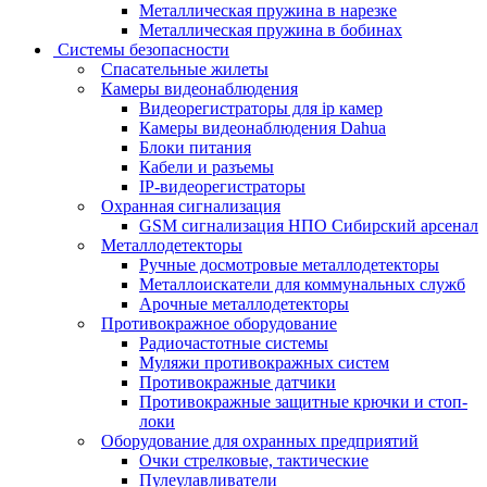
Металлическая пружина в нарезке
Металлическая пружина в бобинах
Системы безопасности
Спасательные жилеты
Камеры видеонаблюдения
Видеорегистраторы для ip камер
Камеры видеонаблюдения Dahua
Блоки питания
Кабели и разъемы
IP-видеорегистраторы
Охранная сигнализация
GSM сигнализация НПО Сибирский арсенал
Металлодетекторы
Ручные досмотровые металлодетекторы
Металлоискатели для коммунальных служб
Арочные металлодетекторы
Противокражное оборудование
Радиочастотные системы
Муляжи противокражных систем
Противокражные датчики
Противокражные защитные крючки и стоп-
локи
Оборудование для охранных предприятий
Очки стрелковые, тактические
Пулеулавливатели