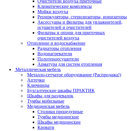
Очистители воздуха приточные
Климатические комплексы
Мойки воздуха
Рециркуляторы, стерилизаторы, ионизаторы
Аксессуары и фильтры для увлажнителей,
осушителей и очистителей
Фильтры и опции для приточных
очистителей воздуха
Отопление и водоснабжение
Радиаторы отопления
Водонагреватели
Полотенцесушители
Арматура для систем отопления
Металлическая мебель
Металло-сетчатое оборудование (Распродажа!)
Аптечки
Ключницы
Бухгалтерские шкафы ПРАКТИК
Шкафы для раздевалок
Тумбы мобильные
Медицинская мебель
Столики процедурные
Тумбы медицинские
Шкафы медицинские
Кровати