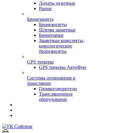
Лопаты пехотные
Рации
Бронезащита
Бронежилеты
Шлемы защитные
Бронепапки
Защитные комплекты,
кинологические
бронежилеты
GPS трекеры
GPS трекеры АвтоФон
Системы оповещения и
трансляции
Громкоговорители
Трансляционное
оборудование