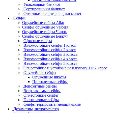
Упаковщики банкнот
Сортировщики банкнот
Счетчики и сортировщики монет
Сейфы
Оружейные сейфы Aiko
Сейфы оружейные Valberg
Оружейные сейфы Чирок
Сейфы оружейные Беркут
Офисные сейфы
Взломостойкие сейфы 1 класс
Взломостойкие сейфы 2 класс
Взломостойкие сейфы 3 класса
Взломостойкие сейфы 4 класса
Взломостойкие сейфы 5 класса
Огнестойкие и устойчивые к взлому 1 и 2 класс
Оружейные сейфы
Оружейные шкафы
Пистолетные сейфы
Депозитные сейфы
Встраиваемые сейфы
Огнестойкие сейфы
Гостиничные сейфы
Сейфы термостаты медицинские
Дозиметры, нитрат-тестер