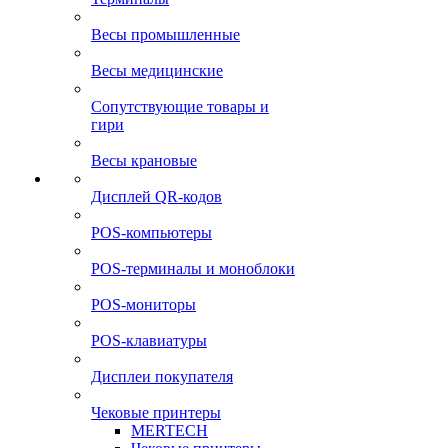
Весы промышленные
Весы медицинские
Сопутствующие товары и
гири
Весы крановые
Дисплей QR-кодов
POS-компьютеры
POS-терминалы и моноблоки
POS-мониторы
POS-клавиатуры
Дисплеи покупателя
Чековые принтеры
MERTECH