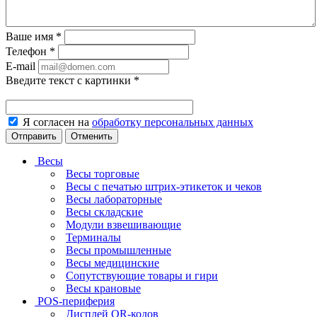
Ваше имя
*
Телефон
*
E-mail
Введите текст с картинки
*
Я согласен на
обработку персональных данных
Отменить
Весы
Весы торговые
Весы с печатью штрих-этикеток и чеков
Весы лабораторные
Весы складские
Модули взвешивающие
Терминалы
Весы промышленные
Весы медицинские
Сопутствующие товары и гири
Весы крановые
POS-периферия
Дисплей QR-кодов