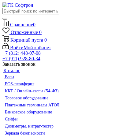
Сравнение
0
Отложенные
0
Корзина
0
пуста
0
Войти
Мой кабинет
+7 (812) 448-07-08
+7 (911) 928-80-34
Заказать звонок
Каталог
Весы
POS-периферия
ККТ / Онлайн-кассы (54-ФЗ)
Торговое оборудование
Платежные терминалы АТОЛ
Банковское оборудование
Сейфы
Дозиметры, нитрат-тестер
Зеркала безопасности