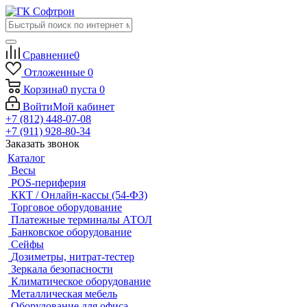
Сравнение
0
Отложенные
0
Корзина
0
пуста
0
Войти
Мой кабинет
+7 (812) 448-07-08
+7 (911) 928-80-34
Заказать звонок
Каталог
Весы
POS-периферия
ККТ / Онлайн-кассы (54-ФЗ)
Торговое оборудование
Платежные терминалы АТОЛ
Банковское оборудование
Сейфы
Дозиметры, нитрат-тестер
Зеркала безопасности
Климатическое оборудование
Металлическая мебель
Оборудование для офиса