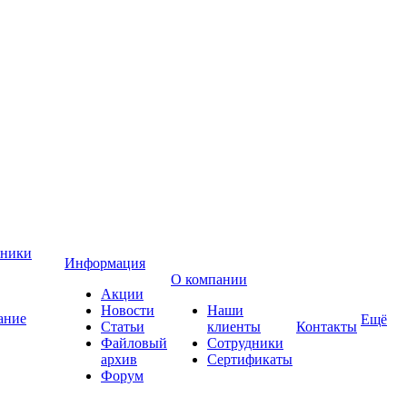
хники
Информация
О компании
Акции
Новости
Наши
ание
Ещё
Статьи
клиенты
Контакты
Файловый
Сотрудники
архив
Сертификаты
Форум