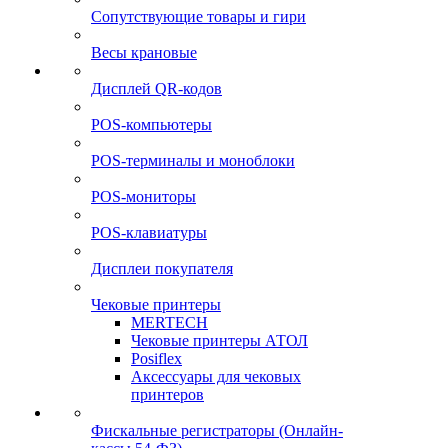
Сопутствующие товары и гири
Весы крановые
Дисплей QR-кодов
POS-компьютеры
POS-терминалы и моноблоки
POS-мониторы
POS-клавиатуры
Дисплеи покупателя
Чековые принтеры
MERTECH
Чековые принтеры АТОЛ
Posiflex
Аксессуары для чековых
принтеров
Фискальные регистраторы (Онлайн-