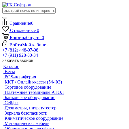
Сравнение
0
Отложенные
0
Корзина
0
пуста
0
Войти
Мой кабинет
+7 (812) 448-07-08
+7 (911) 928-80-34
Заказать звонок
Каталог
Весы
POS-периферия
ККТ / Онлайн-кассы (54-ФЗ)
Торговое оборудование
Платежные терминалы АТОЛ
Банковское оборудование
Сейфы
Дозиметры, нитрат-тестер
Зеркала безопасности
Климатическое оборудование
Металлическая мебель
Оборудование для офиса