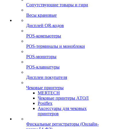
Сопутствующие товары и гири
Весы крановые
Дисплей QR-кодов
POS-компьютеры
POS-терминалы и моноблоки
POS-мониторы
POS-клавиатуры
Дисплеи покупателя
Чековые принтеры
MERTECH
Чековые принтеры АТОЛ
Posiflex
Аксессуары для чековых
принтеров
Фискальные регистраторы (Онлайн-