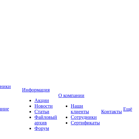
хники
Информация
О компании
Акции
Новости
Наши
ание
Ещё
Статьи
клиенты
Контакты
Файловый
Сотрудники
архив
Сертификаты
Форум