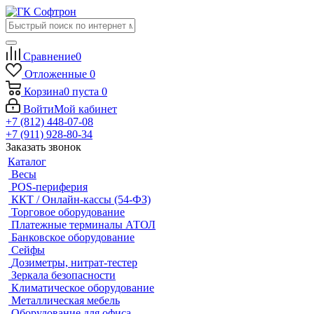
Сравнение
0
Отложенные
0
Корзина
0
пуста
0
Войти
Мой кабинет
+7 (812) 448-07-08
+7 (911) 928-80-34
Заказать звонок
Каталог
Весы
POS-периферия
ККТ / Онлайн-кассы (54-ФЗ)
Торговое оборудование
Платежные терминалы АТОЛ
Банковское оборудование
Сейфы
Дозиметры, нитрат-тестер
Зеркала безопасности
Климатическое оборудование
Металлическая мебель
Оборудование для офиса