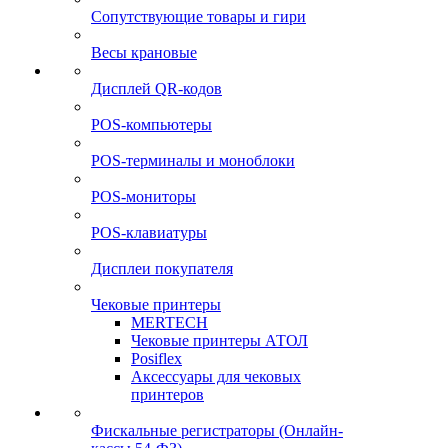
Сопутствующие товары и гири
Весы крановые
Дисплей QR-кодов
POS-компьютеры
POS-терминалы и моноблоки
POS-мониторы
POS-клавиатуры
Дисплеи покупателя
Чековые принтеры
MERTECH
Чековые принтеры АТОЛ
Posiflex
Аксессуары для чековых
принтеров
Фискальные регистраторы (Онлайн-