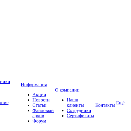
хники
Информация
О компании
Акции
Новости
Наши
ание
Ещё
Статьи
клиенты
Контакты
Файловый
Сотрудники
архив
Сертификаты
Форум