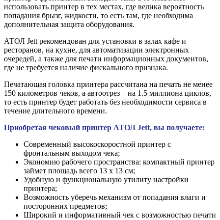
использовать принтер в тех местах, где велика вероятность
попадания брызг, жидкости, то есть там, где необходима
дополнительная защита оборудования.
АТОЛ Jett рекомендован для установки в залах кафе и
ресторанов, на кухне, для автоматизации электронных
очередей, а также для печати информационных документов,
где не требуется наличие фискального признака.
Печатающая головка принтера рассчитана на печать не менее
150 километров чеков, а автоотрез – на 1.5 миллиона циклов,
то есть принтер будет работать без необходимости сервиса в
течение длительного времени.
Приобретая чековый принтер АТОЛ Jett, вы получаете:
Современный высокоскоростной принтер с
фронтальным выходом чека;
Экономию рабочего пространства: компактный принтер
займет площадь всего 13 х 13 см;
Удобную и функциональную утилиту настройки
принтера;
Возможность уберечь механизм от попадания влаги и
посторонних предметов;
Широкий и информативный чек с возможностью печати