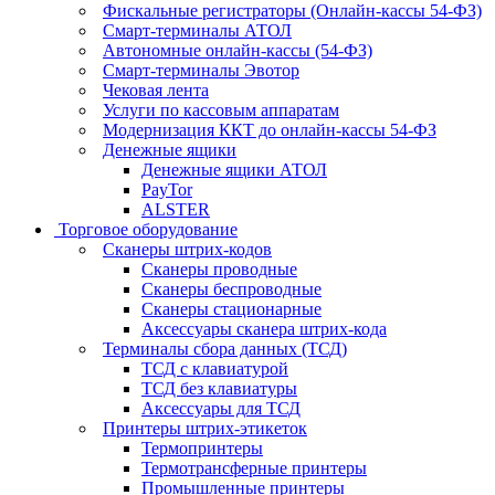
Фискальные регистраторы (Онлайн-кассы 54-ФЗ)
Смарт-терминалы АТОЛ
Автономные онлайн-кассы (54-ФЗ)
Смарт-терминалы Эвотор
Чековая лента
Услуги по кассовым аппаратам
Модернизация ККТ до онлайн-кассы 54-ФЗ
Денежные ящики
Денежные ящики АТОЛ
PayTor
ALSTER
Торговое оборудование
Сканеры штрих-кодов
Сканеры проводные
Сканеры беспроводные
Сканеры стационарные
Аксессуары сканера штрих-кода
Терминалы сбора данных (ТСД)
ТСД с клавиатурой
ТСД без клавиатуры
Аксессуары для ТСД
Принтеры штрих-этикеток
Термопринтеры
Термотрансферные принтеры
Промышленные принтеры