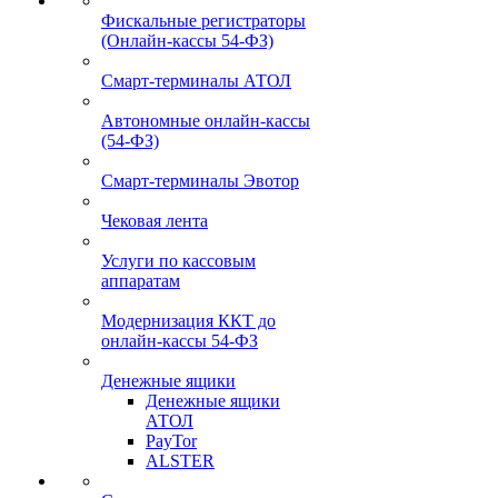
Фискальные регистраторы
(Онлайн-кассы 54-ФЗ)
Смарт-терминалы АТОЛ
Автономные онлайн-кассы
(54-ФЗ)
Смарт-терминалы Эвотор
Чековая лента
Услуги по кассовым
аппаратам
Модернизация ККТ до
онлайн-кассы 54-ФЗ
Денежные ящики
Денежные ящики
АТОЛ
PayTor
ALSTER