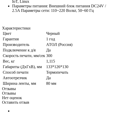
IoT, Linux
Параметры питания: Внешний блок питания DC24V /
2.5A Параметры сети: 110~220 Вольт, 50~60 Гц
Характеристики
Цвет
Черный
Гарантия
1 год
Производитель
АТОЛ (Россия)
Подключение к д/я
Да
Скорость печати, мм/сек
300
Вес, кг
1,115
Габариты (ДхГхВ), мм
133*126*130
Способ печати
Термопечать
Автоотрезчик
Да
Ширина ленты, мм
80 мм
Отзывы
Отзывы
Нет оценок
Оставить отзыв