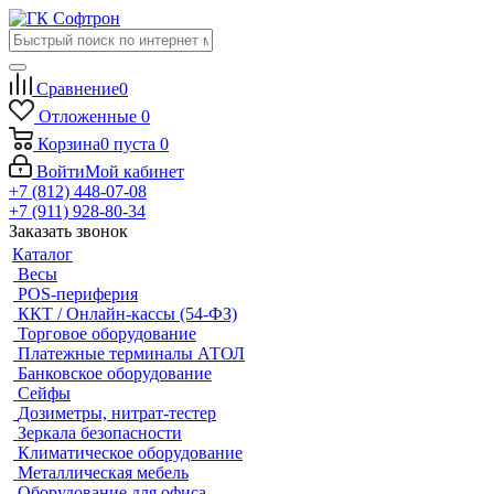
Сравнение
0
Отложенные
0
Корзина
0
пуста
0
Войти
Мой кабинет
+7 (812) 448-07-08
+7 (911) 928-80-34
Заказать звонок
Каталог
Весы
POS-периферия
ККТ / Онлайн-кассы (54-ФЗ)
Торговое оборудование
Платежные терминалы АТОЛ
Банковское оборудование
Сейфы
Дозиметры, нитрат-тестер
Зеркала безопасности
Климатическое оборудование
Металлическая мебель
Оборудование для офиса