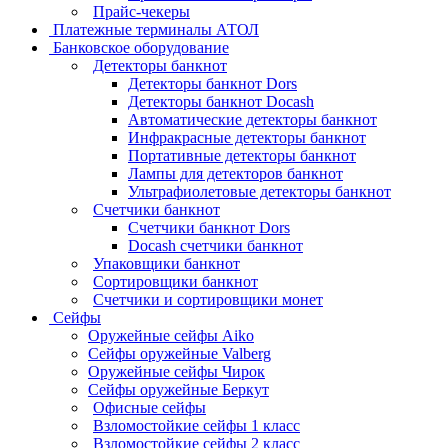
Прайс-чекеры
Платежные терминалы АТОЛ
Банковское оборудование
Детекторы банкнот
Детекторы банкнот Dors
Детекторы банкнот Docash
Автоматические детекторы банкнот
Инфракрасные детекторы банкнот
Портативные детекторы банкнот
Лампы для детекторов банкнот
Ультрафиолетовые детекторы банкнот
Счетчики банкнот
Счетчики банкнот Dors
Docash счетчики банкнот
Упаковщики банкнот
Сортировщики банкнот
Счетчики и сортировщики монет
Сейфы
Оружейные сейфы Aiko
Сейфы оружейные Valberg
Оружейные сейфы Чирок
Сейфы оружейные Беркут
Офисные сейфы
Взломостойкие сейфы 1 класс
Взломостойкие сейфы 2 класс