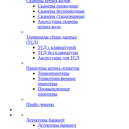
Сканеры штрих-кодов
Сканеры проводные
Сканеры беспроводные
Сканеры стационарные
Аксессуары сканера
штрих-кода
Терминалы сбора данных
(ТСД)
ТСД с клавиатурой
ТСД без клавиатуры
Аксессуары для ТСД
Принтеры штрих-этикеток
Термопринтеры
Термотрансферные
принтеры
Промышленные
принтеры
Прайс-чекеры
Детекторы банкнот
Детекторы банкнот