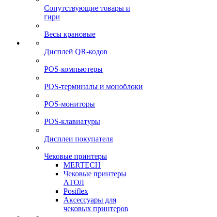
Сопутствующие товары и
гири
Весы крановые
Дисплей QR-кодов
POS-компьютеры
POS-терминалы и моноблоки
POS-мониторы
POS-клавиатуры
Дисплеи покупателя
Чековые принтеры
MERTECH
Чековые принтеры
АТОЛ
Posiflex
Аксессуары для
чековых принтеров