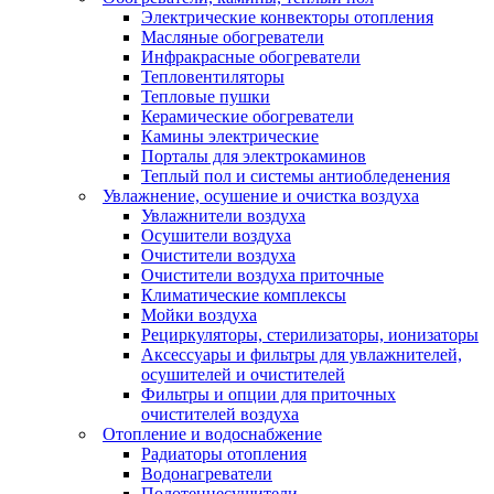
Электрические конвекторы отопления
Масляные обогреватели
Инфракрасные обогреватели
Тепловентиляторы
Тепловые пушки
Керамические обогреватели
Камины электрические
Порталы для электрокаминов
Теплый пол и системы антиобледенения
Увлажнение, осушение и очистка воздуха
Увлажнители воздуха
Осушители воздуха
Очистители воздуха
Очистители воздуха приточные
Климатические комплексы
Мойки воздуха
Рециркуляторы, стерилизаторы, ионизаторы
Аксессуары и фильтры для увлажнителей,
осушителей и очистителей
Фильтры и опции для приточных
очистителей воздуха
Отопление и водоснабжение
Радиаторы отопления
Водонагреватели
Полотенцесушители