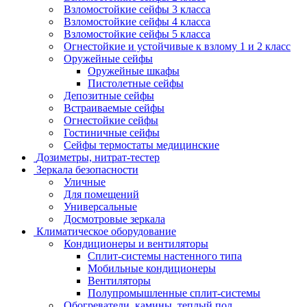
Взломостойкие сейфы 3 класса
Взломостойкие сейфы 4 класса
Взломостойкие сейфы 5 класса
Огнестойкие и устойчивые к взлому 1 и 2 класс
Оружейные сейфы
Оружейные шкафы
Пистолетные сейфы
Депозитные сейфы
Встраиваемые сейфы
Огнестойкие сейфы
Гостиничные сейфы
Сейфы термостаты медицинские
Дозиметры, нитрат-тестер
Зеркала безопасности
Уличные
Для помещений
Универсальные
Досмотровые зеркала
Климатическое оборудование
Кондиционеры и вентиляторы
Сплит-системы настенного типа
Мобильные кондиционеры
Вентиляторы
Полупромышленные сплит-системы
Обогреватели, камины, теплый пол