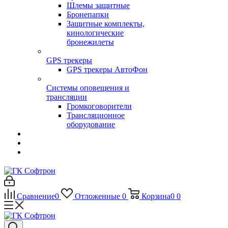
Шлемы защитные
Бронепапки
Защитные комплекты,
кинологические
бронежилеты
GPS трекеры
GPS трекеры АвтоФон
Системы оповещения и
трансляции
Громкоговорители
Трансляционное
оборудование
Сравнение
0
Отложенные
0
Корзина
0
0