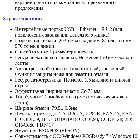
картинки, логотипа компании или рекламного
предложения.
Характеристики:
Интерфейсные порты: USB + Ethernet + RJ12 (для
подключения звонка или денежного ящика)
Разрешение печати: 203 точки на дюйм, 8 точек на мм,
576 точек в линии
Способ печати: Прямая термопечать
Ресурс печатающей головки: Не менее 150 км чековой
ленты
Автоотрез, особенности: Гильотинный, частичный.
Функция защиты ножа при замятии бумаги.
Ресурс автоотрезчика: Не менее 1.5 миллиона циклов
отреза
Эффективная ширина печати: До 72 мм
Тип бумаги: Термобумага (термохимическая чековая
лента)
Ширина бумаги: 79.5± 0.5мм
Печать штрих-кодов1D: UPC-A, UPC-E, EAN-13, EAN-
8, CODE39, ITF, CODABAR, CODE93, CODE128; 2D:
QR-Code, PDF417
Эмуляция: ESC/POS (EPSON)
Совместимость с ОС: Windows POSReady 7 / Windows 10