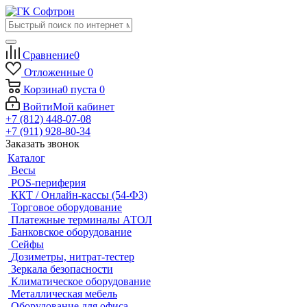
Сравнение
0
Отложенные
0
Корзина
0
пуста
0
Войти
Мой кабинет
+7 (812) 448-07-08
+7 (911) 928-80-34
Заказать звонок
Каталог
Весы
POS-периферия
ККТ / Онлайн-кассы (54-ФЗ)
Торговое оборудование
Платежные терминалы АТОЛ
Банковское оборудование
Сейфы
Дозиметры, нитрат-тестер
Зеркала безопасности
Климатическое оборудование
Металлическая мебель
Оборудование для офиса