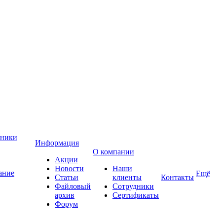
хники
Информация
О компании
Акции
Новости
Наши
ание
Ещё
Статьи
клиенты
Контакты
Файловый
Сотрудники
архив
Сертификаты
Форум