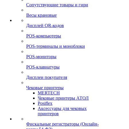
Сопутствующие товары и гири
Весы крановые
Дисплей QR-кодов
POS-компьютеры
POS-терминалы и моноблоки
POS-мониторы
POS-клавиатуры
Дисплеи покупателя
Чековые принтеры
MERTECH
Чековые принтеры АТОЛ
Posiflex
Аксессуары для чековых
принтеров
Фискальные регистраторы (Онлайн-