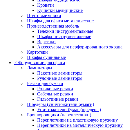
Кровати
Кушетки медицинские
Почтовые ящики
Шкафы для офиса металлические
Производственная мебель
Тележки инструментальные
Шкафы инструментальные
Верстаки
Аксессуары для перфорированного экрана
Картотеки
Шкафы сушильные
Оборудование для офиса
Ламинаторы
Пакетные ламинаторы
Рулонные ламинаторы
Резаки для бумаги
Роликовые резаки
Сабельные резаки
Гильотинные резаки
Шредеры (уничтожители бумаги)
Уничтожители бумаг (шредеры)
Брошюровщики (переплетчики)
Переплетчики на пластиковую пружину
Переплетчики на металлическую пружину