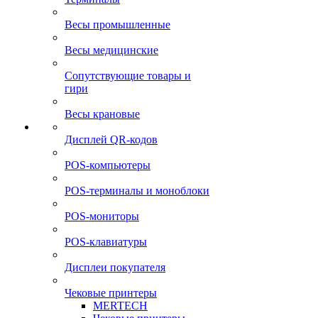
Весы промышленные
Весы медицинские
Сопутствующие товары и
гири
Весы крановые
Дисплей QR-кодов
POS-компьютеры
POS-терминалы и моноблоки
POS-мониторы
POS-клавиатуры
Дисплеи покупателя
Чековые принтеры
MERTECH