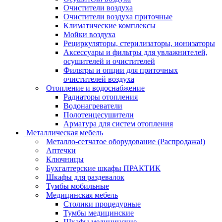
Очистители воздуха
Очистители воздуха приточные
Климатические комплексы
Мойки воздуха
Рециркуляторы, стерилизаторы, ионизаторы
Аксессуары и фильтры для увлажнителей,
осушителей и очистителей
Фильтры и опции для приточных
очистителей воздуха
Отопление и водоснабжение
Радиаторы отопления
Водонагреватели
Полотенцесушители
Арматура для систем отопления
Металлическая мебель
Металло-сетчатое оборудование (Распродажа!)
Аптечки
Ключницы
Бухгалтерские шкафы ПРАКТИК
Шкафы для раздевалок
Тумбы мобильные
Медицинская мебель
Столики процедурные
Тумбы медицинские
Шкафы медицинские