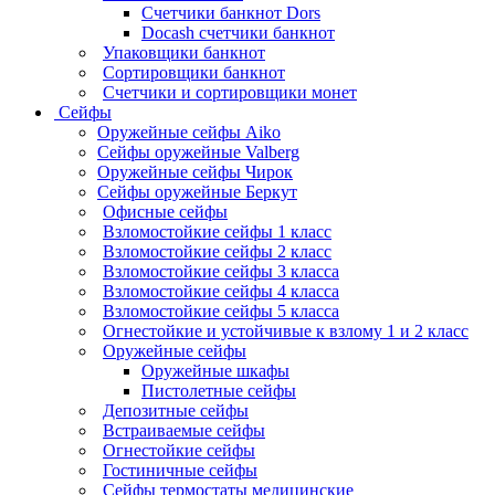
Счетчики банкнот Dors
Docash счетчики банкнот
Упаковщики банкнот
Сортировщики банкнот
Счетчики и сортировщики монет
Сейфы
Оружейные сейфы Aiko
Сейфы оружейные Valberg
Оружейные сейфы Чирок
Сейфы оружейные Беркут
Офисные сейфы
Взломостойкие сейфы 1 класс
Взломостойкие сейфы 2 класс
Взломостойкие сейфы 3 класса
Взломостойкие сейфы 4 класса
Взломостойкие сейфы 5 класса
Огнестойкие и устойчивые к взлому 1 и 2 класс
Оружейные сейфы
Оружейные шкафы
Пистолетные сейфы
Депозитные сейфы
Встраиваемые сейфы
Огнестойкие сейфы
Гостиничные сейфы
Сейфы термостаты медицинские