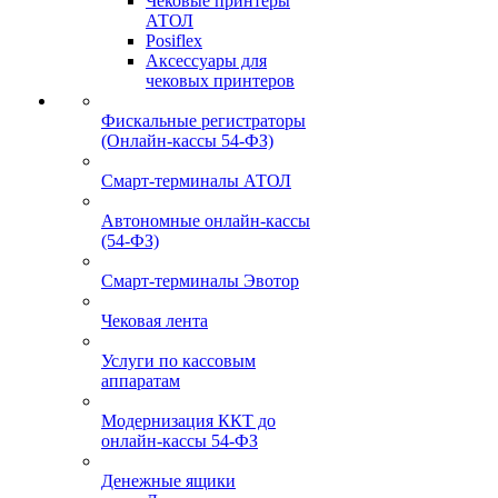
Чековые принтеры
АТОЛ
Posiflex
Аксессуары для
чековых принтеров
Фискальные регистраторы
(Онлайн-кассы 54-ФЗ)
Смарт-терминалы АТОЛ
Автономные онлайн-кассы
(54-ФЗ)
Смарт-терминалы Эвотор
Чековая лента
Услуги по кассовым
аппаратам
Модернизация ККТ до
онлайн-кассы 54-ФЗ
Денежные ящики