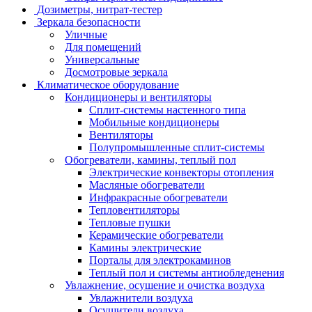
Дозиметры, нитрат-тестер
Зеркала безопасности
Уличные
Для помещений
Универсальные
Досмотровые зеркала
Климатическое оборудование
Кондиционеры и вентиляторы
Сплит-системы настенного типа
Мобильные кондиционеры
Вентиляторы
Полупромышленные сплит-системы
Обогреватели, камины, теплый пол
Электрические конвекторы отопления
Масляные обогреватели
Инфракрасные обогреватели
Тепловентиляторы
Тепловые пушки
Керамические обогреватели
Камины электрические
Порталы для электрокаминов
Теплый пол и системы антиобледенения
Увлажнение, осушение и очистка воздуха
Увлажнители воздуха
Осушители воздуха