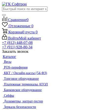
Сравнение
0
Отложенные
0
Корзина
0
пуста
0
Войти
Мой кабинет
+7 (812) 448-07-08
+7 (911) 928-80-34
Заказать звонок
Каталог
Весы
POS-периферия
ККТ / Онлайн-кассы (54-ФЗ)
Торговое оборудование
Платежные терминалы АТОЛ
Банковское оборудование
Сейфы
Дозиметры, нитрат-тестер
Зеркала безопасности