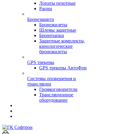
Лопаты пехотные
Рации
Бронезащита
Бронежилеты
Шлемы защитные
Бронепапки
Защитные комплекты,
кинологические
бронежилеты
GPS трекеры
GPS трекеры АвтоФон
Системы оповещения и
трансляции
Громкоговорители
Трансляционное
оборудование