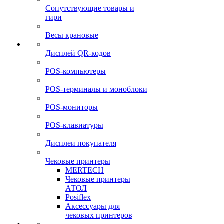
Сопутствующие товары и
гири
Весы крановые
Дисплей QR-кодов
POS-компьютеры
POS-терминалы и моноблоки
POS-мониторы
POS-клавиатуры
Дисплеи покупателя
Чековые принтеры
MERTECH
Чековые принтеры
АТОЛ
Posiflex
Аксессуары для
чековых принтеров