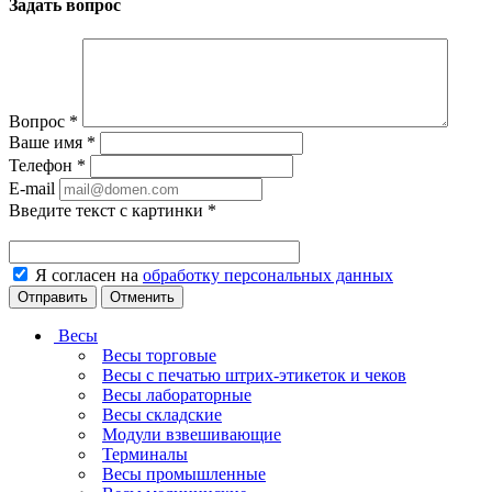
Задать вопрос
Вопрос
*
Ваше имя
*
Телефон
*
E-mail
Введите текст с картинки
*
Я согласен на
обработку персональных данных
Отменить
Весы
Весы торговые
Весы с печатью штрих-этикеток и чеков
Весы лабораторные
Весы складские
Модули взвешивающие
Терминалы
Весы промышленные