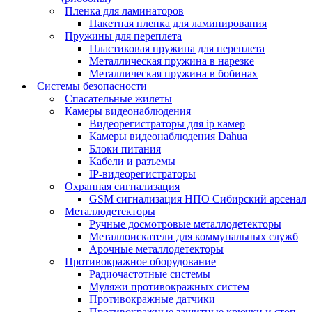
Пленка для ламинаторов
Пакетная пленка для ламинирования
Пружины для переплета
Пластиковая пружина для переплета
Металлическая пружина в нарезке
Металлическая пружина в бобинах
Системы безопасности
Спасательные жилеты
Камеры видеонаблюдения
Видеорегистраторы для ip камер
Камеры видеонаблюдения Dahua
Блоки питания
Кабели и разъемы
IP-видеорегистраторы
Охранная сигнализация
GSM сигнализация НПО Сибирский арсенал
Металлодетекторы
Ручные досмотровые металлодетекторы
Металлоискатели для коммунальных служб
Арочные металлодетекторы
Противокражное оборудование
Радиочастотные системы
Муляжи противокражных систем
Противокражные датчики
Противокражные защитные крючки и стоп-