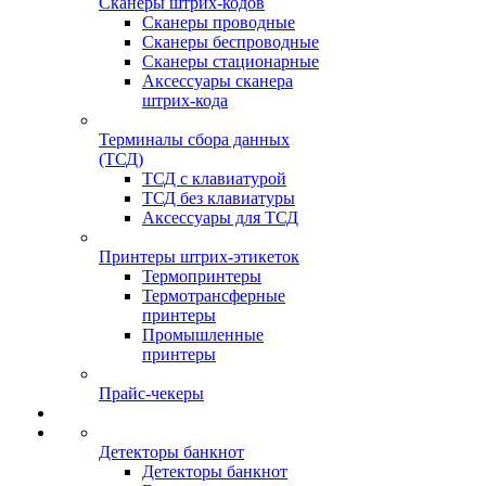
Сканеры штрих-кодов
Сканеры проводные
Сканеры беспроводные
Сканеры стационарные
Аксессуары сканера
штрих-кода
Терминалы сбора данных
(ТСД)
ТСД с клавиатурой
ТСД без клавиатуры
Аксессуары для ТСД
Принтеры штрих-этикеток
Термопринтеры
Термотрансферные
принтеры
Промышленные
принтеры
Прайс-чекеры
Детекторы банкнот
Детекторы банкнот