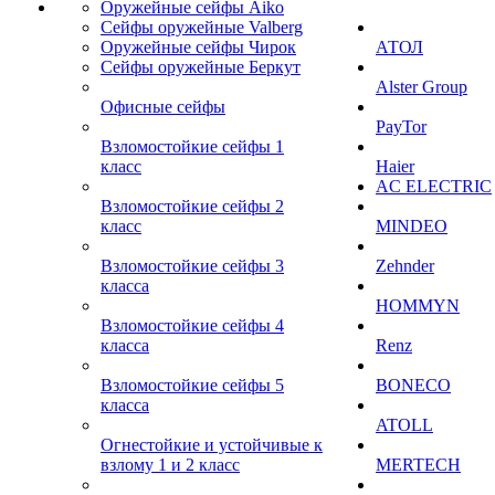
Оружейные сейфы Aiko
Сейфы оружейные Valberg
Оружейные сейфы Чирок
АТОЛ
Сейфы оружейные Беркут
Alster Group
Офисные сейфы
PayTor
Взломостойкие сейфы 1
класс
Haier
AC ELECTRIC
Взломостойкие сейфы 2
класс
MINDEO
Взломостойкие сейфы 3
Zehnder
класса
HOMMYN
Взломостойкие сейфы 4
класса
Renz
Взломостойкие сейфы 5
BONECO
класса
ATOLL
Огнестойкие и устойчивые к
взлому 1 и 2 класс
MERTECH