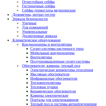
Огнестойкие сейфы
Гостиничные сейфы
Сейфы термостаты медицинские
Дозиметры, нитрат-тестер
Зеркала безопасности
Уличные
Для помещений
Универсальные
Досмотровые зеркала
Климатическое оборудование
Кондиционеры и вентиляторы
Сплит-системы настенного типа
Мобильные кондиционеры
Вентиляторы
Полупромышленные сплит-системы
Обогреватели, камины, теплый пол
Электрические конвекторы отопления
Масляные обогреватели
Инфракрасные обогреватели
Тепловентиляторы
Тепловые пушки
Керамические обогреватели
Камины электрические
Порталы для электрокаминов
Теплый пол и системы антиобледенения