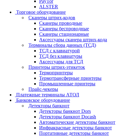
PayTor
ALSTER
Торговое оборудование
Сканеры штрих-кодов
Сканеры проводные
Сканеры беспроводные
Сканеры стационарные
Аксессуары сканера штрих-кода
Терминалы сбора данных (ТСД)
ТСД с клавиатурой
ТСД без клавиатуры
Аксессуары для ТСД
Принтеры штрих-этикеток
Термопринтеры
Термотрансферные принтеры
Промышленные принтеры
Прайс-чекеры
Платежные терминалы АТОЛ
Банковское оборудование
Детекторы банкнот
Детекторы банкнот Dors
Детекторы банкнот Docash
Автоматические детекторы банкнот
Инфракрасные детекторы банкнот
Портативные детекторы банкнот