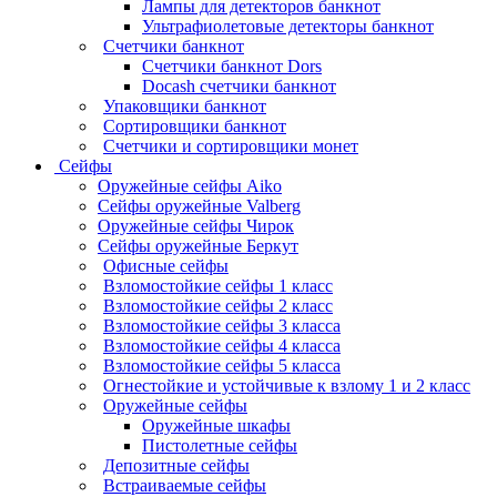
Лампы для детекторов банкнот
Ультрафиолетовые детекторы банкнот
Счетчики банкнот
Счетчики банкнот Dors
Docash счетчики банкнот
Упаковщики банкнот
Сортировщики банкнот
Счетчики и сортировщики монет
Сейфы
Оружейные сейфы Aiko
Сейфы оружейные Valberg
Оружейные сейфы Чирок
Сейфы оружейные Беркут
Офисные сейфы
Взломостойкие сейфы 1 класс
Взломостойкие сейфы 2 класс
Взломостойкие сейфы 3 класса
Взломостойкие сейфы 4 класса
Взломостойкие сейфы 5 класса
Огнестойкие и устойчивые к взлому 1 и 2 класс
Оружейные сейфы
Оружейные шкафы
Пистолетные сейфы
Депозитные сейфы
Встраиваемые сейфы