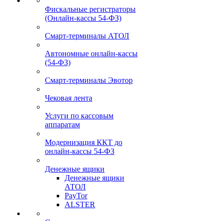
Фискальные регистраторы
(Онлайн-кассы 54-ФЗ)
Смарт-терминалы АТОЛ
Автономные онлайн-кассы
(54-ФЗ)
Смарт-терминалы Эвотор
Чековая лента
Услуги по кассовым
аппаратам
Модернизация ККТ до
онлайн-кассы 54-ФЗ
Денежные ящики
Денежные ящики
АТОЛ
PayTor
ALSTER