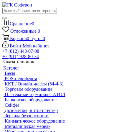
Сравнение
0
Отложенные
0
Корзина
0
пуста
0
Войти
Мой кабинет
+7 (812) 448-07-08
+7 (911) 928-80-34
Заказать звонок
Каталог
Весы
POS-периферия
ККТ / Онлайн-кассы (54-ФЗ)
Торговое оборудование
Платежные терминалы АТОЛ
Банковское оборудование
Сейфы
Дозиметры, нитрат-тестер
Зеркала безопасности
Климатическое оборудование
Металлическая мебель
Оборудование для офиса