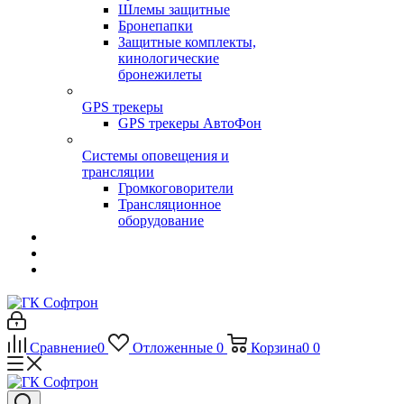
Шлемы защитные
Бронепапки
Защитные комплекты,
кинологические
бронежилеты
GPS трекеры
GPS трекеры АвтоФон
Системы оповещения и
трансляции
Громкоговорители
Трансляционное
оборудование
Сравнение
0
Отложенные
0
Корзина
0
0