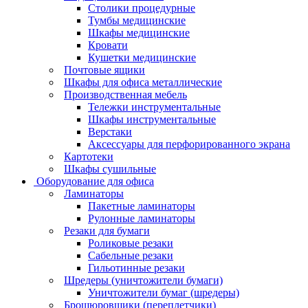
Столики процедурные
Тумбы медицинские
Шкафы медицинские
Кровати
Кушетки медицинские
Почтовые ящики
Шкафы для офиса металлические
Производственная мебель
Тележки инструментальные
Шкафы инструментальные
Верстаки
Аксессуары для перфорированного экрана
Картотеки
Шкафы сушильные
Оборудование для офиса
Ламинаторы
Пакетные ламинаторы
Рулонные ламинаторы
Резаки для бумаги
Роликовые резаки
Сабельные резаки
Гильотинные резаки
Шредеры (уничтожители бумаги)
Уничтожители бумаг (шредеры)
Брошюровщики (переплетчики)