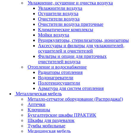
Увлажнение, осушение и очистка воздуха
Увлажнители воздуха
Осушители воздуха
Очистители воздуха
Очистители воздуха приточные
Климатические комплексы
Мойки воздуха
Рециркуляторы, стерилизаторы, ионизаторы
Аксессуары и фильтры для увлажнителей,
осушителей и очистителей
Фильтры и опции для приточных
очистителей воздуха
Отопление и водоснабжение
Радиаторы отопления
Водонагреватели
Полотенцесушители
Арматура для систем отопления
Металлическая мебель
Металло-сетчатое оборудование (Распродажа!)
Аптечки
Ключницы
Бухгалтерские шкафы ПРАКТИК
Шкафы для раздевалок
Тумбы мобильные
Медицинская мебель