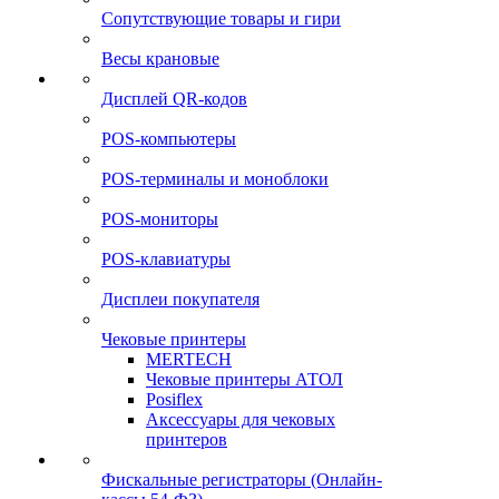
Сопутствующие товары и гири
Весы крановые
Дисплей QR-кодов
POS-компьютеры
POS-терминалы и моноблоки
POS-мониторы
POS-клавиатуры
Дисплеи покупателя
Чековые принтеры
MERTECH
Чековые принтеры АТОЛ
Posiflex
Аксессуары для чековых
принтеров
Фискальные регистраторы (Онлайн-