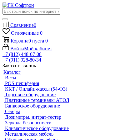
Сравнение
0
Отложенные
0
Корзина
0
пуста
0
Войти
Мой кабинет
+7 (812) 448-07-08
+7 (911) 928-80-34
Заказать звонок
Каталог
Весы
POS-периферия
ККТ / Онлайн-кассы (54-ФЗ)
Торговое оборудование
Платежные терминалы АТОЛ
Банковское оборудование
Сейфы
Дозиметры, нитрат-тестер
Зеркала безопасности
Климатическое оборудование
Металлическая мебель
Оборудование для офиса