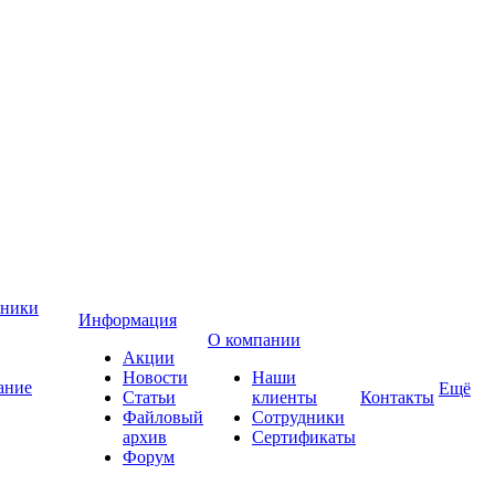
хники
Информация
О компании
Акции
Новости
Наши
ание
Ещё
Статьи
клиенты
Контакты
Файловый
Сотрудники
архив
Сертификаты
Форум