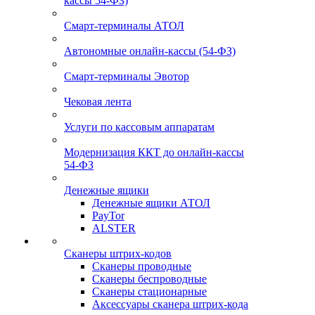
кассы 54-ФЗ)
Смарт-терминалы АТОЛ
Автономные онлайн-кассы (54-ФЗ)
Смарт-терминалы Эвотор
Чековая лента
Услуги по кассовым аппаратам
Модернизация ККТ до онлайн-кассы
54-ФЗ
Денежные ящики
Денежные ящики АТОЛ
PayTor
ALSTER
Сканеры штрих-кодов
Сканеры проводные
Сканеры беспроводные
Сканеры стационарные
Аксессуары сканера штрих-кода