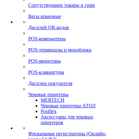
Сопутствующие товары и гири
Весы крановые
Дисплей QR-кодов
POS-компьютеры
POS-терминалы и моноблоки
POS-мониторы
POS-клавиатуры
Дисплеи покупателя
Чековые принтеры
MERTECH
Чековые принтеры АТОЛ
Posiflex
Аксессуары для чековых
принтеров
Фискальные регистраторы (Онлайн-