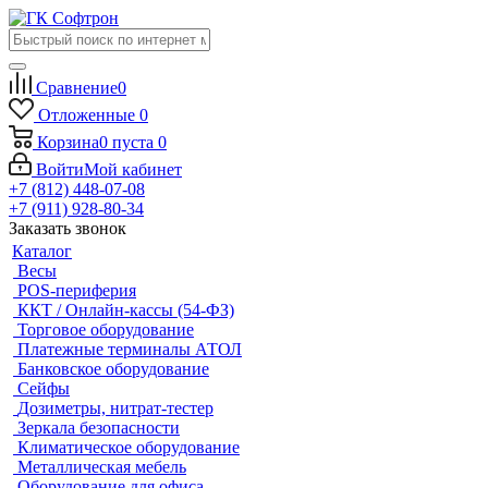
Сравнение
0
Отложенные
0
Корзина
0
пуста
0
Войти
Мой кабинет
+7 (812) 448-07-08
+7 (911) 928-80-34
Заказать звонок
Каталог
Весы
POS-периферия
ККТ / Онлайн-кассы (54-ФЗ)
Торговое оборудование
Платежные терминалы АТОЛ
Банковское оборудование
Сейфы
Дозиметры, нитрат-тестер
Зеркала безопасности
Климатическое оборудование
Металлическая мебель
Оборудование для офиса