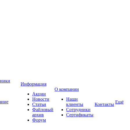
хники
Информация
О компании
Акции
Новости
Наши
ание
Ещё
Статьи
клиенты
Контакты
Файловый
Сотрудники
архив
Сертификаты
Форум