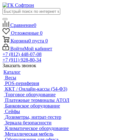
Сравнение
0
Отложенные
0
Корзина
0
пуста
0
Войти
Мой кабинет
+7 (812) 448-07-08
+7 (911) 928-80-34
Заказать звонок
Каталог
Весы
POS-периферия
ККТ / Онлайн-кассы (54-ФЗ)
Торговое оборудование
Платежные терминалы АТОЛ
Банковское оборудование
Сейфы
Дозиметры, нитрат-тестер
Зеркала безопасности
Климатическое оборудование
Металлическая мебель
Оборудование для офиса