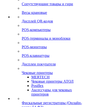
Сопутствующие товары и гири
Весы крановые
Дисплей QR-кодов
POS-компьютеры
POS-терминалы и моноблоки
POS-мониторы
POS-клавиатуры
Дисплеи покупателя
Чековые принтеры
MERTECH
Чековые принтеры АТОЛ
Posiflex
Аксессуары для чековых
принтеров
Фискальные регистраторы (Онлайн-