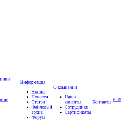
хники
Информация
О компании
Акции
Новости
Наши
ание
Ещё
Статьи
клиенты
Контакты
Файловый
Сотрудники
архив
Сертификаты
Форум