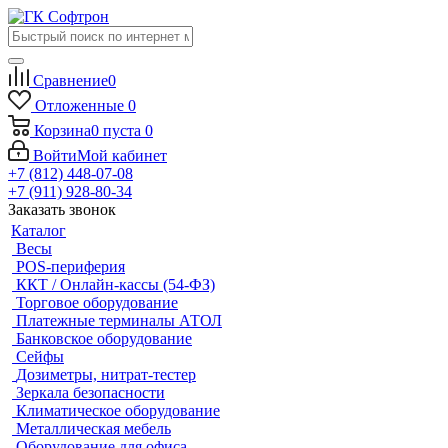
Сравнение
0
Отложенные
0
Корзина
0
пуста
0
Войти
Мой кабинет
+7 (812) 448-07-08
+7 (911) 928-80-34
Заказать звонок
Каталог
Весы
POS-периферия
ККТ / Онлайн-кассы (54-ФЗ)
Торговое оборудование
Платежные терминалы АТОЛ
Банковское оборудование
Сейфы
Дозиметры, нитрат-тестер
Зеркала безопасности
Климатическое оборудование
Металлическая мебель
Оборудование для офиса