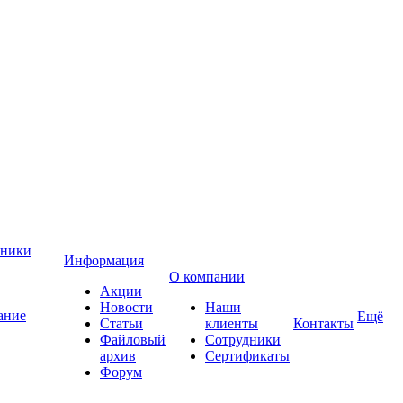
хники
Информация
О компании
Акции
Новости
Наши
ание
Ещё
Статьи
клиенты
Контакты
Файловый
Сотрудники
архив
Сертификаты
Форум