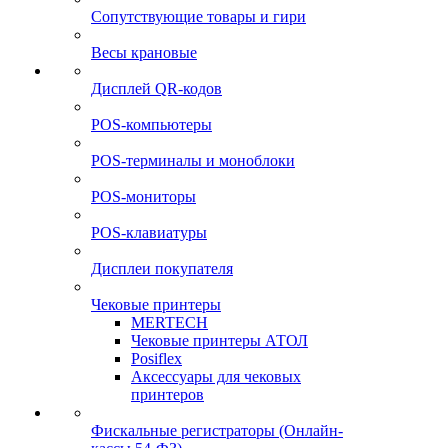
Сопутствующие товары и гири
Весы крановые
Дисплей QR-кодов
POS-компьютеры
POS-терминалы и моноблоки
POS-мониторы
POS-клавиатуры
Дисплеи покупателя
Чековые принтеры
MERTECH
Чековые принтеры АТОЛ
Posiflex
Аксессуары для чековых
принтеров
Фискальные регистраторы (Онлайн-