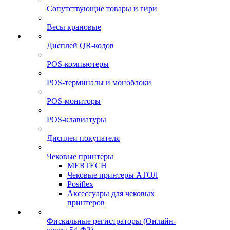
Сопутствующие товары и гири
Весы крановые
Дисплей QR-кодов
POS-компьютеры
POS-терминалы и моноблоки
POS-мониторы
POS-клавиатуры
Дисплеи покупателя
Чековые принтеры
MERTECH
Чековые принтеры АТОЛ
Posiflex
Аксессуары для чековых
принтеров
Фискальные регистраторы (Онлайн-