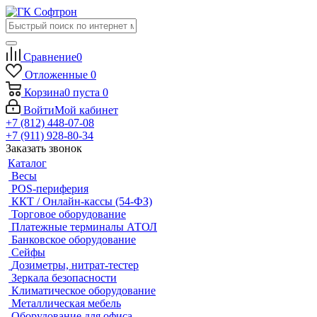
Сравнение
0
Отложенные
0
Корзина
0
пуста
0
Войти
Мой кабинет
+7 (812) 448-07-08
+7 (911) 928-80-34
Заказать звонок
Каталог
Весы
POS-периферия
ККТ / Онлайн-кассы (54-ФЗ)
Торговое оборудование
Платежные терминалы АТОЛ
Банковское оборудование
Сейфы
Дозиметры, нитрат-тестер
Зеркала безопасности
Климатическое оборудование
Металлическая мебель
Оборудование для офиса