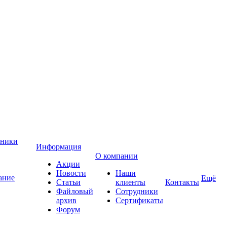
хники
Информация
О компании
Акции
Новости
Наши
ание
Ещё
Статьи
клиенты
Контакты
Файловый
Сотрудники
архив
Сертификаты
Форум