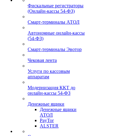
Фискальные регистраторы
(Онлайн-кассы 54-ФЗ)
Смарт-терминалы АТОЛ
Автономные онлайн-кассы
(54-ФЗ)
Смарт-терминалы Эвотор
Чековая лента
Услуги по кассовым
аппаратам
Модернизация ККТ до
онлайн-кассы 54-ФЗ
Денежные ящики
Денежные ящики
АТОЛ
PayTor
ALSTER