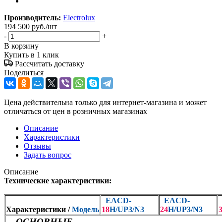
Производитель:
Electrolux
194 500
руб.
/шт
-
+
В корзину
Купить в 1 клик
Рассчитать доставку
Поделиться
Цена действительна только для интернет-магазина и может
отличаться от цен в розничных магазинах
Описание
Характеристики
Отзывы
Задать вопрос
Описание
Технические характеристики:
EACD-
EACD-
Характеристики /
Модель
18
H/UP3
/N3
24
H/UP3
/N3
ОСНОВНЫЕ