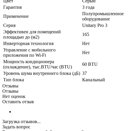
Цвет
Серый
Гарантия
3 года
Полупромышленное
Применение
оборудование
Серия
Unitary Pro 3
Эффективен для помещений
165
площадью до (м2)
Инверторная технология
Нет
Управление c мобильного
Нет
приложения по Wi-Fi
Мощность кондиционера
60 BTU
(охлаждение), тыс.BTU/час (BTU)
Уровень шума внутреннего блока (дБ)
37
Тип блока
Канальный
Отзывы
Отзывы
Нет оценок
Оставить отзыв
Загрузка отзывов...
Задать вопрос