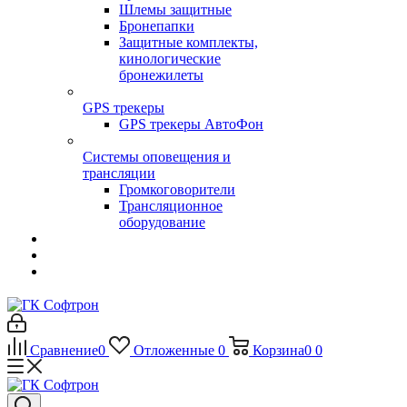
Шлемы защитные
Бронепапки
Защитные комплекты,
кинологические
бронежилеты
GPS трекеры
GPS трекеры АвтоФон
Системы оповещения и
трансляции
Громкоговорители
Трансляционное
оборудование
Сравнение
0
Отложенные
0
Корзина
0
0