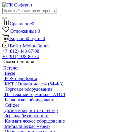
Сравнение
0
Отложенные
0
Корзина
0
пуста
0
Войти
Мой кабинет
+7 (812) 448-07-08
+7 (911) 928-80-34
Заказать звонок
Каталог
Весы
POS-периферия
ККТ / Онлайн-кассы (54-ФЗ)
Торговое оборудование
Платежные терминалы АТОЛ
Банковское оборудование
Сейфы
Дозиметры, нитрат-тестер
Зеркала безопасности
Климатическое оборудование
Металлическая мебель
Оборудование для офиса