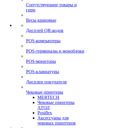
Сопутствующие товары и
гири
Весы крановые
Дисплей QR-кодов
POS-компьютеры
POS-терминалы и моноблоки
POS-мониторы
POS-клавиатуры
Дисплеи покупателя
Чековые принтеры
MERTECH
Чековые принтеры
АТОЛ
Posiflex
Аксессуары для
чековых принтеров