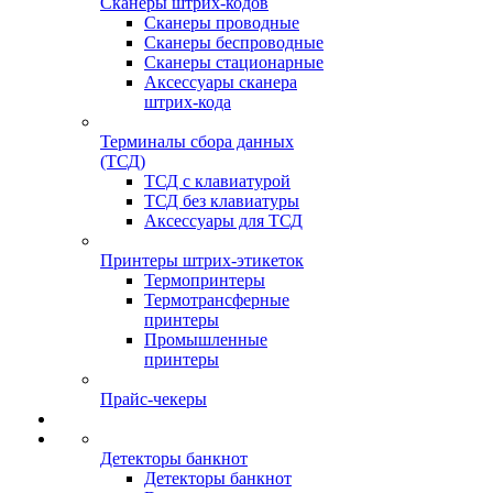
Сканеры штрих-кодов
Сканеры проводные
Сканеры беспроводные
Сканеры стационарные
Аксессуары сканера
штрих-кода
Терминалы сбора данных
(ТСД)
ТСД с клавиатурой
ТСД без клавиатуры
Аксессуары для ТСД
Принтеры штрих-этикеток
Термопринтеры
Термотрансферные
принтеры
Промышленные
принтеры
Прайс-чекеры
Детекторы банкнот
Детекторы банкнот