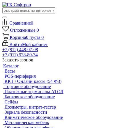
Сравнение
0
Отложенные
0
Корзина
0
пуста
0
Войти
Мой кабинет
+7 (812) 448-07-08
+7 (911) 928-80-34
Заказать звонок
Каталог
Весы
POS-периферия
ККТ / Онлайн-кассы (54-ФЗ)
Торговое оборудование
Платежные терминалы АТОЛ
Банковское оборудование
Сейфы
Дозиметры, нитрат-тестер
Зеркала безопасности
Климатическое оборудование
Металлическая мебель
Оборудование для офиса