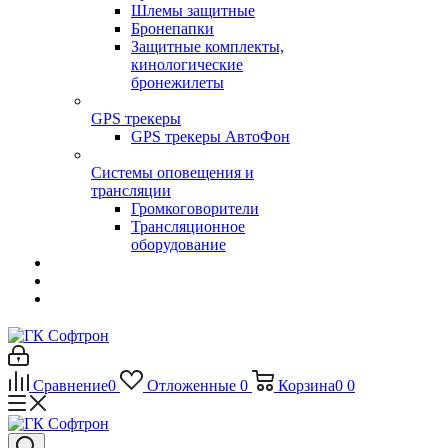
Шлемы защитные
Бронепапки
Защитные комплекты,
кинологические
бронежилеты
GPS трекеры
GPS трекеры АвтоФон
Системы оповещения и
трансляции
Громкоговорители
Трансляционное
оборудование
Сравнение
0
Отложенные
0
Корзина
0
0