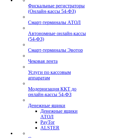
Фискальные регистраторы
(Онлайн-кассы 54-ФЗ)
Смарт-терминалы АТОЛ
Автономные онлайн-кассы
(54-ФЗ)
Смарт-терминалы Эвотор
Чековая лента
Услуги по кассовым
аппаратам
Модернизация ККТ до
онлайн-кассы 54-ФЗ
Денежные ящики
Денежные ящики
АТОЛ
PayTor
ALSTER