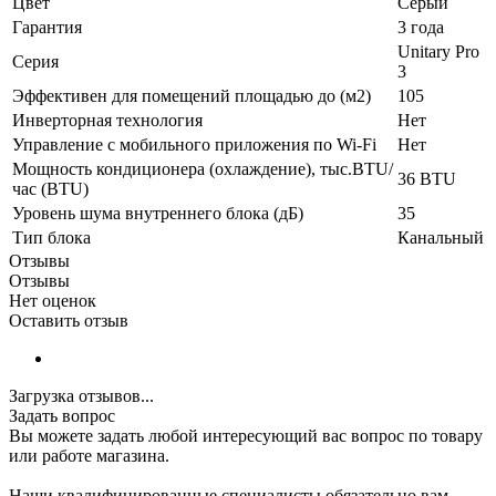
Цвет
Серый
Гарантия
3 года
Unitary Pro
Серия
3
Эффективен для помещений площадью до (м2)
105
Инверторная технология
Нет
Управление c мобильного приложения по Wi-Fi
Нет
Мощность кондиционера (охлаждение), тыс.BTU/
36 BTU
час (BTU)
Уровень шума внутреннего блока (дБ)
35
Тип блока
Канальный
Отзывы
Отзывы
Нет оценок
Оставить отзыв
Загрузка отзывов...
Задать вопрос
Вы можете задать любой интересующий вас вопрос по товару
или работе магазина.
Наши квалифицированные специалисты обязательно вам