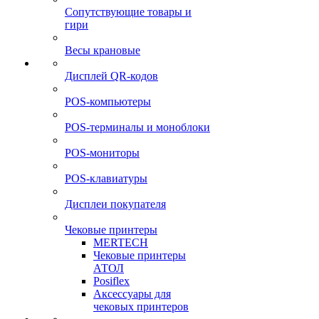
Сопутствующие товары и
гири
Весы крановые
Дисплей QR-кодов
POS-компьютеры
POS-терминалы и моноблоки
POS-мониторы
POS-клавиатуры
Дисплеи покупателя
Чековые принтеры
MERTECH
Чековые принтеры
АТОЛ
Posiflex
Аксессуары для
чековых принтеров