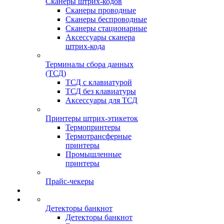
Сканеры штрих-кодов
Сканеры проводные
Сканеры беспроводные
Сканеры стационарные
Аксессуары сканера
штрих-кода
Терминалы сбора данных
(ТСД)
ТСД с клавиатурой
ТСД без клавиатуры
Аксессуары для ТСД
Принтеры штрих-этикеток
Термопринтеры
Термотрансферные
принтеры
Промышленные
принтеры
Прайс-чекеры
Детекторы банкнот
Детекторы банкнот