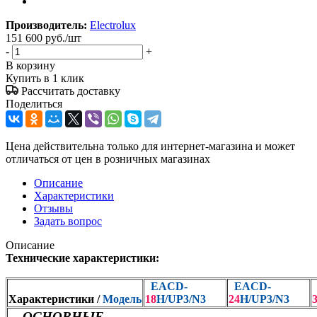
Производитель:
Electrolux
151 600
руб.
/шт
-
+
В корзину
Купить в 1 клик
Рассчитать доставку
Поделиться
Цена действительна только для интернет-магазина и может
отличаться от цен в розничных магазинах
Описание
Характеристики
Отзывы
Задать вопрос
Описание
Технические характеристики:
EACD-
EACD-
Характеристики /
Модель
18
H/UP3
/N3
24
H/UP3
/N3
ОСНОВНЫЕ