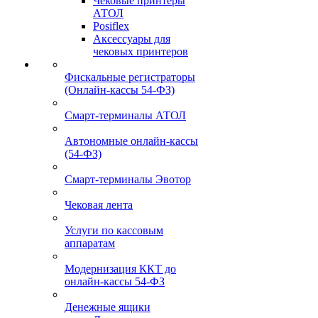
Чековые принтеры
АТОЛ
Posiflex
Аксессуары для
чековых принтеров
Фискальные регистраторы
(Онлайн-кассы 54-ФЗ)
Смарт-терминалы АТОЛ
Автономные онлайн-кассы
(54-ФЗ)
Смарт-терминалы Эвотор
Чековая лента
Услуги по кассовым
аппаратам
Модернизация ККТ до
онлайн-кассы 54-ФЗ
Денежные ящики