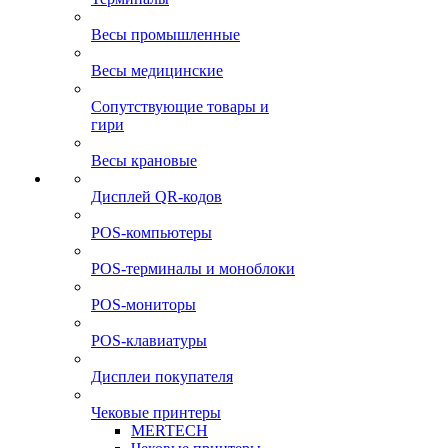
Весы промышленные
Весы медицинские
Сопутствующие товары и
гири
Весы крановые
Дисплей QR-кодов
POS-компьютеры
POS-терминалы и моноблоки
POS-мониторы
POS-клавиатуры
Дисплеи покупателя
Чековые принтеры
MERTECH