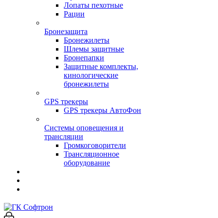
Лопаты пехотные
Рации
Бронезащита
Бронежилеты
Шлемы защитные
Бронепапки
Защитные комплекты,
кинологические
бронежилеты
GPS трекеры
GPS трекеры АвтоФон
Системы оповещения и
трансляции
Громкоговорители
Трансляционное
оборудование