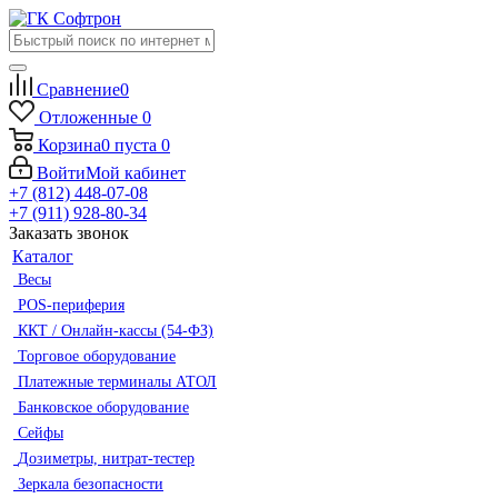
Сравнение
0
Отложенные
0
Корзина
0
пуста
0
Войти
Мой кабинет
+7 (812) 448-07-08
+7 (911) 928-80-34
Заказать звонок
Каталог
Весы
POS-периферия
ККТ / Онлайн-кассы (54-ФЗ)
Торговое оборудование
Платежные терминалы АТОЛ
Банковское оборудование
Сейфы
Дозиметры, нитрат-тестер
Зеркала безопасности