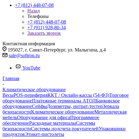
+7 (812) 448-07-08
Назад
Телефоны
+7 (812) 448-07-08
+7 (911) 928-80-34
Заказать звонок
Контактная информация
195027, г. Санкт-Петербург, ул. Малыгина, д.4
sale@softron.ru
YouTube
Главная
-
Климатическое оборудование
Весы
POS-периферия
ККТ / Онлайн-кассы (54-ФЗ)
Торговое
оборудование
Платежные терминалы АТОЛ
Банковское
оборудование
Сейфы
Дозиметры, нитрат-тестер
Зеркала
безопасности
Климатическое оборудование
Металлическая
мебель
Оборудование для офиса
Программное
обеспечение
Расходные материалы
Системы
безопасности
Системы подсчета покупателей
Упаковщики
продуктов
Этикет-пистолеты