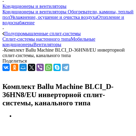
-
Кондиционеры и вентиляторы
Кондиционеры и вентиляторы
Обогреватели, камины, теплый
пол
Увлажнение, осушение и очистка воздуха
Отопление и
водоснабжение
-
Полупромышленные сплит-системы
Сплит-системы настенного типа
Мобильные
кондиционеры
Вентиляторы
-
Комплект Ballu Machine BLCI_D-36HN8/EU инверторной
сплит-системы, канального типа
Поделиться
Комплект Ballu Machine BLCI_D-
36HN8/EU инверторной сплит-
системы, канального типа