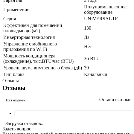
Гарантия
3 года
Полупромышленное
Применение
оборудование
Серия
UNIVERSAL DC
Эффективен для помещений
130
площадью до (м2)
Инверторная технология
Да
Управление c мобильного
Нет
приложения по Wi-Fi
Мощность кондиционера
36 BTU
(охлаждение), тыс.BTU/час (BTU)
Уровень шума внутреннего блока (дБ)
39
Тип блока
Канальный
Отзывы
Отзывы
Оставить отзыв
Нет оценок
Загрузка отзывов...
Задать вопрос