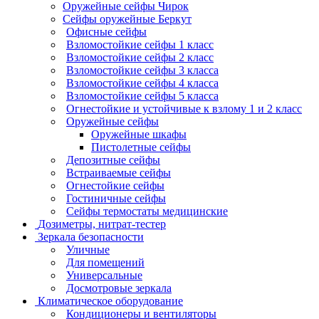
Оружейные сейфы Чирок
Сейфы оружейные Беркут
Офисные сейфы
Взломостойкие сейфы 1 класс
Взломостойкие сейфы 2 класс
Взломостойкие сейфы 3 класса
Взломостойкие сейфы 4 класса
Взломостойкие сейфы 5 класса
Огнестойкие и устойчивые к взлому 1 и 2 класс
Оружейные сейфы
Оружейные шкафы
Пистолетные сейфы
Депозитные сейфы
Встраиваемые сейфы
Огнестойкие сейфы
Гостиничные сейфы
Сейфы термостаты медицинские
Дозиметры, нитрат-тестер
Зеркала безопасности
Уличные
Для помещений
Универсальные
Досмотровые зеркала
Климатическое оборудование
Кондиционеры и вентиляторы