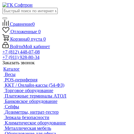
Сравнение
0
Отложенные
0
Корзина
0
пуста
0
Войти
Мой кабинет
+7 (812) 448-07-08
+7 (911) 928-80-34
Заказать звонок
Каталог
Весы
POS-периферия
ККТ / Онлайн-кассы (54-ФЗ)
Торговое оборудование
Платежные терминалы АТОЛ
Банковское оборудование
Сейфы
Дозиметры, нитрат-тестер
Зеркала безопасности
Климатическое оборудование
Металлическая мебель
Оборудование для офиса