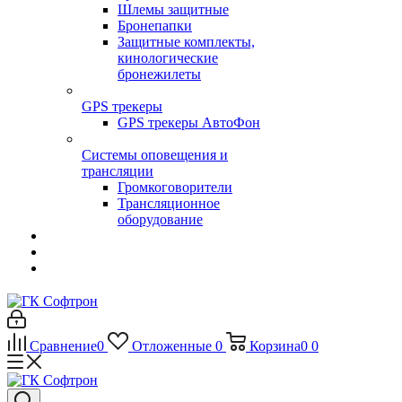
Шлемы защитные
Бронепапки
Защитные комплекты,
кинологические
бронежилеты
GPS трекеры
GPS трекеры АвтоФон
Системы оповещения и
трансляции
Громкоговорители
Трансляционное
оборудование
Сравнение
0
Отложенные
0
Корзина
0
0