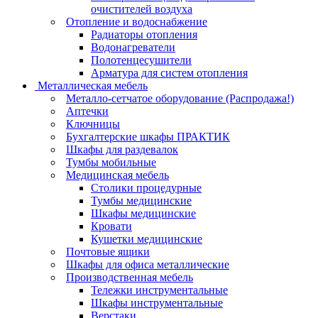
очистителей воздуха
Отопление и водоснабжение
Радиаторы отопления
Водонагреватели
Полотенцесушители
Арматура для систем отопления
Металлическая мебель
Металло-сетчатое оборудование (Распродажа!)
Аптечки
Ключницы
Бухгалтерские шкафы ПРАКТИК
Шкафы для раздевалок
Тумбы мобильные
Медицинская мебель
Столики процедурные
Тумбы медицинские
Шкафы медицинские
Кровати
Кушетки медицинские
Почтовые ящики
Шкафы для офиса металлические
Производственная мебель
Тележки инструментальные
Шкафы инструментальные
Верстаки