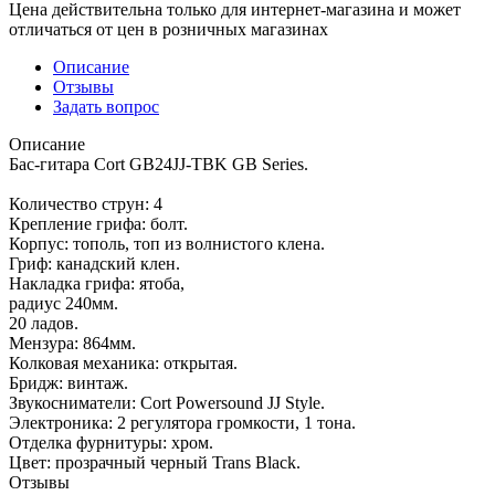
Цена действительна только для интернет-магазина и может
отличаться от цен в розничных магазинах
Описание
Отзывы
Задать вопрос
Описание
Бас-гитара Cort GB24JJ-TBK GB Series.
Количество струн: 4
Крепление грифа: болт.
Корпус: тополь, топ из волнистого клена.
Гриф: канадский клен.
Накладка грифа: ятоба,
радиус 240мм.
20 ладов.
Мензура: 864мм.
Колковая механика: открытая.
Бридж: винтаж.
Звукосниматели: Cort Powersound JJ Style.
Электроника: 2 регулятора громкости, 1 тона.
Отделка фурнитуры: хром.
Цвет: прозрачный черный Trans Black.
Отзывы