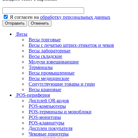
Я согласен на
обработку персональных данных
Отменить
Весы
Весы торговые
Весы с печатью штрих-этикеток и чеков
Весы лабораторные
Весы складские
Модули взвешивающие
Терминалы
Весы промышленные
Весы медицинские
Сопутствующие товары и гири
Весы крановые
POS-периферия
Дисплей QR-кодов
POS-компьютеры
POS-терминалы и моноблоки
POS-мониторы
POS-клавиатуры
Дисплеи покупателя
Чековые принтеры