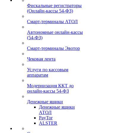
Фискальные регистраторы
(Онлайн-кассы 54-ФЗ)
Смарт-терминалы АТОЛ
Автономные онлайн-кассы
(54-ФЗ)
Смарт-терминалы Эвотор
Чековая лента
Услуги по кассовым
аппаратам
Модернизация ККТ до
онлайн-кассы 54-ФЗ
Денежные ящики
Денежные ящики
АТОЛ
PayTor
ALSTER