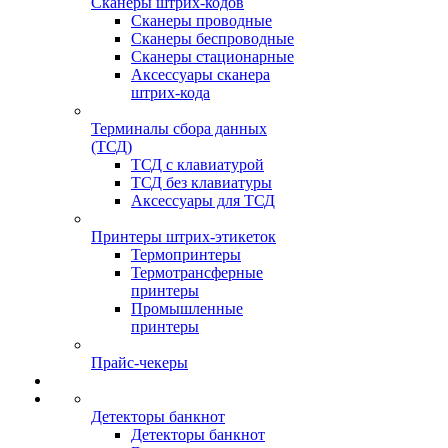
Сканеры штрих-кодов
Сканеры проводные
Сканеры беспроводные
Сканеры стационарные
Аксессуары сканера
штрих-кода
Терминалы сбора данных
(ТСД)
ТСД с клавиатурой
ТСД без клавиатуры
Аксессуары для ТСД
Принтеры штрих-этикеток
Термопринтеры
Термотрансферные
принтеры
Промышленные
принтеры
Прайс-чекеры
Детекторы банкнот
Детекторы банкнот