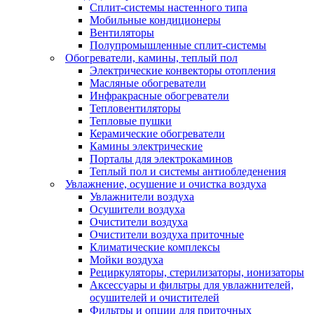
Сплит-системы настенного типа
Мобильные кондиционеры
Вентиляторы
Полупромышленные сплит-системы
Обогреватели, камины, теплый пол
Электрические конвекторы отопления
Масляные обогреватели
Инфракрасные обогреватели
Тепловентиляторы
Тепловые пушки
Керамические обогреватели
Камины электрические
Порталы для электрокаминов
Теплый пол и системы антиобледенения
Увлажнение, осушение и очистка воздуха
Увлажнители воздуха
Осушители воздуха
Очистители воздуха
Очистители воздуха приточные
Климатические комплексы
Мойки воздуха
Рециркуляторы, стерилизаторы, ионизаторы
Аксессуары и фильтры для увлажнителей,
осушителей и очистителей
Фильтры и опции для приточных