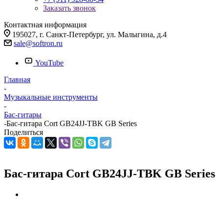
Заказать звонок
Контактная информация
195027, г. Санкт-Петербург, ул. Малыгина, д.4
sale@softron.ru
YouTube
Главная
-
Музыкальные инструменты
-
Бас-гитары
-
Бас-гитара Cort GB24JJ-TBK GB Series
Поделиться
Бас-гитара Cort GB24JJ-TBK GB Series