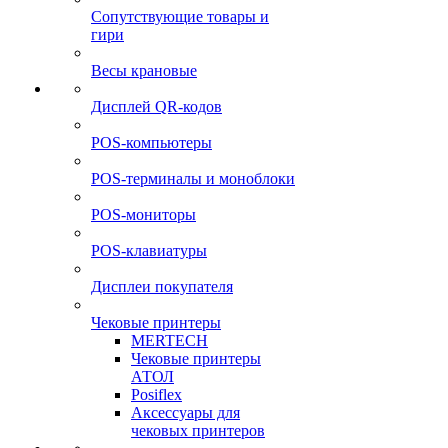
Сопутствующие товары и
гири
Весы крановые
Дисплей QR-кодов
POS-компьютеры
POS-терминалы и моноблоки
POS-мониторы
POS-клавиатуры
Дисплеи покупателя
Чековые принтеры
MERTECH
Чековые принтеры
АТОЛ
Posiflex
Аксессуары для
чековых принтеров