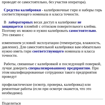
проводят ее самостоятельно, без участия оператора).
Средства калибровки
- калибровочные гири и наборы гирь
соответствующего номинала и класса точности.
В
лабораторных
весах доступ к калибровке
не
защищается
пломбой с оттиском поверительного клейма.
Поэтому их можно и нужно калибровать
самостоятельно
.
Это связано с
изменением
условий эксплуатации (температура, влажность,
давление). Для самостоятельной калибровки вам обязательно
нужно иметь гири
соответствующего
номинала и класса
точности.
Работы, связанные с калибровкой и последующей поверкой,
лучше доверить
специализированному предприятию
. При
этом квалифицированные сотрудники такого предприятия
проведут
профилактические (осмотр, проверка, калибровка) или
ремонтные работы (если при осмотре окажется, что это
необходимо).
Поделиться