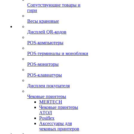
Сопутствующие товары и
гири
Весы крановые
Дисплей QR-кодов
POS-компьютеры
POS-терминалы и моноблоки
POS-мониторы
POS-клавиатуры
Дисплеи покупателя
Чековые принтеры
MERTECH
Чековые принтеры
АТОЛ
Posiflex
Аксессуары для
чековых принтеров