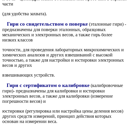
части
(для удобства захвата).
Гири со свидетельством о поверке
(эталонные гири) -
предназначены для поверки эталонных, образцовых
механических и электронных весов, а также гирь более
низких классов
точности, для проведения лабораторных микрохимических и
химических анализов и других взвешиваний с высокой
точностью, а также для настройки и юстировки электронных
весов и других
взвешивающих устройств.
Гири с сертификатом о калибровке
(калибровочные
гири)- предназначены для калибровки и юстировки
электронных весов, а также для калибровки (измерение
погрешности весов) и
юстировки (регулировка или настройка цены деления весов)
других средств измерений, принцип действия которых
основан на измерении веса.