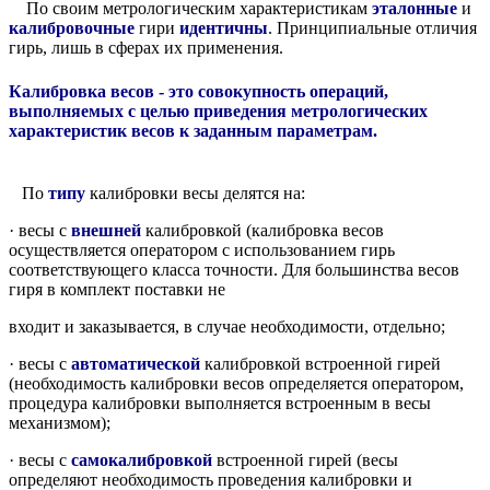
По своим метрологическим характеристикам
эталонные
и
калибровочные
гири
идентичны
. Принципиальные отличия
гирь, лишь в сферах их применения.
Калибровка весов - это совокупность операций,
выполняемых с целью приведения метрологических
характеристик весов к заданным параметрам.
По
типу
калибровки весы делятся на:
· весы с
внешней
калибровкой (калибровка весов
осуществляется оператором с использованием гирь
соответствующего класса точности. Для большинства весов
гиря в комплект поставки не
входит и заказывается, в случае необходимости, отдельно;
· весы с
автоматической
калибровкой встроенной гирей
(необходимость калибровки весов определяется оператором,
процедура калибровки выполняется встроенным в весы
механизмом);
· весы с
самокалибровкой
встроенной гирей (весы
определяют необходимость проведения калибровки и