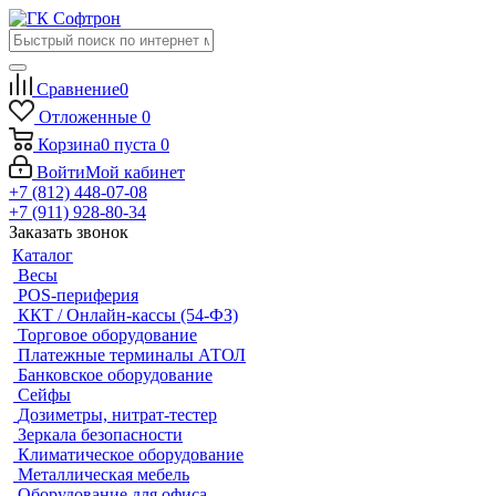
Сравнение
0
Отложенные
0
Корзина
0
пуста
0
Войти
Мой кабинет
+7 (812) 448-07-08
+7 (911) 928-80-34
Заказать звонок
Каталог
Весы
POS-периферия
ККТ / Онлайн-кассы (54-ФЗ)
Торговое оборудование
Платежные терминалы АТОЛ
Банковское оборудование
Сейфы
Дозиметры, нитрат-тестер
Зеркала безопасности
Климатическое оборудование
Металлическая мебель
Оборудование для офиса