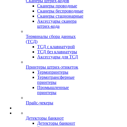
Сканеры штрих-кодов
Сканеры проводные
Сканеры беспроводные
Сканеры стационарные
Аксессуары сканера
штрих-кода
Терминалы сбора данных
(ТСД)
ТСД с клавиатурой
ТСД без клавиатуры
Аксессуары для ТСД
Принтеры штрих-этикеток
Термопринтеры
Термотрансферные
принтеры
Промышленные
принтеры
Прайс-чекеры
Детекторы банкнот
Детекторы банкнот