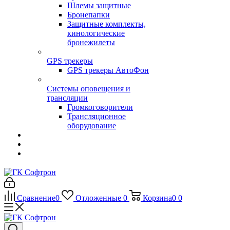
Шлемы защитные
Бронепапки
Защитные комплекты,
кинологические
бронежилеты
GPS трекеры
GPS трекеры АвтоФон
Системы оповещения и
трансляции
Громкоговорители
Трансляционное
оборудование
Сравнение
0
Отложенные
0
Корзина
0
0