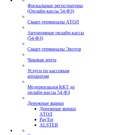
Фискальные регистраторы
(Онлайн-кассы 54-ФЗ)
Смарт-терминалы АТОЛ
Автономные онлайн-кассы
(54-ФЗ)
Смарт-терминалы Эвотор
Чековая лента
Услуги по кассовым
аппаратам
Модернизация ККТ до
онлайн-кассы 54-ФЗ
Денежные ящики
Денежные ящики
АТОЛ
PayTor
ALSTER