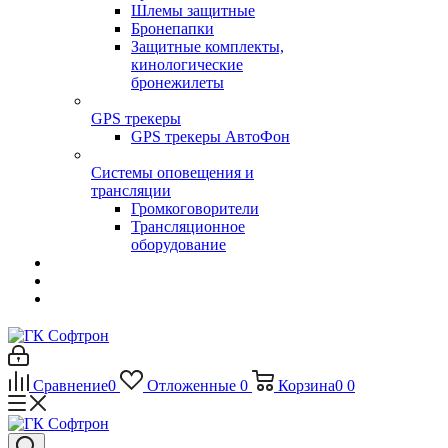
Шлемы защитные
Бронепапки
Защитные комплекты,
кинологические
бронежилеты
GPS трекеры
GPS трекеры АвтоФон
Системы оповещения и
трансляции
Громкоговорители
Трансляционное
оборудование
Сравнение
0
Отложенные
0
Корзина
0
0