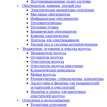
Полупромышленные сплит-системы
Обогреватели, камины, теплый пол
Электрические конвекторы отопления
Масляные обогреватели
Инфракрасные обогреватели
Тепловентиляторы
Тепловые пушки
Керамические обогреватели
Камины электрические
Порталы для электрокаминов
Теплый пол и системы антиобледенения
Увлажнение, осушение и очистка воздуха
Увлажнители воздуха
Осушители воздуха
Очистители воздуха
Очистители воздуха приточные
Климатические комплексы
Мойки воздуха
Рециркуляторы, стерилизаторы, ионизаторы
Аксессуары и фильтры для увлажнителей,
осушителей и очистителей
Фильтры и опции для приточных
очистителей воздуха
Отопление и водоснабжение
Радиаторы отопления