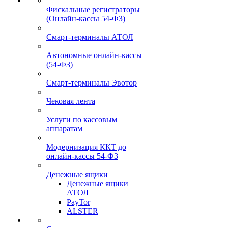
Фискальные регистраторы
(Онлайн-кассы 54-ФЗ)
Смарт-терминалы АТОЛ
Автономные онлайн-кассы
(54-ФЗ)
Смарт-терминалы Эвотор
Чековая лента
Услуги по кассовым
аппаратам
Модернизация ККТ до
онлайн-кассы 54-ФЗ
Денежные ящики
Денежные ящики
АТОЛ
PayTor
ALSTER