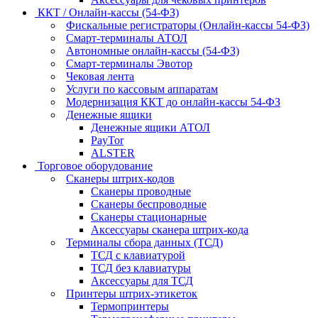
ККТ / Онлайн-кассы (54-ФЗ)
Фискальные регистраторы (Онлайн-кассы 54-ФЗ)
Смарт-терминалы АТОЛ
Автономные онлайн-кассы (54-ФЗ)
Смарт-терминалы Эвотор
Чековая лента
Услуги по кассовым аппаратам
Модернизация ККТ до онлайн-кассы 54-ФЗ
Денежные ящики
Денежные ящики АТОЛ
PayTor
ALSTER
Торговое оборудование
Сканеры штрих-кодов
Сканеры проводные
Сканеры беспроводные
Сканеры стационарные
Аксессуары сканера штрих-кода
Терминалы сбора данных (ТСД)
ТСД с клавиатурой
ТСД без клавиатуры
Аксессуары для ТСД
Принтеры штрих-этикеток
Термопринтеры