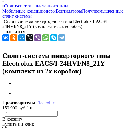
-
Сплит-системы настенного типа
Мобильные кондиционеры
Вентиляторы
Полупромышленные
сплит-системы
-
Сплит-система инверторного типа Electrolux EACS/I-
24HVI/N8_21Y (комплект из 2х коробок)
Поделиться
Сплит-система инверторного типа
Electrolux EACS/I-24HVI/N8_21Y
(комплект из 2х коробок)
Производитель:
Electrolux
159 900
руб.
/шт
-
+
В корзину
Купить в 1 клик