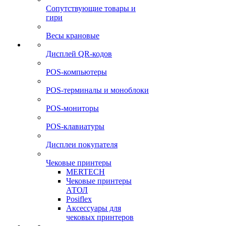
Сопутствующие товары и
гири
Весы крановые
Дисплей QR-кодов
POS-компьютеры
POS-терминалы и моноблоки
POS-мониторы
POS-клавиатуры
Дисплеи покупателя
Чековые принтеры
MERTECH
Чековые принтеры
АТОЛ
Posiflex
Аксессуары для
чековых принтеров