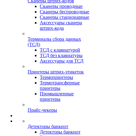
Сканеры штрих-кодов
Сканеры проводные
Сканеры беспроводные
Сканеры стационарные
Аксессуары сканера
штрих-кода
Терминалы сбора данных
(ТСД)
ТСД с клавиатурой
ТСД без клавиатуры
Аксессуары для ТСД
Принтеры штрих-этикеток
Термопринтеры
Термотрансферные
принтеры
Промышленные
принтеры
Прайс-чекеры
Детекторы банкнот
Детекторы банкнот