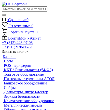
Сравнение
0
Отложенные
0
Корзина
0
пуста
0
Войти
Мой кабинет
+7 (812) 448-07-08
+7 (911) 928-80-34
Заказать звонок
Каталог
Весы
POS-периферия
ККТ / Онлайн-кассы (54-ФЗ)
Торговое оборудование
Платежные терминалы АТОЛ
Банковское оборудование
Сейфы
Дозиметры, нитрат-тестер
Зеркала безопасности
Климатическое оборудование
Металлическая мебель
Оборудование для офиса