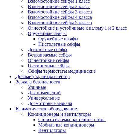
Взломостойкие сейфы 1 класс
Взломостойкие сейфы 2 класс
Взломостойкие сейфы 3 класса
Взломостойкие сейфы 4 класса
Взломостойкие сейфы 5 класса
Огнестойкие и устойчивые к взлому 1 и 2 класс
Оружейные сейфы
Оружейные шкафы
Пистолетные сейфы
Депозитные сейфы
Встраиваемые сейфы
Огнестойкие сейфы
Гостиничные сейфы
Сейфы термостаты медицинские
Дозиметры, нитрат-тестер
Зеркала безопасности
Уличные
Для помещений
Универсальные
Досмотровые зеркала
Климатическое оборудование
Кондиционеры и вентиляторы
Сплит-системы настенного типа
Мобильные кондиционеры
Вентиляторы