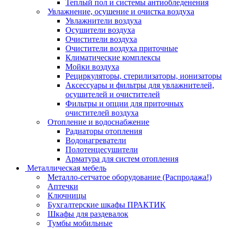
Теплый пол и системы антиобледенения
Увлажнение, осушение и очистка воздуха
Увлажнители воздуха
Осушители воздуха
Очистители воздуха
Очистители воздуха приточные
Климатические комплексы
Мойки воздуха
Рециркуляторы, стерилизаторы, ионизаторы
Аксессуары и фильтры для увлажнителей,
осушителей и очистителей
Фильтры и опции для приточных
очистителей воздуха
Отопление и водоснабжение
Радиаторы отопления
Водонагреватели
Полотенцесушители
Арматура для систем отопления
Металлическая мебель
Металло-сетчатое оборудование (Распродажа!)
Аптечки
Ключницы
Бухгалтерские шкафы ПРАКТИК
Шкафы для раздевалок
Тумбы мобильные