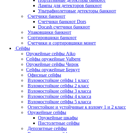
Портативные детекторы банкнот
Лампы для детекторов банкнот
Ультрафиолетовые детекторы банкнот
Счетчики банкнот
Счетчики банкнот Dors
Docash счетчики банкнот
Упаковщики банкнот
Сортировщики банкнот
Счетчики и сортировщики монет
Сейфы
Оружейные сейфы Aiko
Сейфы оружейные Valberg
Оружейные сейфы Чирок
Сейфы оружейные Беркут
Офисные сейфы
Взломостойкие сейфы 1 класс
Взломостойкие сейфы 2 класс
Взломостойкие сейфы 3 класса
Взломостойкие сейфы 4 класса
Взломостойкие сейфы 5 класса
Огнестойкие и устойчивые к взлому 1 и 2 класс
Оружейные сейфы
Оружейные шкафы
Пистолетные сейфы
Депозитные сейфы