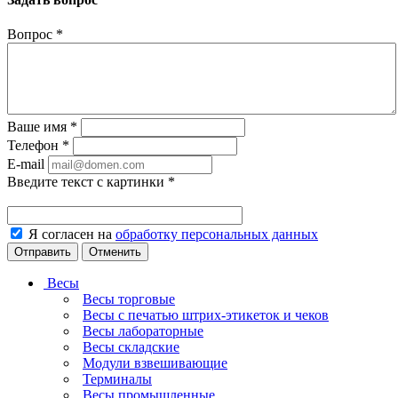
Вопрос
*
Ваше имя
*
Телефон
*
E-mail
Введите текст с картинки
*
Я согласен на
обработку персональных данных
Отменить
Весы
Весы торговые
Весы с печатью штрих-этикеток и чеков
Весы лабораторные
Весы складские
Модули взвешивающие
Терминалы
Весы промышленные