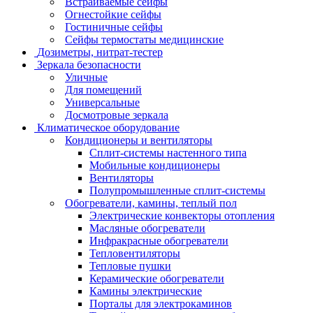
Встраиваемые сейфы
Огнестойкие сейфы
Гостиничные сейфы
Сейфы термостаты медицинские
Дозиметры, нитрат-тестер
Зеркала безопасности
Уличные
Для помещений
Универсальные
Досмотровые зеркала
Климатическое оборудование
Кондиционеры и вентиляторы
Сплит-системы настенного типа
Мобильные кондиционеры
Вентиляторы
Полупромышленные сплит-системы
Обогреватели, камины, теплый пол
Электрические конвекторы отопления
Масляные обогреватели
Инфракрасные обогреватели
Тепловентиляторы
Тепловые пушки
Керамические обогреватели
Камины электрические
Порталы для электрокаминов