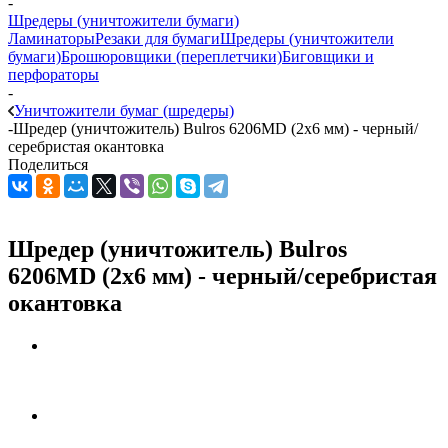
-
Шредеры (уничтожители бумаги)
Ламинаторы
Резаки для бумаги
Шредеры (уничтожители
бумаги)
Брошюровщики (переплетчики)
Биговщики и
перфораторы
-
Уничтожители бумаг (шредеры)
-
Шредер (уничтожитель) Bulros 6206MD (2х6 мм) - черный/
серебристая окантовка
Поделиться
Шредер (уничтожитель) Bulros
6206MD (2х6 мм) - черный/серебристая
окантовка