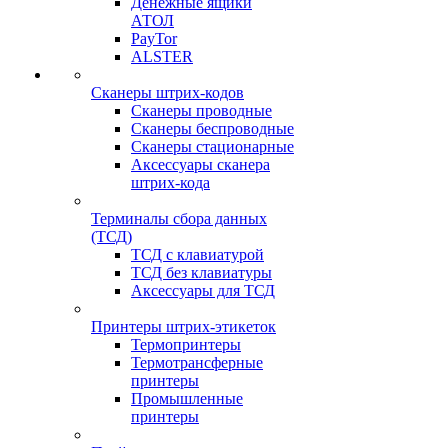
Денежные ящики
АТОЛ
PayTor
ALSTER
Сканеры штрих-кодов
Сканеры проводные
Сканеры беспроводные
Сканеры стационарные
Аксессуары сканера
штрих-кода
Терминалы сбора данных
(ТСД)
ТСД с клавиатурой
ТСД без клавиатуры
Аксессуары для ТСД
Принтеры штрих-этикеток
Термопринтеры
Термотрансферные
принтеры
Промышленные
принтеры