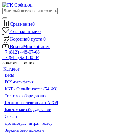
Сравнение
0
Отложенные
0
Корзина
0
пуста
0
Войти
Мой кабинет
+7 (812) 448-07-08
+7 (911) 928-80-34
Заказать звонок
Каталог
Весы
POS-периферия
ККТ / Онлайн-кассы (54-ФЗ)
Торговое оборудование
Платежные терминалы АТОЛ
Банковское оборудование
Сейфы
Дозиметры, нитрат-тестер
Зеркала безопасности