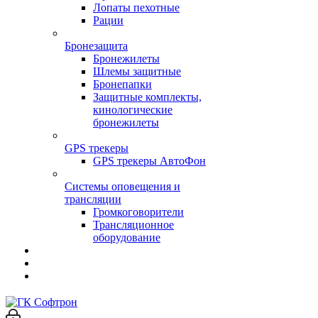
Лопаты пехотные
Рации
Бронезащита
Бронежилеты
Шлемы защитные
Бронепапки
Защитные комплекты,
кинологические
бронежилеты
GPS трекеры
GPS трекеры АвтоФон
Системы оповещения и
трансляции
Громкоговорители
Трансляционное
оборудование