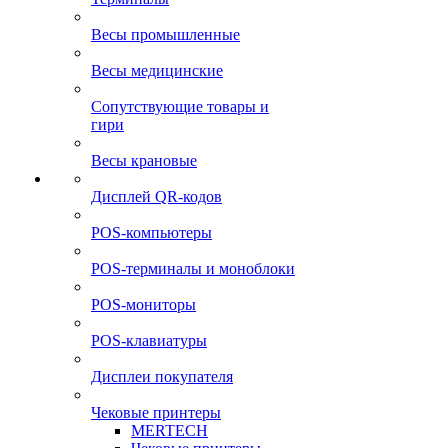
Весы промышленные
Весы медицинские
Сопутствующие товары и
гири
Весы крановые
Дисплей QR-кодов
POS-компьютеры
POS-терминалы и моноблоки
POS-мониторы
POS-клавиатуры
Дисплеи покупателя
Чековые принтеры
MERTECH