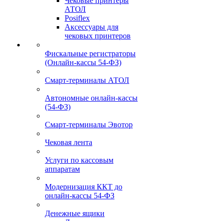
Чековые принтеры
АТОЛ
Posiflex
Аксессуары для
чековых принтеров
Фискальные регистраторы
(Онлайн-кассы 54-ФЗ)
Смарт-терминалы АТОЛ
Автономные онлайн-кассы
(54-ФЗ)
Смарт-терминалы Эвотор
Чековая лента
Услуги по кассовым
аппаратам
Модернизация ККТ до
онлайн-кассы 54-ФЗ
Денежные ящики