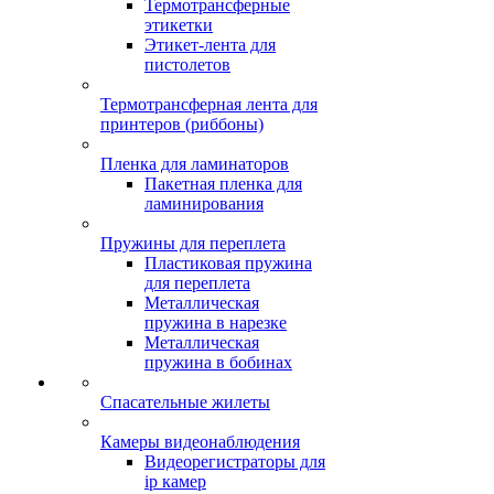
Термотрансферные
этикетки
Этикет-лента для
пистолетов
Термотрансферная лента для
принтеров (риббоны)
Пленка для ламинаторов
Пакетная пленка для
ламинирования
Пружины для переплета
Пластиковая пружина
для переплета
Металлическая
пружина в нарезке
Металлическая
пружина в бобинах
Спасательные жилеты
Камеры видеонаблюдения
Видеорегистраторы для
ip камер