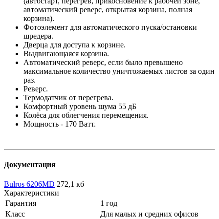
(автостарт, перегрев, прикосновение к рабочей зоне,
автоматический реверс, открытая корзина, полная
корзина).
Фотоэлемент для автоматического пуска/остановки
шредера.
Дверца для доступа к корзине.
Выдвигающаяся корзина.
Автоматический реверс, если было превышено
максимальное количество уничтожаемых листов за один
раз.
Реверс.
Термодатчик от перегрева.
Комфортный уровень шума 55 дБ
Колёса для облегчения перемещения.
Мощность - 170 Ватт.
Документация
Bulros 6206MD
272,1 кб
Характеристики
Гарантия
1 год
Класс
Для малых и средних офисов