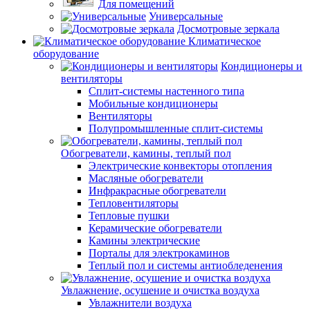
Для помещений
Универсальные
Досмотровые зеркала
Климатическое
оборудование
Кондиционеры и
вентиляторы
Сплит-системы настенного типа
Мобильные кондиционеры
Вентиляторы
Полупромышленные сплит-системы
Обогреватели, камины, теплый пол
Электрические конвекторы отопления
Масляные обогреватели
Инфракрасные обогреватели
Тепловентиляторы
Тепловые пушки
Керамические обогреватели
Камины электрические
Порталы для электрокаминов
Теплый пол и системы антиобледенения
Увлажнение, осушение и очистка воздуха
Увлажнители воздуха