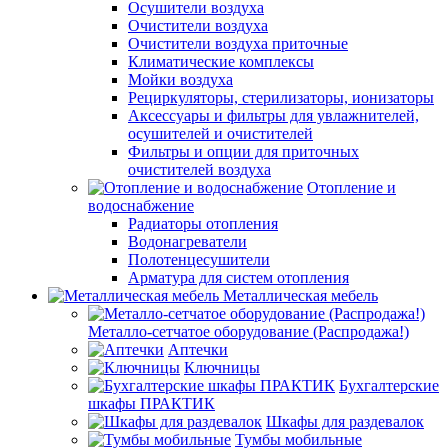
Осушители воздуха
Очистители воздуха
Очистители воздуха приточные
Климатические комплексы
Мойки воздуха
Рециркуляторы, стерилизаторы, ионизаторы
Аксессуары и фильтры для увлажнителей,
осушителей и очистителей
Фильтры и опции для приточных
очистителей воздуха
Отопление и
водоснабжение
Радиаторы отопления
Водонагреватели
Полотенцесушители
Арматура для систем отопления
Металлическая мебель
Металло-сетчатое оборудование (Распродажа!)
Аптечки
Ключницы
Бухгалтерские
шкафы ПРАКТИК
Шкафы для раздевалок
Тумбы мобильные