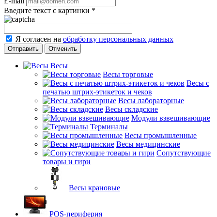
E-mail
Введите текст с картинки
*
Я согласен на
обработку персональных данных
Отменить
Весы
Весы торговые
Весы с
печатью штрих-этикеток и чеков
Весы лабораторные
Весы складские
Модули взвешивающие
Терминалы
Весы промышленные
Весы медицинские
Сопутствующие
товары и гири
Весы крановые
POS-периферия