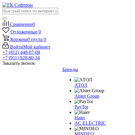
Сравнение
0
Отложенные
0
Корзина
0
пуста
0
Войти
Мой кабинет
+7 (812) 448-07-08
+7 (911) 928-80-34
Заказать звонок
Бренды
АТОЛ
Alster Group
PayTor
Haier
AC ELECTRIC
MINDEO