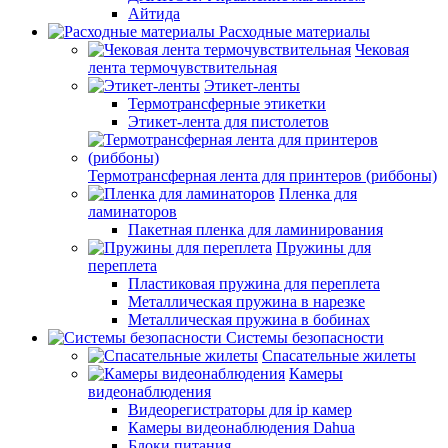
Айтида
Расходные материалы
Чековая
лента термочувствительная
Этикет-ленты
Термотрансферные этикетки
Этикет-лента для пистолетов
Термотрансферная лента для принтеров (риббоны)
Пленка для
ламинаторов
Пакетная пленка для ламинирования
Пружины для
переплета
Пластиковая пружина для переплета
Металлическая пружина в нарезке
Металлическая пружина в бобинах
Системы безопасности
Спасательные жилеты
Камеры
видеонаблюдения
Видеорегистраторы для ip камер
Камеры видеонаблюдения Dahua
Блоки питания