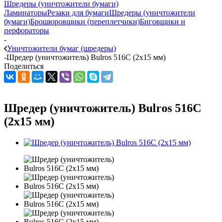
Шредеры (уничтожители бумаги)
Ламинаторы
Резаки для бумаги
Шредеры (уничтожители
бумаги)
Брошюровщики (переплетчики)
Биговщики и
перфораторы
-
Уничтожители бумаг (шредеры)
-
Шредер (уничтожитель) Bulros 516C (2х15 мм)
Поделиться
Шредер (уничтожитель) Bulros 516C
(2х15 мм)