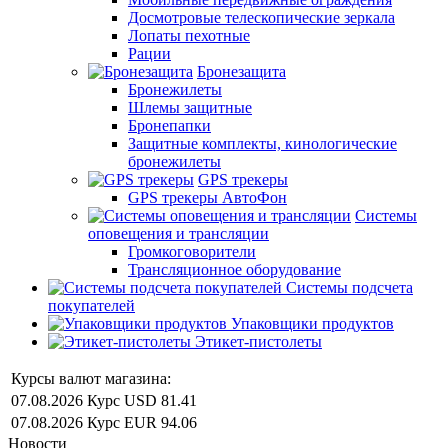
Досмотровые телескопические зеркала
Лопаты пехотные
Рации
Бронезащита
Бронежилеты
Шлемы защитные
Бронепапки
Защитные комплекты, кинологические
бронежилеты
GPS трекеры
GPS трекеры АвтоФон
Системы
оповещения и трансляции
Громкоговорители
Трансляционное оборудование
Системы подсчета
покупателей
Упаковщики продуктов
Этикет-пистолеты
Курсы валют магазина:
07.08.2026
Курс USD
81.41
07.08.2026
Курс EUR
94.06
Новости