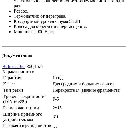
максимальное количество уничтожаемых листов за один
раз.
Реверс.
Термодатчик от перегрева.
Комфортный уровень шума 58 dB.
Колёса для облегчения перемещения.
Мощность: 900 Ватт.
Документация
Bulros 516C
366,1 кб
Характеристики
Гарантия
1 год
Класс
Для средних и больших офисов
Тип резки
Перекрестная (мелкие фрагменты)
Уровень секретности
Р-5
(DIN 66399)
Размер частиц, мм
2х15
Ширина приемного
310
устройства, мм
Разовая загрузка, листов