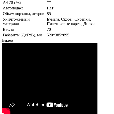
22
А4 70 г/м2
Автоподача
Нет
Объем корзины, литров
85
Уничтожаемый
Бумага, Скобы, Скрепки,
материал
Пластиковые карты, Диски
Вес, кг
70
Габариты (ДхГхВ), мм
520*385*895
Видео