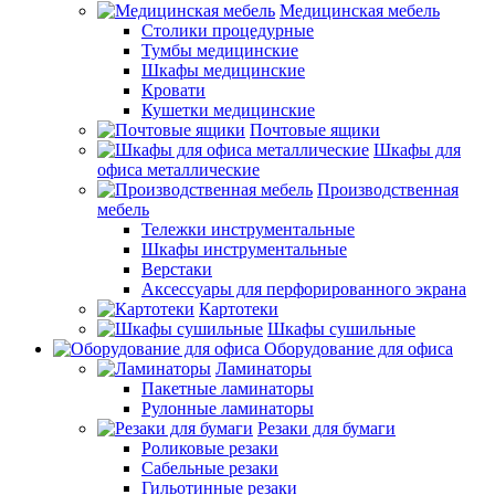
Медицинская мебель
Столики процедурные
Тумбы медицинские
Шкафы медицинские
Кровати
Кушетки медицинские
Почтовые ящики
Шкафы для
офиса металлические
Производственная
мебель
Тележки инструментальные
Шкафы инструментальные
Верстаки
Аксессуары для перфорированного экрана
Картотеки
Шкафы сушильные
Оборудование для офиса
Ламинаторы
Пакетные ламинаторы
Рулонные ламинаторы
Резаки для бумаги
Роликовые резаки
Сабельные резаки
Гильотинные резаки