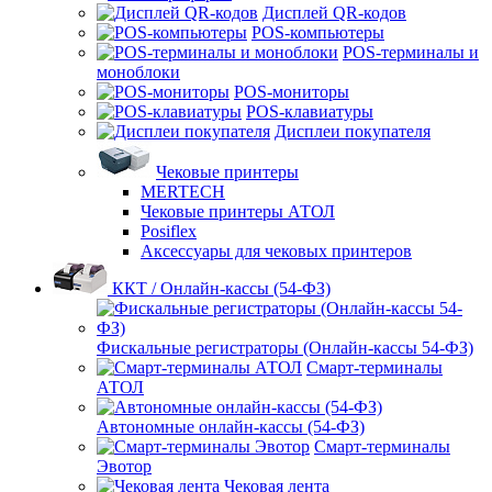
Дисплей QR-кодов
POS-компьютеры
POS-терминалы и
моноблоки
POS-мониторы
POS-клавиатуры
Дисплеи покупателя
Чековые принтеры
MERTECH
Чековые принтеры АТОЛ
Posiflex
Аксессуары для чековых принтеров
ККТ / Онлайн-кассы (54-ФЗ)
Фискальные регистраторы (Онлайн-кассы 54-ФЗ)
Смарт-терминалы
АТОЛ
Автономные онлайн-кассы (54-ФЗ)
Смарт-терминалы
Эвотор
Чековая лента