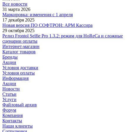
Все новости
31 марта 2026
Маркировка: изменения с 1 апреля
17 декабря 2025
Новая версия ПО СОФТРОН: АРМ Кассира
29 октября 2025
Релиз Frontol Selfie Pro 1.3.2: режим для HoReCa и сложные
сценарии оплаты
Интернет-магазин
Каталог товаров
Бренды
Акции
Условия доставки
Условия оплаты
Информация
Акции
Новости
Статьи
Услуги
Файловый архив
Форум
Компания
Контакты
Наши клиенты
Сотрудники