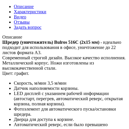
Описание
Характеристики
Видео
Отзывы
Задать вопрос
Описание
Шредер (уничтожитель) Bulros 516С (2х15 мм)
- идеально
подходит для использования в офисе, уничтожение до 22
листов формата А3.
Современный строгий дизайн. Высокое качество исполнения.
Металлический корпус. Ножи изготовлены из
высококачественной стали.
Цвет: графит.
Скорость, м/мин 3,5 м/мин
Датчик наполняемости корзины.
LED дисплей с указанием рабочей информации
(автостарт, перегрев, автоматический реверс, открытая
корзина, полная корзина).
Фотоэлемент для автоматического пуска/остановки
шредера.
Дверца для доступа к корзине.
Автоматический реверс, если было превышено