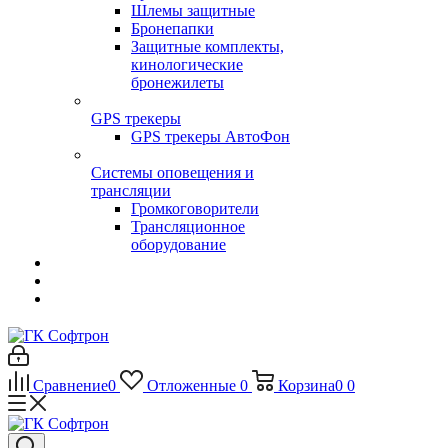
Шлемы защитные
Бронепапки
Защитные комплекты,
кинологические
бронежилеты
GPS трекеры
GPS трекеры АвтоФон
Системы оповещения и
трансляции
Громкоговорители
Трансляционное
оборудование
Сравнение
0
Отложенные
0
Корзина
0
0