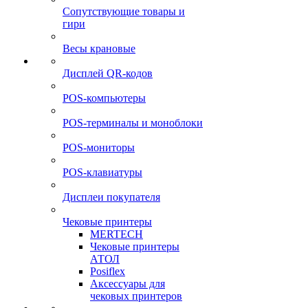
Сопутствующие товары и
гири
Весы крановые
Дисплей QR-кодов
POS-компьютеры
POS-терминалы и моноблоки
POS-мониторы
POS-клавиатуры
Дисплеи покупателя
Чековые принтеры
MERTECH
Чековые принтеры
АТОЛ
Posiflex
Аксессуары для
чековых принтеров