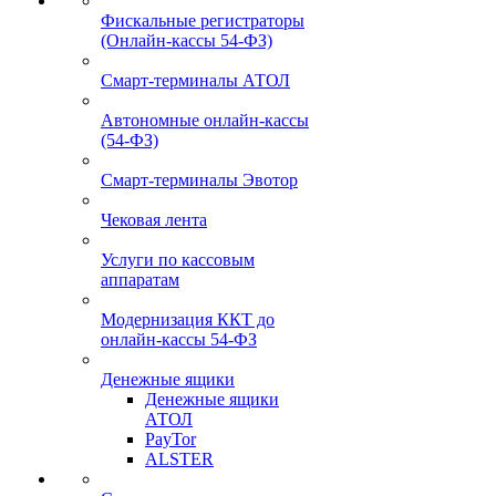
Фискальные регистраторы
(Онлайн-кассы 54-ФЗ)
Смарт-терминалы АТОЛ
Автономные онлайн-кассы
(54-ФЗ)
Смарт-терминалы Эвотор
Чековая лента
Услуги по кассовым
аппаратам
Модернизация ККТ до
онлайн-кассы 54-ФЗ
Денежные ящики
Денежные ящики
АТОЛ
PayTor
ALSTER