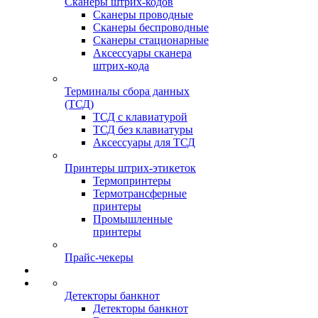
Сканеры штрих-кодов
Сканеры проводные
Сканеры беспроводные
Сканеры стационарные
Аксессуары сканера
штрих-кода
Терминалы сбора данных
(ТСД)
ТСД с клавиатурой
ТСД без клавиатуры
Аксессуары для ТСД
Принтеры штрих-этикеток
Термопринтеры
Термотрансферные
принтеры
Промышленные
принтеры
Прайс-чекеры
Детекторы банкнот
Детекторы банкнот