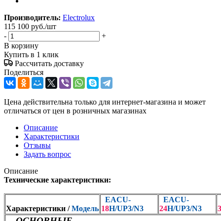
Производитель:
Electrolux
115 100
руб.
/шт
-
+
В корзину
Купить в 1 клик
Рассчитать доставку
Поделиться
Цена действительна только для интернет-магазина и может
отличаться от цен в розничных магазинах
Описание
Характеристики
Отзывы
Задать вопрос
Описание
Технические характеристики:
EACU-
EACU-
Характеристики /
Модель
18
H/UP3
/N3
24
H/UP3
/N3
ОСНОВНЫЕ