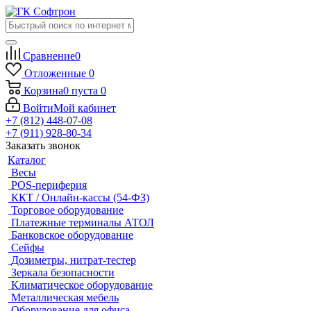
Сравнение
0
Отложенные
0
Корзина
0
пуста
0
Войти
Мой кабинет
+7 (812) 448-07-08
+7 (911) 928-80-34
Заказать звонок
Каталог
Весы
POS-периферия
ККТ / Онлайн-кассы (54-ФЗ)
Торговое оборудование
Платежные терминалы АТОЛ
Банковское оборудование
Сейфы
Дозиметры, нитрат-тестер
Зеркала безопасности
Климатическое оборудование
Металлическая мебель
Оборудование для офиса