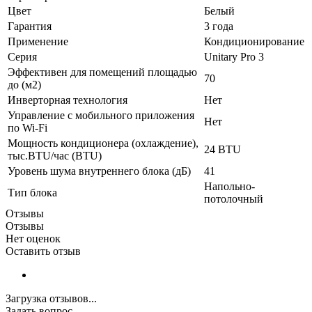
Цвет
Белый
Гарантия
3 года
Применение
Кондиционирование
Серия
Unitary Pro 3
Эффективен для помещений площадью
70
до (м2)
Инверторная технология
Нет
Управление c мобильного приложения
Нет
по Wi-Fi
Мощность кондиционера (охлаждение),
24 BTU
тыс.BTU/час (BTU)
Уровень шума внутреннего блока (дБ)
41
Напольно-
Тип блока
потолочный
Отзывы
Отзывы
Нет оценок
Оставить отзыв
Загрузка отзывов...
Задать вопрос